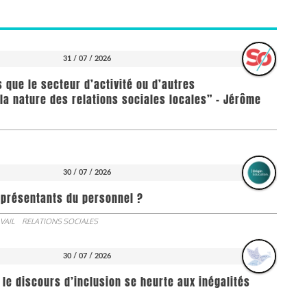
31 / 07 / 2026
us que le secteur d’activité ou d’autres
la nature des relations sociales locales” - Jérôme
30 / 07 / 2026
représentants du personnel ?
VAIL
RELATIONS SOCIALES
30 / 07 / 2026
 le discours d’inclusion se heurte aux inégalités