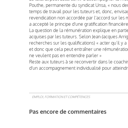
Pouthe, permanente du syndicat Unsa, « nous d
temps de travail pour les tuteurs et, donc, env
revendication non accordée par l'accord sur les m
a accepté le principe d'une gratification financièr
La question de la rémunération explique en par
acquises par les tuteurs. Selon Jean-Jacques Arri
recherches sur les qualifications) « acter qu’il y 
et donc que cela peut entraîner une rémunératio
ne veulent pas en entendre parler »
Reste aux tuteurs à se reconvertir dans le coaching
d'un accompagnement individualisé pour atteindre
EMPLOI, FORMATION ET COMPÉTENCES
Pas encore de commentaires