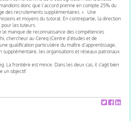
emandions donc que l’accord prenne en compte 25% du
isage des recrutements supplémentaires. » Une
issions et moyens du tutorat. En contrepartie, la direction
e pour les tuteurs.
tie le manque de reconnaissance des compétences
ghi, chercheur au Cereq (Centre d’études et de
a une qualification particulière du maître d’apprentissage,
n supplémentaire, les organisations et réseaux patronaux
. La frontière est mince. Dans les deux cas, il s'agit bien
 un objectif.