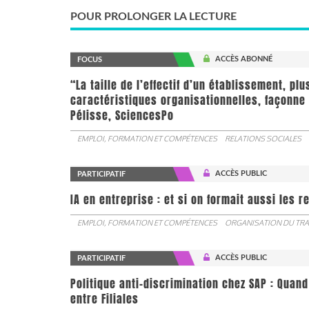
POUR PROLONGER LA LECTURE
ACCÈS ABONNÉ
FOCUS
“La taille de l’effectif d’un établissement, pl
caractéristiques organisationnelles, façonne 
Pélisse, SciencesPo
EMPLOI, FORMATION ET COMPÉTENCES
RELATIONS SOCIALES
ACCÈS PUBLIC
PARTICIPATIF
IA en entreprise : et si on formait aussi les 
EMPLOI, FORMATION ET COMPÉTENCES
ORGANISATION DU TRA
ACCÈS PUBLIC
PARTICIPATIF
Politique anti-discrimination chez SAP : Quand
entre Filiales