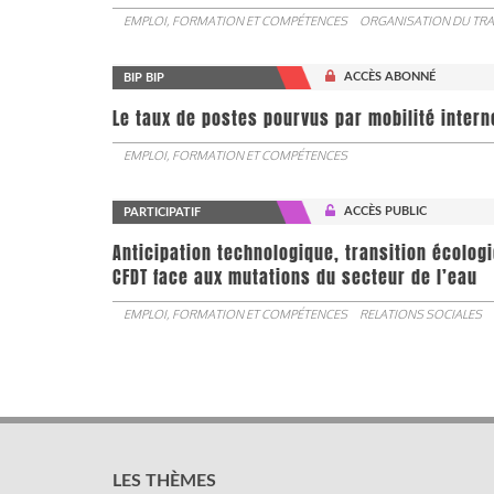
EMPLOI, FORMATION ET COMPÉTENCES
ORGANISATION DU TRA
ACCÈS ABONNÉ
BIP BIP
Le taux de postes pourvus par mobilité interne 
EMPLOI, FORMATION ET COMPÉTENCES
ACCÈS PUBLIC
PARTICIPATIF
Anticipation technologique, transition écologi
CFDT face aux mutations du secteur de l’eau
EMPLOI, FORMATION ET COMPÉTENCES
RELATIONS SOCIALES
LES THÈMES