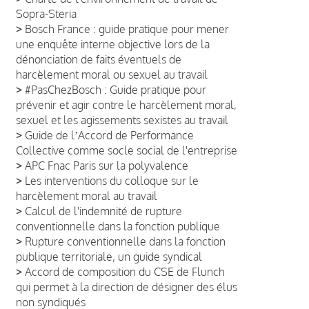
Sopra-Steria
>
Bosch France : guide pratique pour mener
une enquête interne objective lors de la
dénonciation de faits éventuels de
harcèlement moral ou sexuel au travail
>
#PasChezBosch : Guide pratique pour
prévenir et agir contre le harcèlement moral,
sexuel et les agissements sexistes au travail
>
Guide de lʼAccord de Performance
Collective comme socle social de l'entreprise
>
APC Fnac Paris sur la polyvalence
>
Les interventions du colloque sur le
harcèlement moral au travail
>
Calcul de l'indemnité de rupture
conventionnelle dans la fonction publique
>
Rupture conventionnelle dans la fonction
publique territoriale, un guide syndical
>
Accord de composition du CSE de Flunch
qui permet à la direction de désigner des élus
non syndiqués