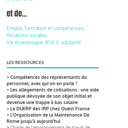
et de...
Emploi, formation et compétences,
Relations sociales,
Vie économique, RSE & solidarité
LES RESSOURCES
>
Compétences des représentants du
personnel, avec qui on en parle ?
>
Les allègements de cotisations : une aide
publique dévoyée de son objet initial et
devenue une trappe à bas salaire
>
Le DUERP des IRP chez Ouest France
>
L’Organisation de la Maintenance De
Rome jusqu’à aujourd’hui
>
Charte de l'environnement de travail de