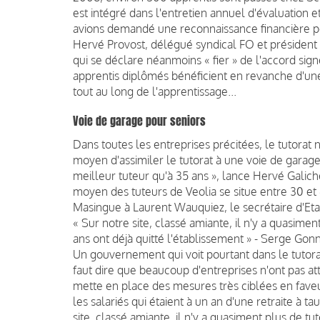
est intégré dans l'entretien annuel d'évaluation
avions demandé une reconnaissance financière pou
Hervé Provost, délégué syndical FO et présiden
qui se déclare néanmoins « fier » de l'accord sign
apprentis diplômés bénéficient en revanche d'un
tout au long de l'apprentissage...
Voie de garage pour seniors
Dans toutes les entreprises précitées, le tutorat n
moyen d'assimiler le tutorat à une voie de garage.
meilleur tuteur qu'à 35 ans », lance Hervé Galic
moyen des tuteurs de Veolia se situe entre 30 et 
Masingue à Laurent Wauquiez, le secrétaire d'Etat 
« Sur notre site, classé amiante, il n'y a quasime
ans ont déjà quitté l'établissement » - Serge Go
Un gouvernement qui voit pourtant dans le tutora
faut dire que beaucoup d'entreprises n'ont pas at
mette en place des mesures très ciblées en faveu
les salariés qui étaient à un an d'une retraite à t
site, classé amiante, il n'y a quasiment plus de tu