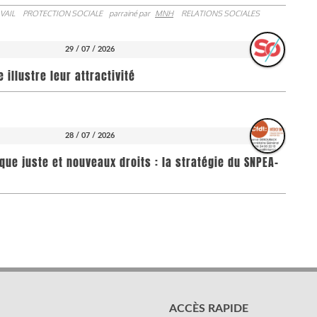
VAIL
PROTECTION SOCIALE
parrainé par
MNH
RELATIONS SOCIALES
29 / 07 / 2026
illustre leur attractivité
28 / 07 / 2026
que juste et nouveaux droits : la stratégie du SNPEA-
ACCÈS RAPIDE