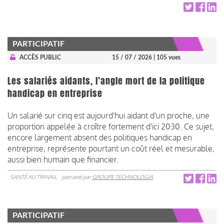
PARTICIPATIF
ACCÈS PUBLIC
15 / 07 / 2026
| 105 vues
Les salariés aidants, l'angle mort de la politique
handicap en entreprise
Un salarié sur cinq est aujourd'hui aidant d'un proche, une
proportion appelée à croître fortement d'ici 2030. Ce sujet,
encore largement absent des politiques handicap en
entreprise, représente pourtant un coût réel et mesurable,
aussi bien humain que financier.
SANTÉ AU TRAVAIL
parrainé par
GROUPE TECHNOLOGIA
PARTICIPATIF