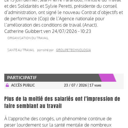
et des Solidarités et Sylvie Peretti, présidente du conseil
d’administration, ont signé le nouveau Contrat d’objectifs et
de performance (Cop) de l’Agence nationale pour
l’amélioration des conditions de travail (Anact).
Catherine Guibbert
ven 24/07/2026 - 10:23
ORGANISATION DU TRAVAIL
SANTÉ AU TRAVAIL
parrainé par
GROUPE TECHNOLOGIA
PARTICIPATIF
ACCÈS PUBLIC
23 / 07 / 2026
| 17 vues
Plus de la moitié des salariés ont l’impression de
faire semblant au travail
À l'approche des congés, un phénomène continue de
peser lourdement sur la santé mentale de nombreux