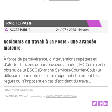
PARTICIPATIF
ACCÈS PUBLIC
24 / 07 / 2026
| 44 vues
Accidents du travail à La Poste : une avancée
majeure
À force de persévérance, d’interventions répétées et
d’alertes lancées depuis plusieurs années, FO Com a enfin
obtenu de la BSCC (Branche Services-Courrier-Colis) la
diffusion d’une note officielle rappelant clairement les
règles qui s’imposent en cas d’accident du travail.
RELATIONS SOCIALES
SANTÉ AU TRAVAIL
parrainé par
GROUPE TECHNOLOGIA