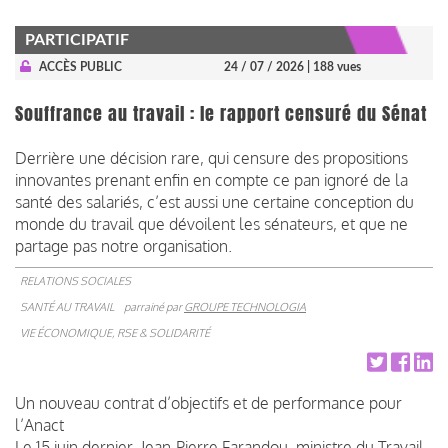
PARTICIPATIF
ACCÈS PUBLIC
24 / 07 / 2026
| 188 vues
Souffrance au travail : le rapport censuré du Sénat
Derrière une décision rare, qui censure des propositions
innovantes prenant enfin en compte ce pan ignoré de la
santé des salariés, c’est aussi une certaine conception du
monde du travail que dévoilent les sénateurs, et que ne
partage pas notre organisation.
RELATIONS SOCIALES
SANTÉ AU TRAVAIL
parrainé par
GROUPE TECHNOLOGIA
VIE ÉCONOMIQUE, RSE & SOLIDARITÉ
Un nouveau contrat d’objectifs et de performance pour
l’Anact
Le 15 juin dernier, Jean-Pierre Farandou, ministre du Travail