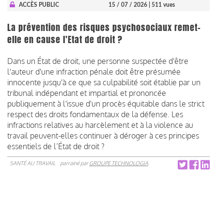
ACCÈS PUBLIC
15 / 07 / 2026
| 511 vues
La prévention des risques psychosociaux remet-
elle en cause l'Etat de droit ?
Dans un État de droit, une personne suspectée d'être
l'auteur d'une infraction pénale doit être présumée
innocente jusqu'à ce que sa culpabilité soit établie par un
tribunal indépendant et impartial et prononcée
publiquement à l'issue d'un procès équitable dans le strict
respect des droits fondamentaux de la défense. Les
infractions relatives au harcèlement et à la violence au
travail peuvent-elles continuer à déroger à ces principes
essentiels de l’État de droit ?
SANTÉ AU TRAVAIL
parrainé par
GROUPE TECHNOLOGIA
Pagination