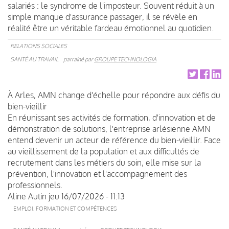
salariés : le syndrome de l'imposteur. Souvent réduit à un
simple manque d'assurance passager, il se révèle en
réalité être un véritable fardeau émotionnel au quotidien.
RELATIONS SOCIALES
SANTÉ AU TRAVAIL
parrainé par
GROUPE TECHNOLOGIA
À Arles, AMN change d'échelle pour répondre aux défis du
bien-vieillir
En réunissant ses activités de formation, d'innovation et de
démonstration de solutions, l'entreprise arlésienne AMN
entend devenir un acteur de référence du bien-vieillir. Face
au vieillissement de la population et aux difficultés de
recrutement dans les métiers du soin, elle mise sur la
prévention, l'innovation et l'accompagnement des
professionnels.
Aline Autin
jeu 16/07/2026 - 11:13
EMPLOI, FORMATION ET COMPÉTENCES