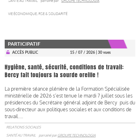
SANTÉ AU TRAVAIL
parrainé par
GROUPE TECHNOLOGIA
VIE ÉCONOMIQUE, RSE & SOLIDARITÉ
PARTICIPATIF
ACCÈS PUBLIC
15 / 07 / 2026
| 30 vues
Hygiène, santé, sécurité, conditions de travail:
Bercy fait toujours la sourde oreille !
La première séance plénière de la Formation Spécialisée
ministérielle de 2026 s’est tenue le mardi 7 juillet sous les
présidences du Secrétaire général adjoint de Bercy puis du
sous-directeur aux politiques sociales et aux conditions de
travail....
RELATIONS SOCIALES
SANTÉ AU TRAVAIL
parrainé par
GROUPE TECHNOLOGIA