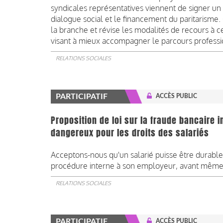
syndicales représentatives viennent de signer un 
dialogue social et le financement du paritarism
la branche et révise les modalités de recours à c
visant à mieux accompagner le parcours professi
RELATIONS SOCIALES
PARTICIPATIF
ACCÈS PUBLIC
Proposition de loi sur la fraude bancaire 
dangereux pour les droits des salariés
Acceptons-nous qu'un salarié puisse être durable
procédure interne à son employeur, avant même q
RELATIONS SOCIALES
PARTICIPATIF
ACCÈS PUBLIC