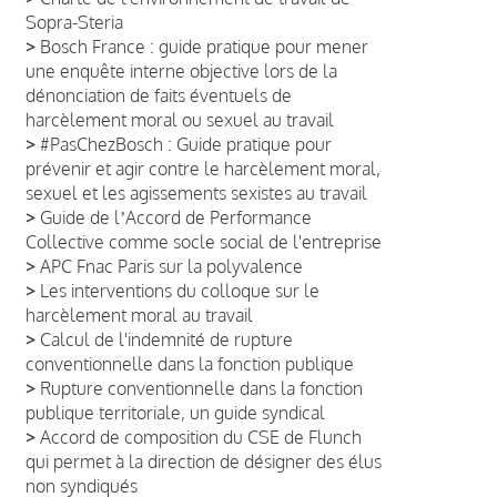
Sopra-Steria
>
Bosch France : guide pratique pour mener
une enquête interne objective lors de la
dénonciation de faits éventuels de
harcèlement moral ou sexuel au travail
>
#PasChezBosch : Guide pratique pour
prévenir et agir contre le harcèlement moral,
sexuel et les agissements sexistes au travail
>
Guide de lʼAccord de Performance
Collective comme socle social de l'entreprise
>
APC Fnac Paris sur la polyvalence
>
Les interventions du colloque sur le
harcèlement moral au travail
>
Calcul de l'indemnité de rupture
conventionnelle dans la fonction publique
>
Rupture conventionnelle dans la fonction
publique territoriale, un guide syndical
>
Accord de composition du CSE de Flunch
qui permet à la direction de désigner des élus
non syndiqués