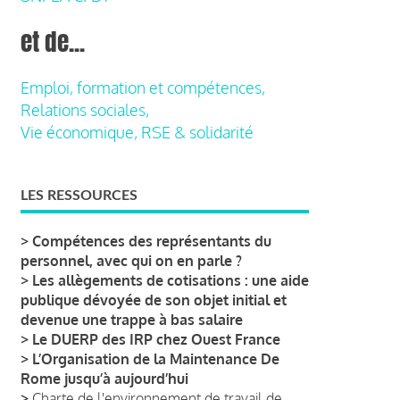
et de...
Emploi, formation et compétences,
Relations sociales,
Vie économique, RSE & solidarité
LES RESSOURCES
>
Compétences des représentants du
personnel, avec qui on en parle ?
>
Les allègements de cotisations : une aide
publique dévoyée de son objet initial et
devenue une trappe à bas salaire
>
Le DUERP des IRP chez Ouest France
>
L’Organisation de la Maintenance De
Rome jusqu’à aujourd’hui
>
Charte de l'environnement de travail de