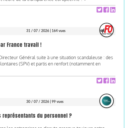
31 / 07 / 2026
| 164 vues
r France travail !
Directeur Général suite à une situation scandaleuse : des
taires (SPV) et partis en renfort (notamment en
30 / 07 / 2026
| 99 vues
les représentants du personnel ?