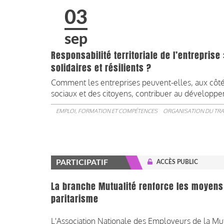
03
sep
Responsabilité territoriale de l’entreprise 
solidaires et résilients ?
Comment les entreprises peuvent-elles, aux côtés 
sociaux et des citoyens, contribuer au développem
EMPLOI, FORMATION ET COMPÉTENCES
ORGANISATION DU TRA
PARTICIPATIF
ACCÈS PUBLIC
La branche Mutualité renforce les moyens
paritarisme
L'Association Nationale des Employeurs de la Mu