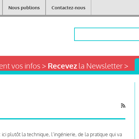
Nous publions
Contactez-nous
Rechercher
nt vos infos >
Recevez
la Newsletter >
ci plutôt la technique, l’ingénierie, de la pratique qui va