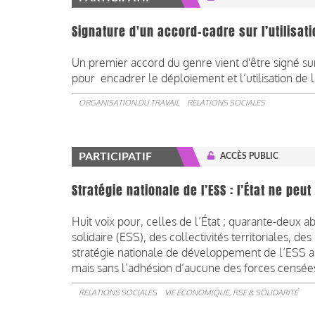
Signature d'un accord-cadre sur l’utilisati
Un premier accord du genre vient d'être signé sur l
pour encadrer le déploiement et l’utilisation de l’i
ORGANISATION DU TRAVAIL
RELATIONS SOCIALES
PARTICIPATIF
ACCÈS PUBLIC
Stratégie nationale de l’ESS : l’État ne pe
Huit voix pour, celles de l’État ; quarante-deux a
solidaire (ESS), des collectivités territoriales, de
stratégie nationale de développement de l’ESS a 
mais sans l’adhésion d’aucune des forces censée
RELATIONS SOCIALES
VIE ÉCONOMIQUE, RSE & SOLIDARITÉ