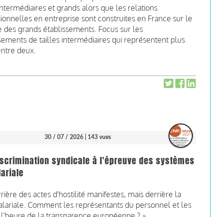
 intermédiaires et grands alors que les relations
ionnelles en entreprise sont construites en France sur le
 des grands établissements. Focus sur les
sements de tailles intermédiaires qui représentent plus
entre deux.
30 / 07 / 2026
| 143 vues
iscrimination syndicale à l'épreuve des systèmes
lariale
rière des actes d'hostilité manifestes, mais derrière la
alariale. Comment les représentants du personnel et les
l'heure de la transparence européenne ? »