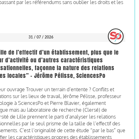
passant par les référendums sans oublier les droits et les
31 / 07 / 2026
ille de l’effectif d’un établissement, plus que le
r d’activité ou d’autres caractéristiques
sationnelles, façonne la nature des relations
es locales” - Jérôme Pélisse, SciencesPo
ur ouvrage Trouver un terrain d’entente ? Conflits et
tions sur les lieux de travail, Jérôme Pélisse, professeur
ologie à SciencesPo et Pierre Blavier, également
gue mais au laboratoire de recherche (Clersé) de
rsité de Lille prennent le parti d’analyser les relations
ionnelles par le seul prisme de la taille de l’effectif des
sements. C’est l’originalité de cette étude “par le bas” que
ifier les caractéristiques propres des établissements