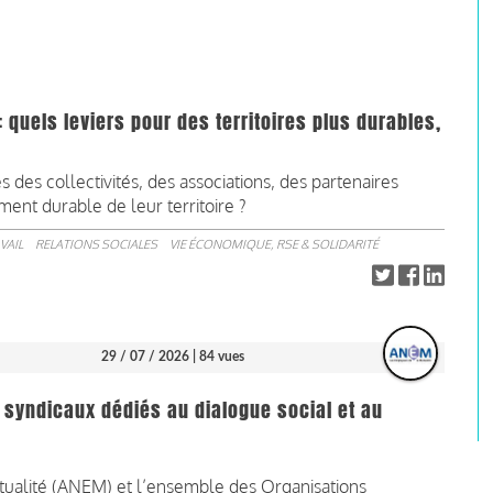
: quels leviers pour des territoires plus durables,
des collectivités, des associations, des partenaires
ent durable de leur territoire ?
VAIL
RELATIONS SOCIALES
VIE ÉCONOMIQUE, RSE & SOLIDARITÉ
29 / 07 / 2026
| 84 vues
 syndicaux dédiés au dialogue social et au
tualité (ANEM) et l’ensemble des Organisations