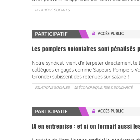
RELATIONS SOCIALES
PARTICIPATIF
ACCÈS PUBLIC
Les pompiers volontaires sont pénalisés pa
Notre syndicat vient d'interpeler directement le 
collègues engagés comme Sapeurs-Pompiers Volon
Gironde) subissent des retenues sur salaire !
RELATIONS SOCIALES
VIE ÉCONOMIQUE, RSE & SOLIDARITÉ
PARTICIPATIF
ACCÈS PUBLIC
IA en entreprise : et si on formait aussi 