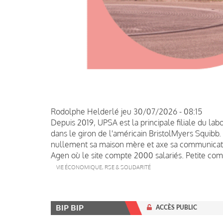
Rodolphe Helderlé
jeu 30/07/2026 - 08:15
Depuis 2019, UPSA est la principale filiale du la
dans le giron de l'américain BristolMyers Squibb.
nullement sa maison mère et axe sa communication
Agen où le site compte 2000 salariés. Petite comp
VIE ÉCONOMIQUE, RSE & SOLIDARITÉ
BIP BIP
ACCÈS PUBLIC