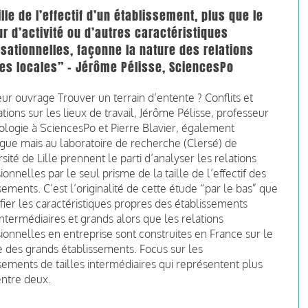
ille de l’effectif d’un établissement, plus que le
r d’activité ou d’autres caractéristiques
sationnelles, façonne la nature des relations
es locales” - Jérôme Pélisse, SciencesPo
ur ouvrage Trouver un terrain d’entente ? Conflits et
tions sur les lieux de travail, Jérôme Pélisse, professeur
ologie à SciencesPo et Pierre Blavier, également
gue mais au laboratoire de recherche (Clersé) de
rsité de Lille prennent le parti d’analyser les relations
ionnelles par le seul prisme de la taille de l’effectif des
sements. C’est l’originalité de cette étude “par le bas” que
ifier les caractéristiques propres des établissements
 intermédiaires et grands alors que les relations
ionnelles en entreprise sont construites en France sur le
 des grands établissements. Focus sur les
sements de tailles intermédiaires qui représentent plus
entre deux.