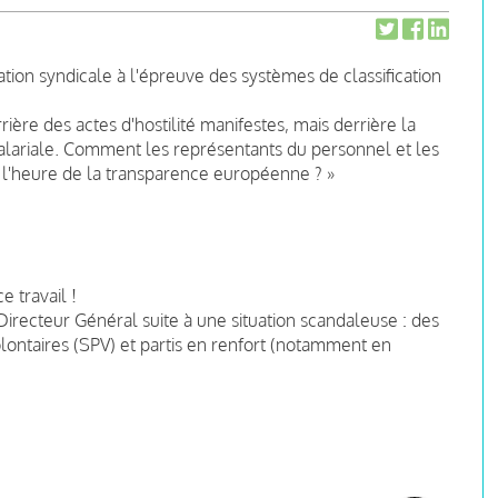
tion syndicale à l'épreuve des systèmes de classification
rière des actes d'hostilité manifestes, mais derrière la
alariale. Comment les représentants du personnel et les
l'heure de la transparence européenne ? »
 travail !
Directeur Général suite à une situation scandaleuse : des
taires (SPV) et partis en renfort (notamment en