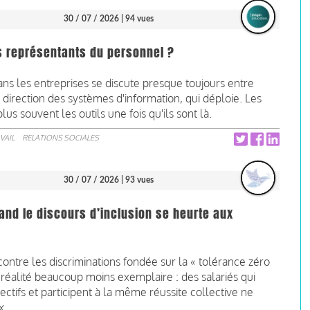
30 / 07 / 2026
| 94 vues
les représentants du personnel ?
 dans les entreprises se discute presque toujours entre
la direction des systèmes d'information, qui déploie. Les
s souvent les outils une fois qu'ils sont là.
VAIL
RELATIONS SOCIALES
30 / 07 / 2026
| 93 vues
uand le discours d’inclusion se heurte aux
contre les discriminations fondée sur la « tolérance zéro
 réalité beaucoup moins exemplaire : des salariés qui
tifs et participent à la même réussite collective ne
x.