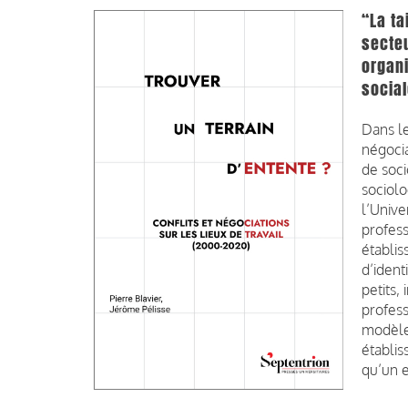
“La ta
secteu
organi
social
Dans le
négocia
de soci
sociolo
l’Unive
profess
établis
d’ident
petits,
profess
modèle
établis
qu’un 