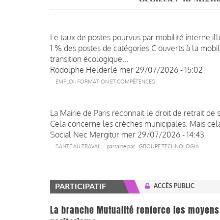
Le taux de postes pourvus par mobilité interne illu
1 % des postes de catégories C ouverts à la mobil
transition écologique...
Rodolphe Helderlé
mer 29/07/2026 - 15:02
EMPLOI, FORMATION ET COMPÉTENCES
La Mairie de Paris reconnait le droit de retrait de
Cela concerne les crèches municipales. Mais cela 
Social Nec Mergitur
mer 29/07/2026 - 14:43
SANTÉ AU TRAVAIL
parrainé par
GROUPE TECHNOLOGIA
PARTICIPATIF
ACCÈS PUBLIC
La branche Mutualité renforce les moyens