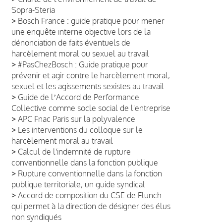
Sopra-Steria
>
Bosch France : guide pratique pour mener
une enquête interne objective lors de la
dénonciation de faits éventuels de
harcèlement moral ou sexuel au travail
>
#PasChezBosch : Guide pratique pour
prévenir et agir contre le harcèlement moral,
sexuel et les agissements sexistes au travail
>
Guide de lʼAccord de Performance
Collective comme socle social de l'entreprise
>
APC Fnac Paris sur la polyvalence
>
Les interventions du colloque sur le
harcèlement moral au travail
>
Calcul de l'indemnité de rupture
conventionnelle dans la fonction publique
>
Rupture conventionnelle dans la fonction
publique territoriale, un guide syndical
>
Accord de composition du CSE de Flunch
qui permet à la direction de désigner des élus
non syndiqués