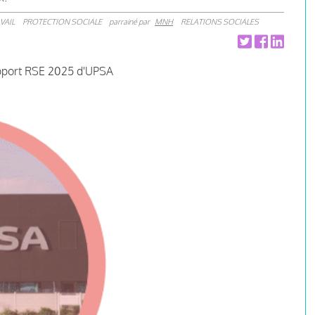
VAIL
PROTECTION SOCIALE
parrainé par
MNH
RELATIONS SOCIALES
apport RSE 2025 d'UPSA