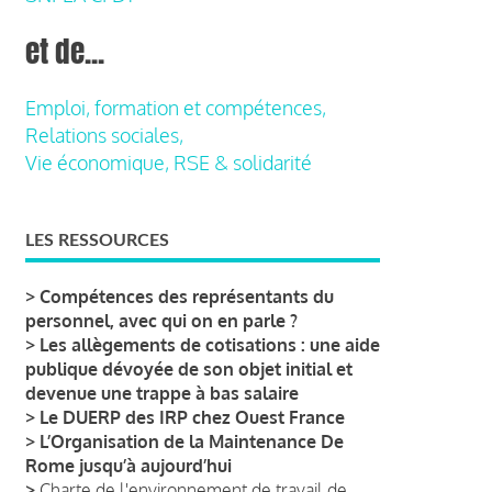
et de...
Emploi, formation et compétences,
Relations sociales,
Vie économique, RSE & solidarité
LES RESSOURCES
>
Compétences des représentants du
personnel, avec qui on en parle ?
>
Les allègements de cotisations : une aide
publique dévoyée de son objet initial et
devenue une trappe à bas salaire
>
Le DUERP des IRP chez Ouest France
>
L’Organisation de la Maintenance De
Rome jusqu’à aujourd’hui
>
Charte de l'environnement de travail de