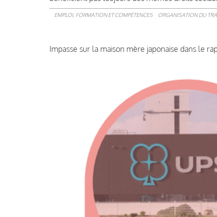
EMPLOI, FORMATION ET COMPÉTENCES
ORGANISATION DU TRA
Impasse sur la maison mère japonaise dans le r