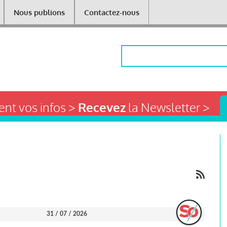
Nous publions
Contactez-nous
Rechercher
nt vos infos >
Recevez
la Newsletter >
31 / 07 / 2026