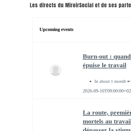
Les directs du MiroirSocial et de ses part