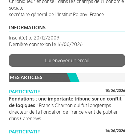
Chroniqueur et conseil dans les champs de l'Economie
sociale
secrétaire général de l'Institut Polanyi-France
INFORMATIONS
Inscrit(e) le 20/12/2009
Dernière connexion le 16/06/2026
Lui envoyer un email
MES ARTICLES
18/06/2026
PARTICIPATIF
Fondations : une importante tribune sur un conflit
de logiques
: Francis Charhon qui fut longtemps
directeur de la Fondation de France vient de publier
dans Carenews...
16/06/2026
PARTICIPATIF