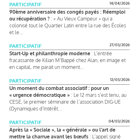
14/04/2026
PARTICIPATIF
90ème anniversaire des congés payés : Réemploi
ou récupération ?
: « Au Vieux Campeur » qui a
colonisé tout le Quartier Latin entre la rue des Écoles
et le...
27/03/2026
PARTICIPATIF
Start-Up et philanthropie moderne
: L’entrée
fracassante de Kilian M’Bappé chez Alan, en image et
en capital, me parait un moment...
12/03/2026
PARTICIPATIF
Un moment du combat associatif : pour un
« urgence démocratique »
: Le 12 mars s’est tenu, au
CESE, le premier séminaire de l’association DIG-UE
(Dynamiques d’Intérêt...
04/03/2026
PARTICIPATIF
Après la « Sociale », la « générale » ou l’art de
mettre la charrue avant les bœufs
: L’appel signé