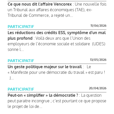
Ce que nous dit l’affaire Vencorex
: Une nouvelle fois
un Tribunal aux affaires économiques (TAE), ex-
Tribunal de Commerce, a rejeté un...
11/06/2026
PARTICIPATIF
Les réductions des crédits ESS, symptôme d’un mal
plus profond
: Voilà deux ans que l’Union des
employeurs de l’économie sociale et solidaire (UDES)
sonne l...
13/05/2026
PARTICIPATIF
Un geste politique majeur sur le travail
: Le
« Manifeste pour une démocratie du travail » est paru !
J...
20/04/2026
PARTICIPATIF
Peut-on « simplifier » la démocratie ?
: La question
peut paraitre incongrue ; c’est pourtant ce que propose
le projet de loi de...