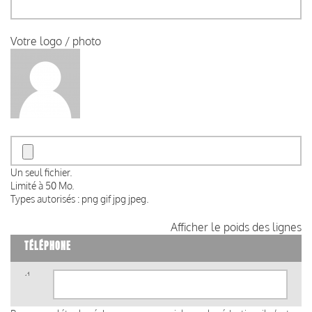
Votre logo / photo
Un seul fichier.
Limité à 50 Mo.
Types autorisés : png gif jpg jpeg.
Afficher le poids des lignes
TÉLÉPHONE
Téléphone
(valeur
1)