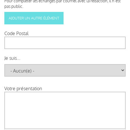
Pour compléter les échanges par courriel avec la rédaction, il n’est
pas public.
Code Postal
Je suis...
Votre présentation