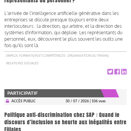
représentants du personnel ?
L'arrivée de l'intelligence artificielle générative dans les
entreprises se discute presque toujours entre deux
interlocuteurs : la direction, qui arbitre, et la direction des
systèmes d'information, qui déploie. Les représentants du
personnel, eux, découvrent le plus souvent les outils une
fois qu'ils sont là.
EMPLOI, FORMATION ET COMPÉTENCES
ORGANISATION DU TRAVAIL
RELATIONS SOCIALES
PARTICIPATIF
ACCÈS PUBLIC
30 / 07 / 2026
| 106 vues
Politique anti-discrimination chez SAP : Quand le
discours d’inclusion se heurte aux inégalités entre
Filiales