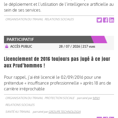
le déploiement et l’utilisation de l’intelligence artificielle au
sein de ses services.
ORGANISATION DU TRAVAIL
RELATIONS SOCIALES
PARTICIPATIF
ACCÈS PUBLIC
28 / 07 / 2026
| 217 vues
Licenciement de 2016 toujours pas jugé à ce jour
aux Prud’hommes !
Pour rappel, j’ai été licencié le 02/09/2016 pour une
prétendue « insuffisance professionnelle » après 18 ans de
carrière irréprochable
ORGANISATION DU TRAVAIL
PROTECTION SOCIALE
parrainé par
MNH
RELATIONS SOCIALES
SANTÉ AU TRAVAIL
parrainé par
GROUPE TECHNOLOGIA