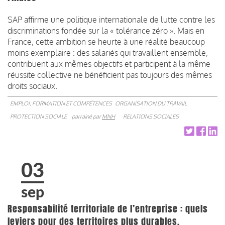
SAP affirme une politique internationale de lutte contre les
discriminations fondée sur la « tolérance zéro ». Mais en
France, cette ambition se heurte à une réalité beaucoup
moins exemplaire : des salariés qui travaillent ensemble,
contribuent aux mêmes objectifs et participent à la même
réussite collective ne bénéficient pas toujours des mêmes
droits sociaux.
EMPLOI, FORMATION ET COMPÉTENCES
ORGANISATION DU TRAVAIL
PROTECTION SOCIALE
parrainé par
MNH
RELATIONS SOCIALES
03
sep
Responsabilité territoriale de l’entreprise : quels
leviers pour des territoires plus durables,