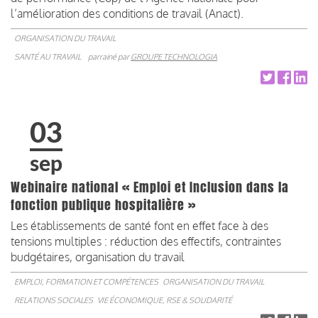
l’amélioration des conditions de travail (Anact).
ORGANISATION DU TRAVAIL
SANTÉ AU TRAVAIL
parrainé par
GROUPE TECHNOLOGIA
03
sep
Webinaire national « Emploi et Inclusion dans la
fonction publique hospitalière »
Les établissements de santé font en effet face à des
tensions multiples : réduction des effectifs, contraintes
budgétaires, organisation du travail
EMPLOI, FORMATION ET COMPÉTENCES
ORGANISATION DU TRAVAIL
RELATIONS SOCIALES
VIE ÉCONOMIQUE, RSE & SOLIDARITÉ