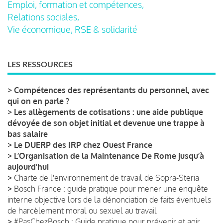
Emploi, formation et compétences,
Relations sociales,
Vie économique, RSE & solidarité
LES RESSOURCES
>
Compétences des représentants du personnel, avec
qui on en parle ?
>
Les allègements de cotisations : une aide publique
dévoyée de son objet initial et devenue une trappe à
bas salaire
>
Le DUERP des IRP chez Ouest France
>
L’Organisation de la Maintenance De Rome jusqu’à
aujourd’hui
>
Charte de l'environnement de travail de Sopra-Steria
>
Bosch France : guide pratique pour mener une enquête
interne objective lors de la dénonciation de faits éventuels
de harcèlement moral ou sexuel au travail
>
#PasChezBosch : Guide pratique pour prévenir et agir