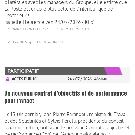
bilatérales avec les managers du Groupe, elle estime que
La Poste est encore plus belle de l’intérieur que de
l’extérieur !
Isabelle Fleurence
ven 24/07/2026 - 10:51
ORGANISATION DU TRAVAIL
RELATIONS SOCIALES
VIE ÉCONOMIQUE, RSE & SOLIDARITÉ
PARTICIPATIF
ACCÈS PUBLIC
24 / 07 / 2026
| 46 vues
Un nouveau contrat d’objectifs et de performance
pour l’Anact
Le 15 juin dernier, Jean-Pierre Farandou, ministre du Travail
et des Solidarités et Sylvie Peretti, présidente du conseil
d’administration, ont signé le nouveau Contrat d’objectifs et
de performance (Cop) de l’Agence nationale pour