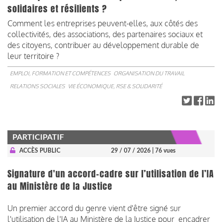
solidaires et résilients ?
Comment les entreprises peuvent-elles, aux côtés des
collectivités, des associations, des partenaires sociaux et
des citoyens, contribuer au développement durable de
leur territoire ?
EMPLOI, FORMATION ET COMPÉTENCES
ORGANISATION DU TRAVAIL
RELATIONS SOCIALES
VIE ÉCONOMIQUE, RSE & SOLIDARITÉ
PARTICIPATIF
ACCÈS PUBLIC
29 / 07 / 2026
| 76 vues
Signature d'un accord-cadre sur l’utilisation de l’IA
au Ministère de la Justice
Un premier accord du genre vient d'être signé sur
l'utilisation de l'IA au Ministère de la Justice pour encadrer