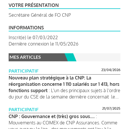
VOTRE PRÉSENTATION
Secrétaire Général de FO CNP
INFORMATIONS
Inscrit(e) le 07/03/2022
Dernière connexion le 11/05/2026
MES ARTICLES
23/04/2026
PARTICIPATIF
Nouveau plan stratégique à la CNP: La
réorganisation concerne 1 110 salariés sur 1 413, hors
fonctions support
: L'un des principaux sujets à l'ordre
du jour du CSE de la semaine dernière concernait le...
21/07/2025
PARTICIPATIF
CNP : Gouvernance et (très) gros sous....
:
Mouvements au COMEX de CNP Assurances. Comme
vous avez pu le lire , des mouvements ont lieu à la...