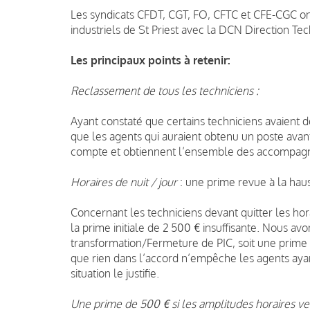
Les syndicats CFDT, CGT, FO, CFTC et CFE-CGC 
industriels de St Priest avec la DCN Direction Te
Les principaux points à retenir:
Reclassement de tous les techniciens :
Ayant constaté que certains techniciens avaient d
que les agents qui auraient obtenu un poste avant
compte et obtiennent l’ensemble des accompagn
Horaires de nuit / jour
: une prime revue à la hau
Concernant les techniciens devant quitter les ho
la prime initiale de 2 500 € insuffisante. Nous a
transformation/Fermeture de PIC, soit une prime
que rien dans l’accord n’empêche les agents ayan
situation le justifie.
Une prime de 500 € si les amplitudes horaires ve