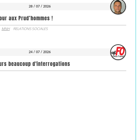
28 / 07 / 2026
jour aux Prud’hommes !
MNH
RELATIONS SOCIALES
24 / 07 / 2026
ours beaucoup d'interrogations