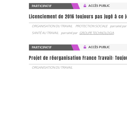
ACCÈS PUBLIC
PARTICIPATIF
Licenciement de 2016 toujours pas jugé à ce 
ORGANISATION DU TRAVAIL
PROTECTION SOCIALE
parrainé par
SANTÉ AU TRAVAIL
parrainé par
GROUPE TECHNOLOGIA
ACCÈS PUBLIC
PARTICIPATIF
Projet de réorganisation France Travail: Touj
ORGANISATION DU TRAVAIL