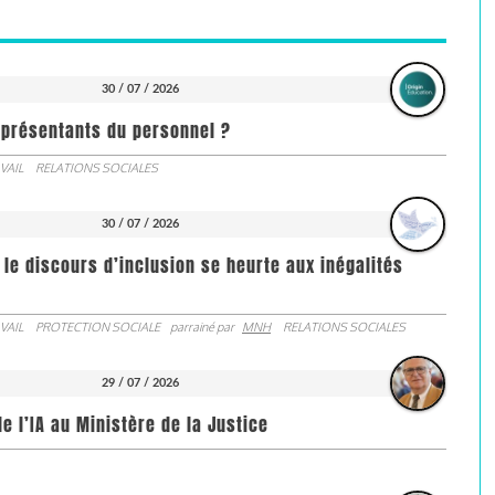
30 / 07 / 2026
représentants du personnel ?
VAIL
RELATIONS SOCIALES
30 / 07 / 2026
 le discours d’inclusion se heurte aux inégalités
VAIL
PROTECTION SOCIALE
parrainé par
MNH
RELATIONS SOCIALES
29 / 07 / 2026
de l’IA au Ministère de la Justice