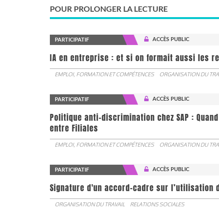
POUR PROLONGER LA LECTURE
ACCÈS PUBLIC
PARTICIPATIF
IA en entreprise : et si on formait aussi les 
EMPLOI, FORMATION ET COMPÉTENCES
ORGANISATION DU TRA
ACCÈS PUBLIC
PARTICIPATIF
Politique anti-discrimination chez SAP : Quand
entre Filiales
EMPLOI, FORMATION ET COMPÉTENCES
ORGANISATION DU TRA
ACCÈS PUBLIC
PARTICIPATIF
Signature d'un accord-cadre sur l’utilisation 
ORGANISATION DU TRAVAIL
RELATIONS SOCIALES