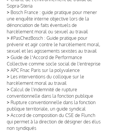
Sopra-Steria
>
Bosch France : guide pratique pour mener
une enquête interne objective lors de la
dénonciation de faits éventuels de
harcèlement moral ou sexuel au travail
>
#PasChezBosch : Guide pratique pour
prévenir et agir contre le harcèlement moral,
sexuel et les agissements sexistes au travail
>
Guide de lʼAccord de Performance
Collective comme socle social de l'entreprise
>
APC Fnac Paris sur la polyvalence
>
Les interventions du colloque sur le
harcèlement moral au travail
>
Calcul de l'indemnité de rupture
conventionnelle dans la fonction publique
>
Rupture conventionnelle dans la fonction
publique territoriale, un guide syndical
>
Accord de composition du CSE de Flunch
qui permet à la direction de désigner des élus
non syndiqués