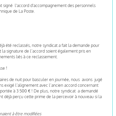
ont signé l'accord d'accompagnement des personnels
chnique de La Poste.
éjà été reclassés, notre syndicat a fait la demande pour
 la signature de l’accord soient également pris en
ements liés à ce reclassement.
sse !
raires de nuit pour basculer en journée, nous avons jugé
vons exigé l’alignement avec l’ancien accord concernant
 portée à 3 500 € ! De plus, notre syndicat a demandé
t déjà perçu cette prime de la percevoir à nouveau si la
naient à être modifiées