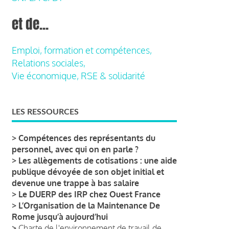
et de...
Emploi, formation et compétences,
Relations sociales,
Vie économique, RSE & solidarité
LES RESSOURCES
>
Compétences des représentants du
personnel, avec qui on en parle ?
>
Les allègements de cotisations : une aide
publique dévoyée de son objet initial et
devenue une trappe à bas salaire
>
Le DUERP des IRP chez Ouest France
>
L’Organisation de la Maintenance De
Rome jusqu’à aujourd’hui
>
Charte de l'environnement de travail de