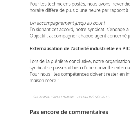
Pour les techniciens postés, nous avons revendi
horaire diffère de plus d’une heure par rapport à l
Un accompagnement jusqu’au bout !
En signant cet accord, notre syndicat s’engage à 
Objectif : accompagner chaque agent concerné jusq
Externalisation de l’activité industrielle en PI
Lors de la plénière conclusive, notre organisation
syndicat se passerait bien d’une nouvelle external
Pour nous , les compétences doivent rester en int
maison mère !
ORGANISATION DU TRAVAIL
RELATIONS SOCIALES
Pas encore de commentaires