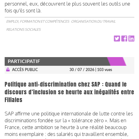
personnel, eux, découvrent le plus souvent les outils une
fois qu'ils sont là.
EMPLOI, FORMATION ET COMPÉTENCES
ORGANISATION DU TRAVAIL
RELATIONS SOCIALES
PARTICIPATIF
ACCÈS PUBLIC
30 / 07 / 2026
| 103 vues
Politique anti-discrimination chez SAP : Quand le
discours d’inclusion se heurte aux inégalités entre
Filiales
SAP affirme une politique internationale de lutte contre les
discriminations fondée sur la « tolérance zéro ». Mais en
France, cette ambition se heurte à une réalité beaucoup
moins exemplaire : des salariés qui travaillent ensemble,