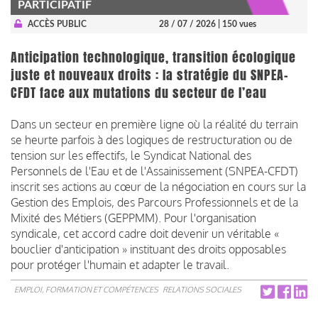
PARTICIPATIF
ACCÈS PUBLIC
28 / 07 / 2026
| 150 vues
Anticipation technologique, transition écologique
juste et nouveaux droits : la stratégie du SNPEA-
CFDT face aux mutations du secteur de l’eau
Dans un secteur en première ligne où la réalité du terrain
se heurte parfois à des logiques de restructuration ou de
tension sur les effectifs, le Syndicat National des
Personnels de l'Eau et de l'Assainissement (SNPEA-CFDT)
inscrit ses actions au cœur de la négociation en cours sur la
Gestion des Emplois, des Parcours Professionnels et de la
Mixité des Métiers (GEPPMM). Pour l'organisation
syndicale, cet accord cadre doit devenir un véritable «
bouclier d'anticipation » instituant des droits opposables
pour protéger l'humain et adapter le travail.
EMPLOI, FORMATION ET COMPÉTENCES
RELATIONS SOCIALES