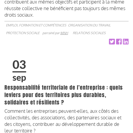
contribuent aux mêmes objectifs et participent à la même
réussite collective ne bénéficient pas toujours des mêmes
droits sociaux.
EMPLOI, FORMATION ET COMPÉTENCES
ORGANISATION DU TRAVAIL
PROTECTION SOCIALE
parrainé par
MNH
RELATIONS SOCIALES
03
sep
Responsabilité territoriale de l’entreprise : quels
leviers pour des territoires plus durables,
solidaires et résilients ?
Comment les entreprises peuvent-elles, aux côtés des
collectivités, des associations, des partenaires sociaux et
des citoyens, contribuer au développement durable de
leur territoire ?