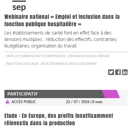
sep
Webinaire national « Emploi et Inclusion dans la
fonction publique hospitalière »
Les établissements de santé font en effet face à des
tensions multiples : réduction des effectifs, contraintes
budgétaires, organisation du travail
EMPLOI, FORMATION ET COMPÉTENCES
ORGANISATION DU TRAVAIL
RELATIONS SOCIALES
VIE ÉCONOMIQUE, RSE & SOLIDARITÉ
PARTICIPATIF
ACCÈS PUBLIC
22 / 07 / 2026
| 8 vues
Etude : En Europe, des profits insuffisamment
réinvestis dans la production