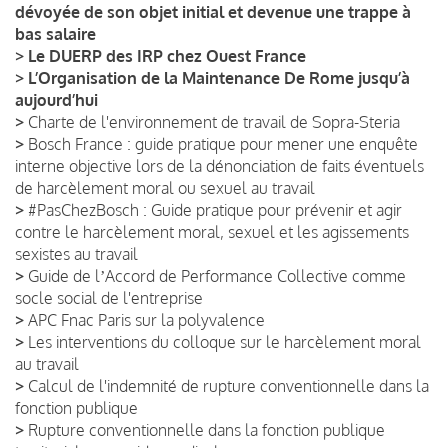
dévoyée de son objet initial et devenue une trappe à
bas salaire
>
Le DUERP des IRP chez Ouest France
>
L’Organisation de la Maintenance De Rome jusqu’à
aujourd’hui
>
Charte de l'environnement de travail de Sopra-Steria
>
Bosch France : guide pratique pour mener une enquête
interne objective lors de la dénonciation de faits éventuels
de harcèlement moral ou sexuel au travail
>
#PasChezBosch : Guide pratique pour prévenir et agir
contre le harcèlement moral, sexuel et les agissements
sexistes au travail
>
Guide de lʼAccord de Performance Collective comme
socle social de l'entreprise
>
APC Fnac Paris sur la polyvalence
>
Les interventions du colloque sur le harcèlement moral
au travail
>
Calcul de l'indemnité de rupture conventionnelle dans la
fonction publique
>
Rupture conventionnelle dans la fonction publique