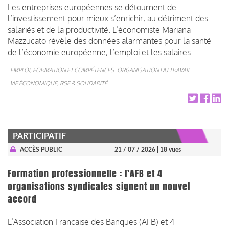
Les entreprises européennes se détournent de
l’investissement pour mieux s’enrichir, au détriment des
salariés et de la productivité. L’économiste Mariana
Mazzucato révèle des données alarmantes pour la santé
de l’économie européenne, l’emploi et les salaires.
EMPLOI, FORMATION ET COMPÉTENCES
ORGANISATION DU TRAVAIL
VIE ÉCONOMIQUE, RSE & SOLIDARITÉ
PARTICIPATIF
ACCÈS PUBLIC
21 / 07 / 2026
| 18 vues
Formation professionnelle : l’AFB et 4
organisations syndicales signent un nouvel
accord
L’Association Française des Banques (AFB) et 4