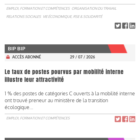
EMPLOI, FORMATION ET COMPÉTENCES
ORGANISATION DU TRAVAIL
RELATIONS SOCIALES
VIE ÉCONOMIQUE, RSE & SOLIDARITÉ
BIP BIP
ACCÈS ABONNÉ
29 / 07 / 2026
Le taux de postes pourvus par mobilité interne
illustre leur attractivité
1 % des postes de catégories C ouverts à la mobilité interne
ont trouvé preneur au ministère de la transition
écologique...
EMPLOI, FORMATION ET COMPÉTENCES