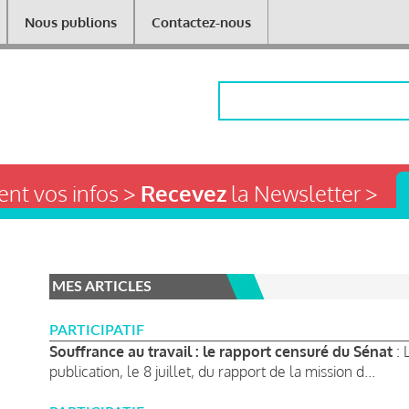
Nous publions
Contactez-nous
Rechercher
nt vos infos >
Recevez
la Newsletter >
MES ARTICLES
PARTICIPATIF
Souffrance au travail : le rapport censuré du Sénat
: 
publication, le 8 juillet, du rapport de la mission d...