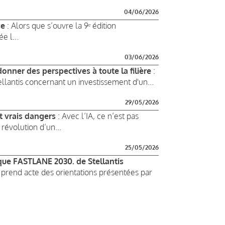
04/06/2026
ce
: Alors que s’ouvre la 9ᵉ édition
 l...
03/06/2026
onner des perspectives à toute la filière
:
ellantis concernant un investissement d'un...
29/05/2026
et vrais dangers
: Avec l’IA, ce n’est pas
révolution d’un...
25/05/2026
que FASTLANE 2030. de Stellantis
 prend acte des orientations présentées par