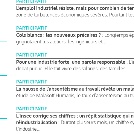
PARTICIPATIF
L’emploi industriel résiste, mais pour combien de te
zone de turbulences économiques sévères. Pourtant les 
PARTICIPATIF
Cols blancs : les nouveaux précaires ?
: Longtemps épa
grignotaient les ateliers, les ingénieurs et...
PARTICIPATIF
Pour une industrie forte, une parole responsable
: L'
débat public. Elle fait vivre des salariés, des familles...
PARTICIPATIF
La hausse de l'absentéisme au travail révèle un mal
étude de Malakoff Humanis, le taux d’absentéisme au tr
PARTICIPATIF
L'Insee corrige ses chiffres : un répit statistique qu
réindustrialisation
: Durant plusieurs mois, un chiffre s
l’industrie...