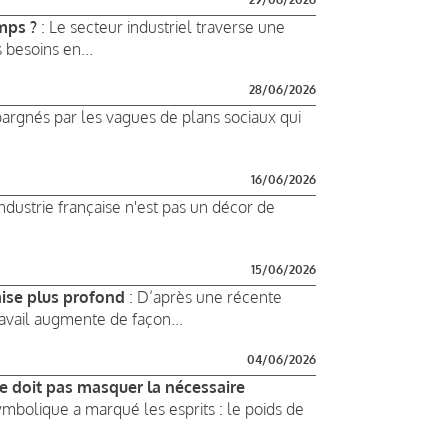
mps ?
: Le secteur industriel traverse une
besoins en...
28/06/2026
rgnés par les vagues de plans sociaux qui
16/06/2026
industrie française n'est pas un décor de
15/06/2026
aise plus profond
: D’après une récente
avail augmente de façon...
04/06/2026
i ne doit pas masquer la nécessaire
ymbolique a marqué les esprits : le poids de