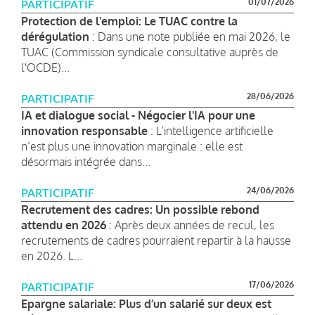
01/07/2026
PARTICIPATIF
Protection de l'emploi: Le TUAC contre la
dérégulation
: Dans une note publiée en mai 2026, le
TUAC (Commission syndicale consultative auprès de
l'OCDE)...
28/06/2026
PARTICIPATIF
IA et dialogue social - Négocier l'IA pour une
innovation responsable
: L’intelligence artificielle
n’est plus une innovation marginale : elle est
désormais intégrée dans...
24/06/2026
PARTICIPATIF
Recrutement des cadres: Un possible rebond
attendu en 2026
: Après deux années de recul, les
recrutements de cadres pourraient repartir à la hausse
en 2026. L...
17/06/2026
PARTICIPATIF
Epargne salariale: Plus d’un salarié sur deux est