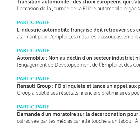
Transition automobile : des choix européens qui s’alig
l’occasion de la Journée de la Filière automobile organis
PARTICIPATIF
L'industrie automobile française doit retrouver ses c
alarmant pour l'emploi Les mesures d'assouplissement a
PARTICIPATIF
Automobile : Non au déclin d’un secteur industriel h
(Engagement de Développement de l’Emploi et des Com
PARTICIPATIF
Renault Group : FO s’inquiète et lance un appel aux 
Group a publié ses résultats financiers préliminaires pour 
PARTICIPATIF
Demande d'un moratoire sur la décarbonation pour s
ostracisée par les médias car elle touche à un tabou À l