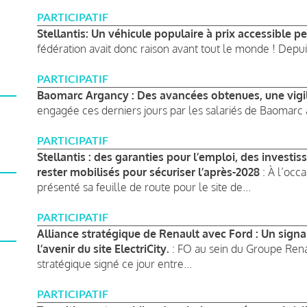
PARTICIPATIF
Stellantis: Un véhicule populaire à prix accessible p
fédération avait donc raison avant tout le monde ! Depui
PARTICIPATIF
Baomarc Argancy : Des avancées obtenues, une vigi
engagée ces derniers jours par les salariés de Baomarc a
PARTICIPATIF
Stellantis : des garanties pour l’emploi, des investis
rester mobilisés pour sécuriser l’après-2028
: À l’occa
présenté sa feuille de route pour le site de...
PARTICIPATIF
Alliance stratégique de Renault avec Ford : Un signal
l’avenir du site ElectriCity.
: FO au sein du Groupe Renau
stratégique signé ce jour entre...
PARTICIPATIF