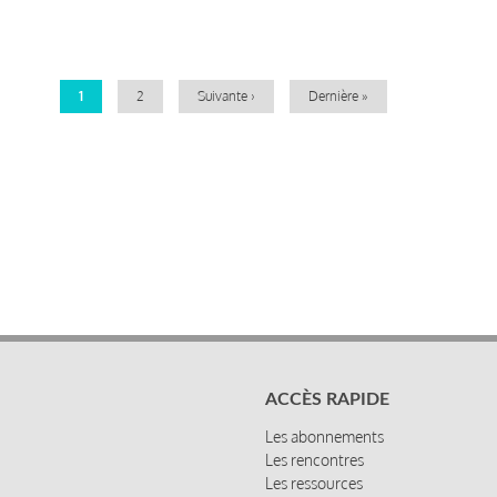
Pagination
Page
1
Page
2
Page
Suivante ›
Dernière
Dernière »
courante
suivante
page
ACCÈS RAPIDE
Les abonnements
Les rencontres
Les ressources