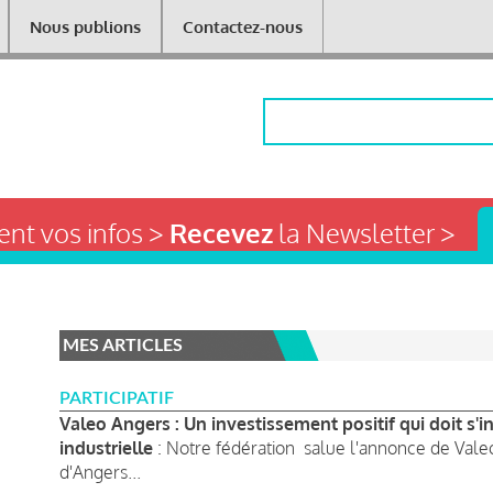
Nous publions
Contactez-nous
Rechercher
nt vos infos >
Recevez
la Newsletter >
MES ARTICLES
PARTICIPATIF
Valeo Angers : Un investissement positif qui doit s'i
industrielle
: Notre fédération salue l'annonce de Valeo 
d'Angers...