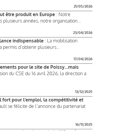
21/05/2026
eut être produit en Europe
: Notre
s plusieurs années, notre organisation...
23/04/2026
lance indispensable
: La mobilisation
 permis d’obtenir plusieurs...
17/04/2026
sements pour le site de Poissy...mais
sion du CSE du 16 avril 2026, la direction a
13/12/2025
 fort pour l’emploi, la compétitivité et
lt se félicite de l’annonce du partenariat
16/11/2025