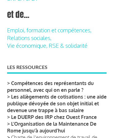
et de...
Emploi, formation et compétences,
Relations sociales,
Vie économique, RSE & solidarité
LES RESSOURCES
>
Compétences des représentants du
personnel, avec qui on en parle ?
>
Les allègements de cotisations : une aide
publique dévoyée de son objet initial et
devenue une trappe à bas salaire
>
Le DUERP des IRP chez Ouest France
>
L’Organisation de la Maintenance De
Rome jusqu’à aujourd’hui
>
Charte de l'environnement de travail de