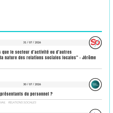
31 / 07 / 2026
us que le secteur d’activité ou d’autres
la nature des relations sociales locales” - Jérôme
30 / 07 / 2026
représentants du personnel ?
VAIL
RELATIONS SOCIALES