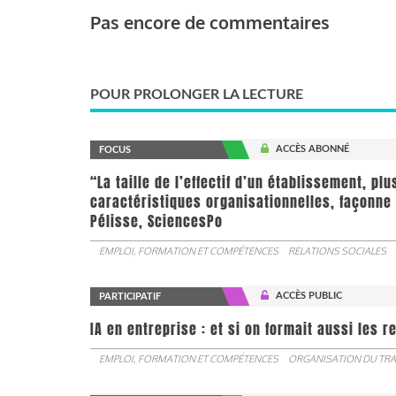
Pas encore de commentaires
POUR PROLONGER LA LECTURE
ACCÈS ABONNÉ
FOCUS
“La taille de l’effectif d’un établissement, pl
caractéristiques organisationnelles, façonne 
Pélisse, SciencesPo
EMPLOI, FORMATION ET COMPÉTENCES
RELATIONS SOCIALES
ACCÈS PUBLIC
PARTICIPATIF
IA en entreprise : et si on formait aussi les 
EMPLOI, FORMATION ET COMPÉTENCES
ORGANISATION DU TRA