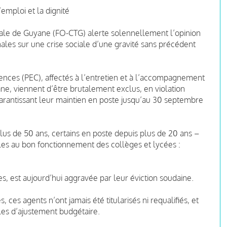
emploi et la dignité
oriale de Guyane (FO-CTG) alerte solennellement l’opinion
onales sur une crise sociale d’une gravité sans précédent
ces (PEC), affectés à l’entretien et à l’accompagnement
ne, viennent d’être brutalement exclus, en violation
 garantissant leur maintien en poste jusqu’au 30 septembre
s de 50 ans, certains en poste depuis plus de 20 ans –
les au bon fonctionnement des collèges et lycées :
es, est aujourd’hui aggravée par leur éviction soudaine.
ces agents n’ont jamais été titularisés ni requalifiés, et
les d’ajustement budgétaire.