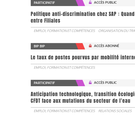
ACCÈS PUBLIC
PARTICIPATIF
Politique anti-discrimination chez SAP : Quand
entre Filiales
EMPLOI, FORMATION ET COMPÉTENCES
ORGANISATION DU TRA
ACCÈS ABONNÉ
BIP BIP
Le taux de postes pourvus par mobilité interne 
EMPLOI, FORMATION ET COMPÉTENCES
ACCÈS PUBLIC
PARTICIPATIF
Anticipation technologique, transition écologi
CFDT face aux mutations du secteur de l’eau
EMPLOI, FORMATION ET COMPÉTENCES
RELATIONS SOCIALES