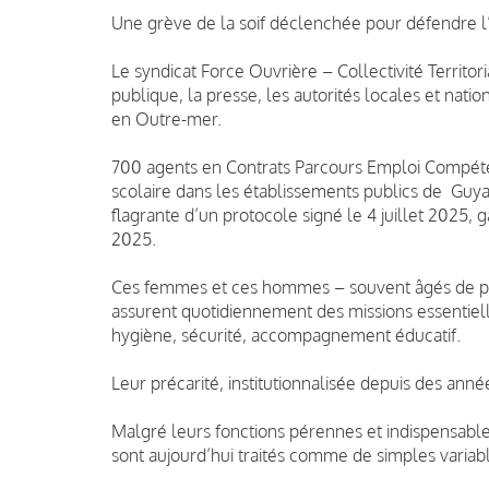
Une grève de la soif déclenchée pour défendre l’
Le syndicat Force Ouvrière – Collectivité Territ
publique, la presse, les autorités locales et nati
en Outre-mer.
700 agents en Contrats Parcours Emploi Compéten
scolaire dans les établissements publics de Guya
flagrante d’un protocole signé le 4 juillet 2025,
2025.
Ces femmes et ces hommes – souvent âgés de plu
assurent quotidiennement des missions essentiel
hygiène, sécurité, accompagnement éducatif.
Leur précarité, institutionnalisée depuis des anné
Malgré leurs fonctions pérennes et indispensables, 
sont aujourd’hui traités comme de simples variab