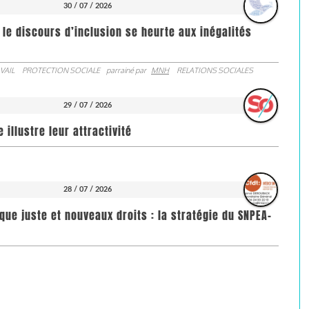
30 / 07 / 2026
 le discours d’inclusion se heurte aux inégalités
VAIL
PROTECTION SOCIALE
parrainé par
MNH
RELATIONS SOCIALES
29 / 07 / 2026
illustre leur attractivité
28 / 07 / 2026
que juste et nouveaux droits : la stratégie du SNPEA-