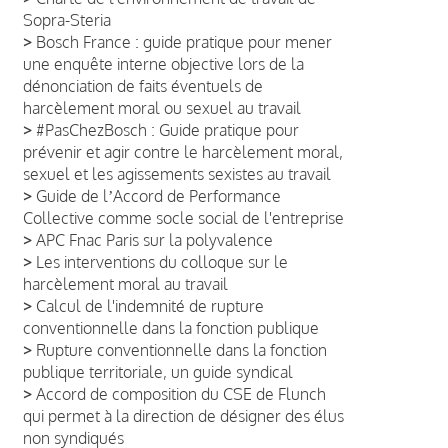
Sopra-Steria
>
Bosch France : guide pratique pour mener
une enquête interne objective lors de la
dénonciation de faits éventuels de
harcèlement moral ou sexuel au travail
>
#PasChezBosch : Guide pratique pour
prévenir et agir contre le harcèlement moral,
sexuel et les agissements sexistes au travail
>
Guide de lʼAccord de Performance
Collective comme socle social de l'entreprise
>
APC Fnac Paris sur la polyvalence
>
Les interventions du colloque sur le
harcèlement moral au travail
>
Calcul de l'indemnité de rupture
conventionnelle dans la fonction publique
>
Rupture conventionnelle dans la fonction
publique territoriale, un guide syndical
>
Accord de composition du CSE de Flunch
qui permet à la direction de désigner des élus
non syndiqués