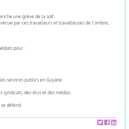
lenche une grève de la soif.
e vécue par ces travailleurs et travailleuses de l’ombre,
diats pour :
s les services publics en Guyane.
s syndicats, des élus et des médias.
e se défend.