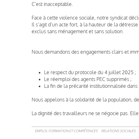
C’est inacceptable.
Face à cette violence sociale, notre syndicat déc
Il s’agit d’un acte fort, à la hauteur de la détress
exclus sans ménagement et sans solution.
Nous demandons des engagements clairs et immé
Le respect du protocole du 4 juillet 2025 ;
Le réemploi des agents PEC supprimés ;
La fin de la précarité institutionnalisée dan
Nous appelons à la solidarité de la population, de
La dignité des travailleurs ne se négocie pas. Ell
EMPLOI, FORMATION ET COMPÉTENCES
RELATIONS SOCIALES