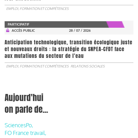
EMPLOI, FORMATION ET COMPÉTENCES
PARTICIPATIF
ACCÈS PUBLIC
28 / 07 / 2026
Anticipation technologique, transition écologique juste
et nouveaux droits : la stratégie du SNPEA-CFDT face
aux mutations du secteur de l’eau
EMPLOI, FORMATION ET COMPÉTENCES
RELATIONS SOCIALES
Aujourd'hui
on parle de...
SciencesPo,
FO France travail,