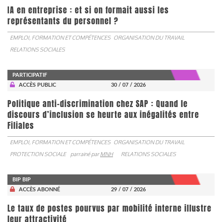
IA en entreprise : et si on formait aussi les
représentants du personnel ?
EMPLOI, FORMATION ET COMPÉTENCES
ORGANISATION DU TRAVAIL
RELATIONS SOCIALES
PARTICIPATIF
ACCÈS PUBLIC
30 / 07 / 2026
Politique anti-discrimination chez SAP : Quand le
discours d’inclusion se heurte aux inégalités entre
Filiales
EMPLOI, FORMATION ET COMPÉTENCES
ORGANISATION DU TRAVAIL
PROTECTION SOCIALE
parrainé par
MNH
RELATIONS SOCIALES
BIP BIP
ACCÈS ABONNÉ
29 / 07 / 2026
Le taux de postes pourvus par mobilité interne illustre
leur attractivité