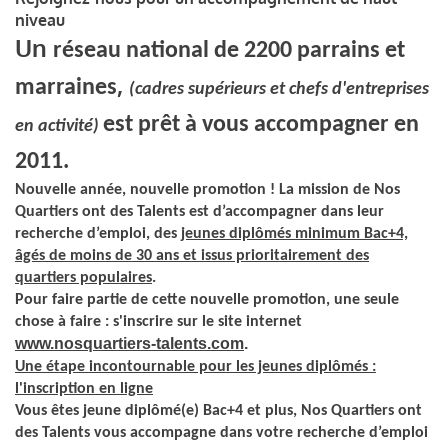
niveau
Un
réseau national de 2200 parrains et
,
marraines
(
cadres supérieurs et chefs d'entreprises
est prêt à vous accompagner en
en activité)
2011.
Nouvelle année, nouvelle promotion ! La mission de Nos
Quartiers ont des Talents est d’accompagner dans leur
recherche d’emploi, des
jeunes diplômés minimum Bac+4,
âgés de moins de 30 ans et issus prioritairement des
quartiers populaires
.
Pour faire partie de cette nouvelle promotion, une seule
chose à faire : s'inscrire sur le site internet
www.nosquartiers-talents.com
.
Une étape incontournable pour les jeunes diplômés :
l'inscription en ligne
Vous êtes jeune diplômé(e) Bac+4 et plus, Nos Quartiers ont
des Talents vous accompagne dans votre recherche d’emploi