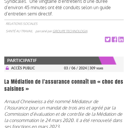
Syndicales. Une vingtaine d’entretiens d’une durée
d’environ 45 minutes ont été conduits selon un guide
d’entretien semi directif.
RELATIONS SOCIALES
SANTÉ AU TRAVAIL
parrainé par
GROUPE TECHNOLOGIA
PARTICIPATIF
ACCÈS PUBLIC
03 / 06 / 2024
| 309 vues
La Médiation de l’assurance connaît un « choc des
saisines »
Arnaud Chneiweiss a été nommé Médiateur de
l’Assurance pour un mandat de trois ans et agréé par la
Commission d’évaluation et de contrôle de la Médiation de
la consommation le 24 mars 2020. Il a été renouvelé dans
ses fonctions en mars 2023.