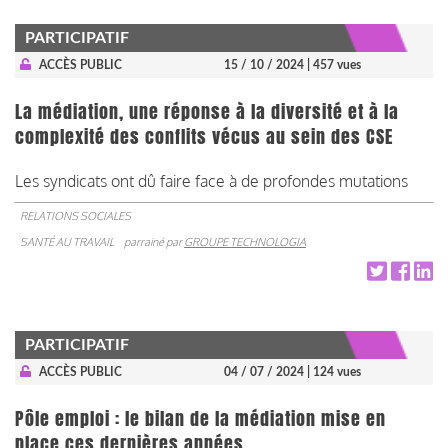
PARTICIPATIF
ACCÈS PUBLIC
15 / 10 / 2024
| 457 vues
La médiation, une réponse à la diversité et à la
complexité des conflits vécus au sein des CSE
Les syndicats ont dû faire face à de profondes mutations
RELATIONS SOCIALES
SANTÉ AU TRAVAIL
parrainé par
GROUPE TECHNOLOGIA
PARTICIPATIF
ACCÈS PUBLIC
04 / 07 / 2024
| 124 vues
Pôle emploi : le bilan de la médiation mise en
place ces dernières années