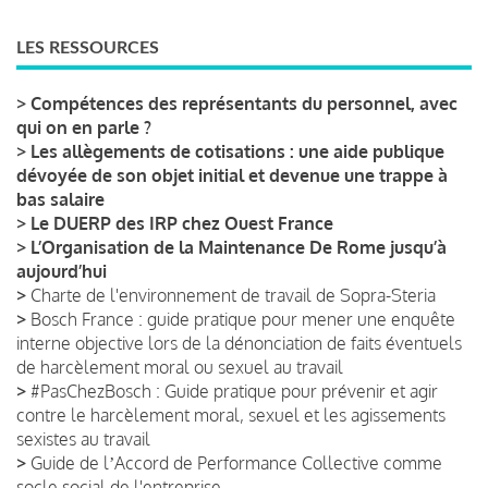
LES RESSOURCES
>
Compétences des représentants du personnel, avec
qui on en parle ?
>
Les allègements de cotisations : une aide publique
dévoyée de son objet initial et devenue une trappe à
bas salaire
>
Le DUERP des IRP chez Ouest France
>
L’Organisation de la Maintenance De Rome jusqu’à
aujourd’hui
>
Charte de l'environnement de travail de Sopra-Steria
>
Bosch France : guide pratique pour mener une enquête
interne objective lors de la dénonciation de faits éventuels
de harcèlement moral ou sexuel au travail
>
#PasChezBosch : Guide pratique pour prévenir et agir
contre le harcèlement moral, sexuel et les agissements
sexistes au travail
>
Guide de lʼAccord de Performance Collective comme
socle social de l'entreprise