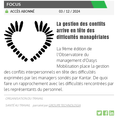
FOCUS
ACCÈS ABONNÉ
03 / 12 / 2024
La gestion des conflits
arrive en tête des
difficultés managériales
La 9ème édition de
l'Observatoire du
management d'Oasys
Mobilisation place la gestion
des conflits interpersonnels en tête des difficultés
exprimées par les managers sondés par Kantar. De quoi
faire un rapprochement avec les difficultés rencontrées par
les représentants du personnel.
ORGANISATION DU TRAVAIL
SANTÉ AU TRAVAIL
parrainé par
GROUPE TECHNOLOGIA