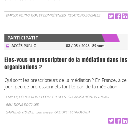
EMPLOI, FORMATION ET COMPÉTENCES
RELATIONS SOCIALES
PARTICIPATIF
ACCÈS PUBLIC
03 / 05 / 2023
| 89 vues
Etes-vous un prescripteur de la médiation dans les
organisations ?
Qui sont les prescripteurs de la médiation ? En France, à ce
jour, peu de professionnels font le pari de la médiation
EMPLOI, FORMATION ET COMPÉTENCES
ORGANISATION DU TRAVAIL
RELATIONS SOCIALES
SANTÉ AU TRAVAIL
parrainé par
GROUPE TECHNOLOGIA