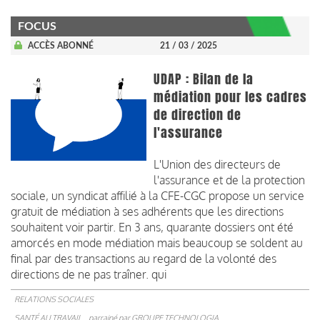
FOCUS
ACCÈS ABONNÉ
21 / 03 / 2025
UDAP : Bilan de la
médiation pour les cadres
de direction de
l'assurance
L'Union des directeurs de
l'assurance et de la protection
sociale, un syndicat affilié à la CFE-CGC propose un service
gratuit de médiation à ses adhérents que les directions
souhaitent voir partir. En 3 ans, quarante dossiers ont été
amorcés en mode médiation mais beaucoup se soldent au
final par des transactions au regard de la volonté des
directions de ne pas traîner. qui
RELATIONS SOCIALES
SANTÉ AU TRAVAIL
parrainé par
GROUPE TECHNOLOGIA