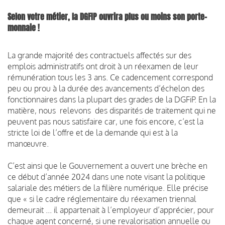
S
elon votre métier, la DGFIP ouvrira plus ou moins son porte-
monnaie !
La grande majorité des contractuels affectés sur des
emplois administratifs ont droit à un réexamen de leur
rémunération tous les 3 ans. Ce cadencement correspond
peu ou prou à la durée des avancements d’échelon des
fonctionnaires dans la plupart des grades de la DGFiP. En la
matière, nous relevons des disparités de traitement qui ne
peuvent pas nous satisfaire car, une fois encore, c’est la
stricte loi de l’offre et de la demande qui est à la
manœuvre.
C’est ainsi que le Gouvernement a ouvert une brèche en
ce début d’année 2024 dans une note visant la politique
salariale des métiers de la filière numérique. Elle précise
que « si le cadre réglementaire du réexamen triennal
demeurait ... il appartenait à l’employeur d’apprécier, pour
chaque agent concerné, si une revalorisation annuelle ou