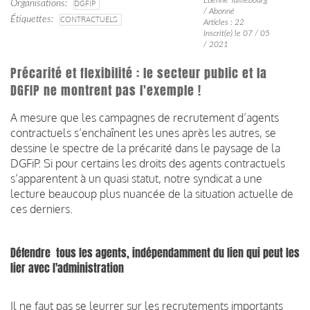
Organisations
DGFIP
/ Abonné
Étiquettes
CONTRACTUELS
Articles : 22
Inscrit(e) le 07 / 05
/ 2021
Précarité et flexibilité : le secteur public et la
DGFIP ne montrent pas l'exemple !
A mesure que les campagnes de recrutement d’agents
contractuels s’enchaînent les unes après les autres, se
dessine le spectre de la précarité dans le paysage de la
DGFiP. Si pour certains les droits des agents contractuels
s’apparentent à un quasi statut, notre syndicat a une
lecture beaucoup plus nuancée de la situation actuelle de
ces derniers.
Défendre tous les agents, indépendamment du lien qui peut les
lier avec l'administration
Il ne faut pas se leurrer sur les recrutements importants