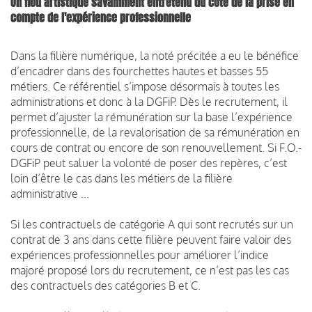
Un flou artistique savamment entretenu du côté de la prise en
compte de l'expérience professionnelle
Dans la filière numérique, la noté précitée a eu le bénéfice
d’encadrer dans des fourchettes hautes et basses 55
métiers. Ce référentiel s’impose désormais à toutes les
administrations et donc à la DGFiP. Dès le recrutement, il
permet d’ajuster la rémunération sur la base l’expérience
professionnelle, de la revalorisation de sa rémunération en
cours de contrat ou encore de son renouvellement. Si F.O.-
DGFiP peut saluer la volonté de poser des repères, c’est
loin d’être le cas dans les métiers de la filière
administrative ...
Si les contractuels de catégorie A qui sont recrutés sur un
contrat de 3 ans dans cette filière peuvent faire valoir des
expériences professionnelles pour améliorer l’indice
majoré proposé lors du recrutement, ce n’est pas les cas
des contractuels des catégories B et C.