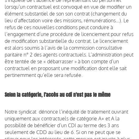
lorsqu’un contractuel est convoqué en vue de modifier un
élément substantiel de son son contrat (changement du
lieu d’affectation voire des missions, rémunérations…). Le
refus de ces nouvelles conditions peut conduire à
l’engagement d’une procédure de licenciement pour refus
de modification substantielle du contrat. Le licenciement
est alors soumis à l’avis de la commission consultative
paritaire n° 2 des agents contractuels. L’administration peut
être tentée de se « débarrasser » à bon compte d’un
contractuel en proposant une modification dont elle sait
pertinemment qu’elle sera refusée.
Selon la catégorie, l'accès au cdi n'est pas le même
Notre syndicat dénonce l’inéquité de traitement ouvrant
uniquement aux contractuels de catégorie A+ et A la
possibilité de bénéficier d’un CDI au terme des 3 ans
seulement de CDD au lieu de 6. Si on ne peut que se
réjouir pour les intéressés, cette mesure est injuste à plus