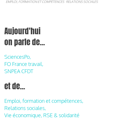
EMPLOI, FORMATION ET COMPÉTENCES
RELATIONS SOCIALES
Aujourd'hui
on parle de...
SciencesPo,
FO France travail,
SNPEA CFDT
et de...
Emploi, formation et compétences,
Relations sociales,
Vie économique, RSE & solidarité