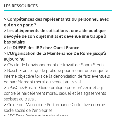
LES RESSOURCES
>
Compétences des représentants du personnel, avec
qui on en parle ?
>
Les allègements de cotisations : une aide publique
dévoyée de son objet initial et devenue une trappe à
bas salaire
>
Le DUERP des IRP chez Ouest France
>
L’Organisation de la Maintenance De Rome jusqu’à
aujourd’hui
>
Charte de l'environnement de travail de Sopra-Steria
>
Bosch France : guide pratique pour mener une enquête
interne objective lors de la dénonciation de faits éventuels
de harcèlement moral ou sexuel au travail
>
#PasChezBosch : Guide pratique pour prévenir et agir
contre le harcèlement moral, sexuel et les agissements
sexistes au travail
>
Guide de lʼAccord de Performance Collective comme
socle social de l'entreprise
>
APC Fnac Paris sur la polyvalence