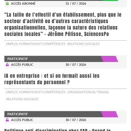
ACCÈS ABONNÉ
31 / 07 / 2026
“La taille de l’effectif d’un établissement, plus que le
secteur d’activité ou d’autres caractéristiques
organisationnelles, façonne la nature des relations
sociales locales” - Jérôme Pélisse, SciencesPo
EMPLOI, FORMATION ET COMPÉTENCES
RELATIONS SOCIALES
PARTICIPATIF
ACCÈS PUBLIC
30 / 07 / 2026
IA en entreprise : et si on formait aussi les
représentants du personnel ?
EMPLOI, FORMATION ET COMPÉTENCES
ORGANISATION DU TRAVAIL
RELATIONS SOCIALES
PARTICIPATIF
ACCÈS PUBLIC
30 / 07 / 2026