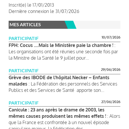
Inscrit(e) le 17/01/2013
Dernière connexion le 31/07/2026
MES ARTICLES
10/07/2026
PARTICIPATIF
FPH: Cocus ....Mais le Ministère paie la chambre !
:
Les organisations ont été réunies une seconde fois par
la Ministre de la Santé le 9 juillet pour...
29/06/2026
PARTICIPATIF
Grève des IBODE de l'hôpital Necker – Enfants
malades
: La Fédération des personnels des Services
Publics et des Services de Santé apporte son...
27/06/2026
PARTICIPATIF
Canicule : 23 ans après le drame de 2003, les
mêmes causes produisent les mêmes effets !
: Alors
que la France est confrontée à un nouvel épisode
caniculaire majeur, la Fédération des...