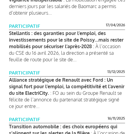
derniers jours par les salariés de Baomarc a permis
d’obtenir plusieurs...
17/04/2026
PARTICIPATIF
Stellantis : des garanties pour l’emploi, des
investissements pour le site de Poissy...mais rester
mobilisés pour sécuriser l’après-2028
: À l’occasion
du CSE du 16 avril 2026, la direction a présenté sa
feuille de route pour le site de...
13/12/2025
PARTICIPATIF
Alliance stratégique de Renault avec Ford : Un
signal fort pour l’emploi, la compétitivité et l’avenir
du site ElectriCity.
: FO au sein du Groupe Renault se
félicite de l’annonce du partenariat stratégique signé
ce jour entre...
16/11/2025
PARTICIPATIF
Transition automobile : des choix européens qui
s’alignent sur les alertes de la filière
: À l’occasion de