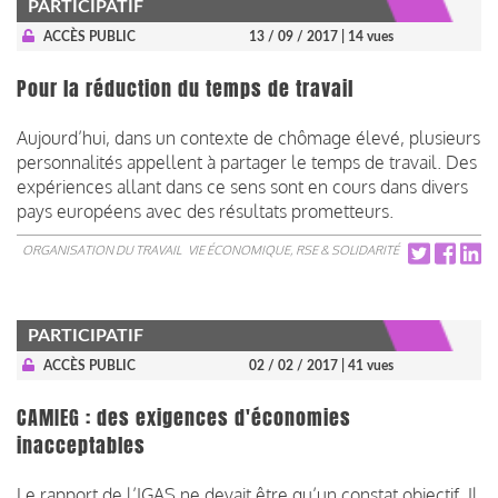
PARTICIPATIF
ACCÈS PUBLIC
13 / 09 / 2017
| 14 vues
Pour la réduction du temps de travail
Aujourd’hui, dans un contexte de chômage élevé, plusieurs
personnalités appellent à partager le temps de travail. Des
expériences allant dans ce sens sont en cours dans divers
pays européens avec des résultats prometteurs.
ORGANISATION DU TRAVAIL
VIE ÉCONOMIQUE, RSE & SOLIDARITÉ
PARTICIPATIF
ACCÈS PUBLIC
02 / 02 / 2017
| 41 vues
CAMIEG : des exigences d'économies
inacceptables
Le rapport de l’IGAS ne devait être qu’un constat objectif. Il