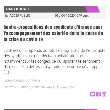
PARTICIPATIF
ACCÈS PUBLIC
08 / 04 / 2020
| 349 vues
Contre-propositions des syndicats d'Orange pour
l'accompagnement des salariés dans le cadre de
la crise du covid-19
La direction a répondu au refus de signature de l’ensemble
des syndicats par une décision unilatérale portant
notamment sur les congés, ce qui ajoutera le sentiment
d’injustice à la détresse psychologique qui se développe
(...)
ORGANISATION DU TRAVAIL
SANTÉ AU TRAVAIL
parrainé par
GROUPE TECHNOLOGIA