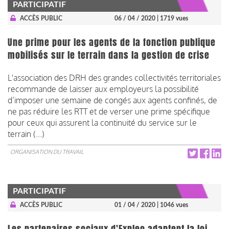
PARTICIPATIF
ACCÈS PUBLIC
06 / 04 / 2020
| 1719 vues
Une prime pour les agents de la fonction publique
mobilisés sur le terrain dans la gestion de crise
L'association des DRH des grandes collectivités territoriales
recommande de laisser aux employeurs la possibilité
d’imposer une semaine de congés aux agents confinés, de
ne pas réduire les RTT et de verser une prime spécifique
pour ceux qui assurent la continuité du service sur le
terrain (...)
ORGANISATION DU TRAVAIL
PARTICIPATIF
ACCÈS PUBLIC
01 / 04 / 2020
| 1046 vues
Les partenaires sociaux d'Expleo adaptent la loi