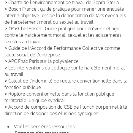
>
Charte de l'environnement de travail de Sopra-Steria
>
Bosch France : guide pratique pour mener une enquête
interne objective lors de la dénonciation de faits éventuels
de harcèlement moral ou sexuel au travail
>
#PasChezBosch : Guide pratique pour prévenir et agir
contre le harcèlement moral, sexuel et les agissements
sexistes au travail
>
Guide de lʼAccord de Performance Collective comme
socle social de l'entreprise
>
APC Fnac Paris sur la polyvalence
>
Les interventions du colloque sur le harcèlement moral
au travail
>
Calcul de l'indemnité de rupture conventionnelle dans la
fonction publique
>
Rupture conventionnelle dans la fonction publique
territoriale, un guide syndical
>
Accord de composition du CSE de Flunch qui permet à la
direction de désigner des élus non syndiqués
Voir les dernières ressources
Partagez des ressources