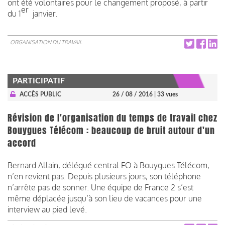
ont été volontaires pour le changement proposé, à partir
er
du 1
janvier.
ORGANISATION DU TRAVAIL
PARTICIPATIF
ACCÈS PUBLIC
26 / 08 / 2016
| 33 vues
Révision de l'organisation du temps de travail chez
Bouygues Télécom : beaucoup de bruit autour d'un
accord
Bernard Allain, délégué central FO à Bouygues Télécom,
n’en revient pas. Depuis plusieurs jours, son téléphone
n’arrête pas de sonner. Une équipe de France 2 s’est
même déplacée jusqu’à son lieu de vacances pour une
interview au pied levé.