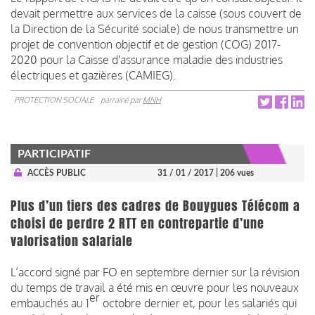
devait permettre aux services de la caisse (sous couvert de
la Direction de la Sécurité sociale) de nous transmettre un
projet de convention objectif et de gestion (COG) 2017-
2020 pour la Caisse d'assurance maladie des industries
électriques et gazières (CAMIEG).
PROTECTION SOCIALE
parrainé par
MNH
PARTICIPATIF
ACCÈS PUBLIC
31 / 01 / 2017
| 206 vues
Plus d’un tiers des cadres de Bouygues Télécom a
choisi de perdre 2 RTT en contrepartie d’une
valorisation salariale
L’accord signé par FO en septembre dernier sur la révision
du temps de travail a été mis en œuvre pour les nouveaux
er
embauchés au 1
octobre dernier et, pour les salariés qui