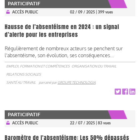
PARTICIPATIF
ACCÈS PUBLIC
02 / 09 / 2025
| 399 vues
Hausse de l’absentéisme en 2024 : un signal
d’alerte pour les entreprises
Régulièrement de nombreux acteurs se penchent sur
l'absentéisme, son évolution, ses conséquences...
EMPLOI, FORMATION ET COMPÉTENCES
ORGANISATION DU TRAVAIL
RELATIONS SOCIALES
SANTÉ AU TRAVAIL
parrainé par
GROUPE TECHNOLOGIA
PARTICIPATIF
ACCÈS PUBLIC
22 / 07 / 2025
| 83 vues
Baromètre de l'absentéisme: Les 50% dépassés