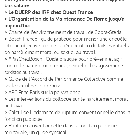
bas salaire
>
Le DUERP des IRP chez Ouest France
>
L’Organisation de la Maintenance De Rome jusqu’à
aujourd’hui
>
Charte de l'environnement de travail de Sopra-Steria
>
Bosch France : guide pratique pour mener une enquête
interne objective lors de la dénonciation de faits éventuels
de harcèlement moral ou sexuel au travail
>
#PasChezBosch : Guide pratique pour prévenir et agir
contre le harcèlement moral, sexuel et les agissements
sexistes au travail
>
Guide de lʼAccord de Performance Collective comme
socle social de l'entreprise
>
APC Fnac Paris sur la polyvalence
>
Les interventions du colloque sur le harcèlement moral
au travail
>
Calcul de l'indemnité de rupture conventionnelle dans la
fonction publique
>
Rupture conventionnelle dans la fonction publique
territoriale, un guide syndical