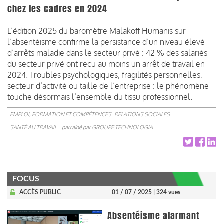
chez les cadres en 2024
L’édition 2025 du baromètre Malakoff Humanis sur
l’absentéisme confirme la persistance d’un niveau élevé
d’arrêts maladie dans le secteur privé : 42 % des salariés
du secteur privé ont reçu au moins un arrêt de travail en
2024. Troubles psychologiques, fragilités personnelles,
secteur d’activité ou taille de l’entreprise : le phénomène
touche désormais l’ensemble du tissu professionnel.
EMPLOI, FORMATION ET COMPÉTENCES
RELATIONS SOCIALES
SANTÉ AU TRAVAIL
parrainé par
GROUPE TECHNOLOGIA
FOCUS
ACCÈS PUBLIC
01 / 07 / 2025
| 324 vues
Absentéisme alarmant