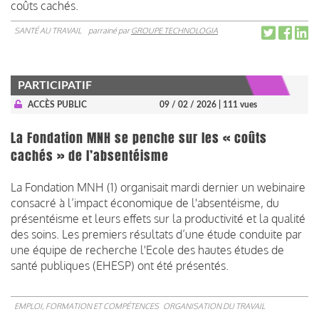
coûts cachés.
SANTÉ AU TRAVAIL
parrainé par
GROUPE TECHNOLOGIA
PARTICIPATIF
ACCÈS PUBLIC
09 / 02 / 2026
| 111 vues
La Fondation MNH se penche sur les « coûts
cachés » de l’absentéisme
La Fondation MNH (1) organisait mardi dernier un webinaire
consacré à l’impact économique de l'absentéisme, du
présentéisme et leurs effets sur la productivité et la qualité
des soins. Les premiers résultats d’une étude conduite par
une équipe de recherche l'Ecole des hautes études de
santé publiques (EHESP) ont été présentés.
EMPLOI, FORMATION ET COMPÉTENCES
ORGANISATION DU TRAVAIL