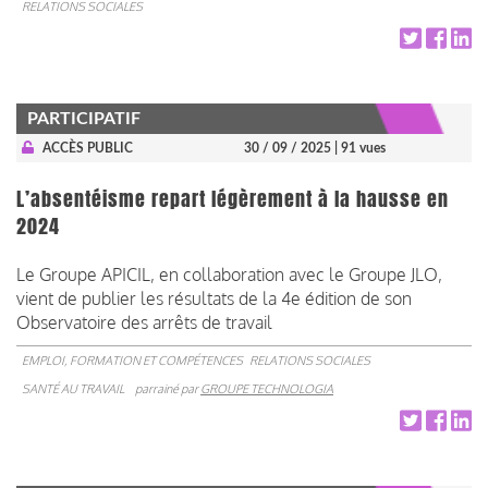
RELATIONS SOCIALES
PARTICIPATIF
ACCÈS PUBLIC
30 / 09 / 2025
| 91 vues
L’absentéisme repart légèrement à la hausse en
2024
Le Groupe APICIL, en collaboration avec le Groupe JLO,
vient de publier les résultats de la 4e édition de son
Observatoire des arrêts de travail
EMPLOI, FORMATION ET COMPÉTENCES
RELATIONS SOCIALES
SANTÉ AU TRAVAIL
parrainé par
GROUPE TECHNOLOGIA