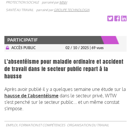
PROTECTION SOCIALE
parrainé par
MNH
SANTÉ AU TRAVAIL
parrainé par
GROUPE TECHNOLOGIA
PARTICIPATIF
ACCÈS PUBLIC
02 / 10 / 2025
| 69 vues
L’absentéisme pour maladie ordinaire et accident
de travail dans le secteur public repart à la
hausse
Après avoir publié il y a quelques semaine une étude sur la
hausse de l'absentéisme
dans le secteur privé, WTW
s'est penché sur le secteur public... et un même constat
s'impose.
EMPLOI, FORMATION ET COMPÉTENCES
ORGANISATION DU TRAVAIL