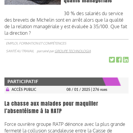
qualité managériale
30 % des salariés du service
des brevets de Michelin sont en arrêt alors que la qualité
de la relation managériale y est évaluée à 35/100. Que fait
la direction ?
EMPLOI, FORMATION ET COMPÉTENCES
SANTÉ AU TRAVAIL
parrainé par
GROUPE TECHNOLOGIA
PARTICIPATIF
ACCÈS PUBLIC
08 / 01 / 2025
| 276 vues
La chasse aux malades pour maquiller
l’absentéisme à la RATP
Force ouvrière groupe RATP dénonce avec la plus grande
fermeté la collusion scandaleuse entre la Caisse de