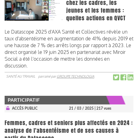
chez les cadres, les
jeunes et les femmes :
quelles actions en QVCT
Le Datascope 2025 d'AXA Santé et Collectives révèle un
taux d'absentéisme en augmentation de 41% depuis 2019 et
une hausse de 7 % des arrêts longs par rapport à 2023. Le
direct organisé le 19 juin 2025 en partenariat avec Miroir
Social a été l'occasion de mettre les données en
discussion.
SANTÉ AU TRAVAIL
parrainé par
GROUPE TECHNOLOGIA
PARTICIPATIF
ACCÈS PUBLIC
21 / 03 / 2025
| 217 vues
Femmes, cadres et seniors plus affectés en 2024 :
analyse de l'absentéisme et de ses causes à