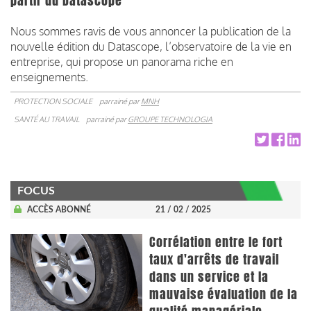
partir du Datascope
Nous sommes ravis de vous annoncer la publication de la
nouvelle édition du Datascope, l’observatoire de la vie en
entreprise, qui propose un panorama riche en
enseignements.
PROTECTION SOCIALE
parrainé par
MNH
SANTÉ AU TRAVAIL
parrainé par
GROUPE TECHNOLOGIA
FOCUS
ACCÈS ABONNÉ
21 / 02 / 2025
Corrélation entre le fort
taux d'arrêts de travail
dans un service et la
mauvaise évaluation de la