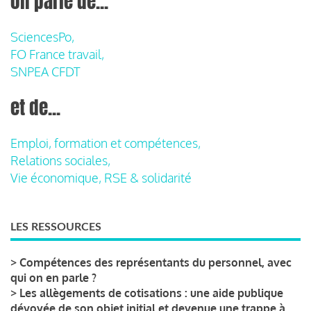
on parle de...
SciencesPo,
FO France travail,
SNPEA CFDT
et de...
Emploi, formation et compétences,
Relations sociales,
Vie économique, RSE & solidarité
LES RESSOURCES
>
Compétences des représentants du personnel, avec
qui on en parle ?
>
Les allègements de cotisations : une aide publique
dévoyée de son objet initial et devenue une trappe à