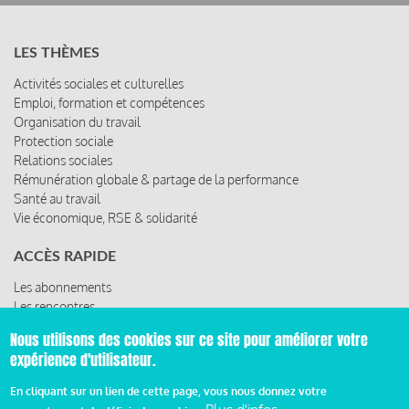
LES THÈMES
Activités sociales et culturelles
Emploi, formation et compétences
Organisation du travail
Protection sociale
Relations sociales
Rémunération globale & partage de la performance
Santé au travail
Vie économique, RSE & solidarité
ACCÈS RAPIDE
Les abonnements
Les rencontres
Les ressources
Nous utilisons des cookies sur ce site pour améliorer votre
expérience d'utilisateur.
En cliquant sur un lien de cette page, vous nous donnez votre
© 2019 Miroir Social - Réalisé par
Cafffeine