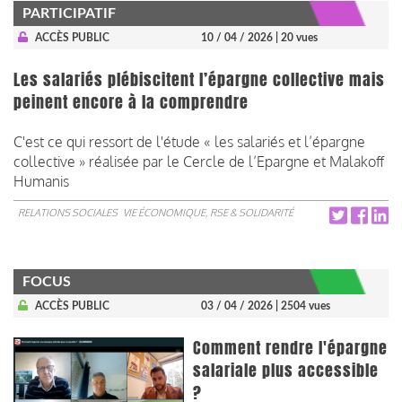
PARTICIPATIF
ACCÈS PUBLIC
10 / 04 / 2026
| 20 vues
Les salariés plébiscitent l’épargne collective mais
peinent encore à la comprendre
C'est ce qui ressort de l'étude « les salariés et l’épargne
collective » réalisée par le Cercle de l’Epargne et Malakoff
Humanis
RELATIONS SOCIALES
VIE ÉCONOMIQUE, RSE & SOLIDARITÉ
FOCUS
ACCÈS PUBLIC
03 / 04 / 2026
| 2504 vues
Comment rendre l'épargne
salariale plus accessible
?