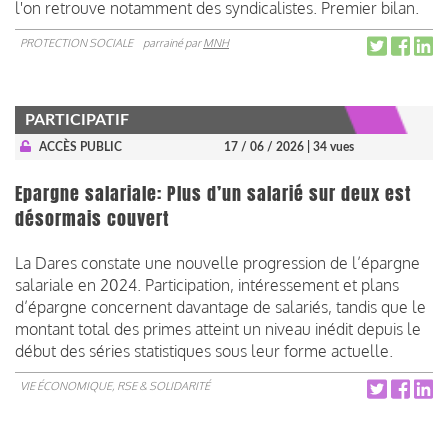
l'on retrouve notamment des syndicalistes. Premier bilan.
PROTECTION SOCIALE
parrainé par
MNH
PARTICIPATIF
ACCÈS PUBLIC
17 / 06 / 2026
| 34 vues
Epargne salariale: Plus d’un salarié sur deux est
désormais couvert
La Dares constate une nouvelle progression de l’épargne
salariale en 2024. Participation, intéressement et plans
d’épargne concernent davantage de salariés, tandis que le
montant total des primes atteint un niveau inédit depuis le
début des séries statistiques sous leur forme actuelle.
VIE ÉCONOMIQUE, RSE & SOLIDARITÉ