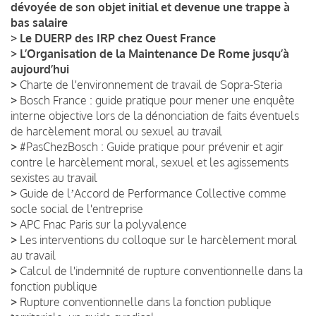
dévoyée de son objet initial et devenue une trappe à
bas salaire
>
Le DUERP des IRP chez Ouest France
>
L’Organisation de la Maintenance De Rome jusqu’à
aujourd’hui
>
Charte de l'environnement de travail de Sopra-Steria
>
Bosch France : guide pratique pour mener une enquête
interne objective lors de la dénonciation de faits éventuels
de harcèlement moral ou sexuel au travail
>
#PasChezBosch : Guide pratique pour prévenir et agir
contre le harcèlement moral, sexuel et les agissements
sexistes au travail
>
Guide de lʼAccord de Performance Collective comme
socle social de l'entreprise
>
APC Fnac Paris sur la polyvalence
>
Les interventions du colloque sur le harcèlement moral
au travail
>
Calcul de l'indemnité de rupture conventionnelle dans la
fonction publique
>
Rupture conventionnelle dans la fonction publique