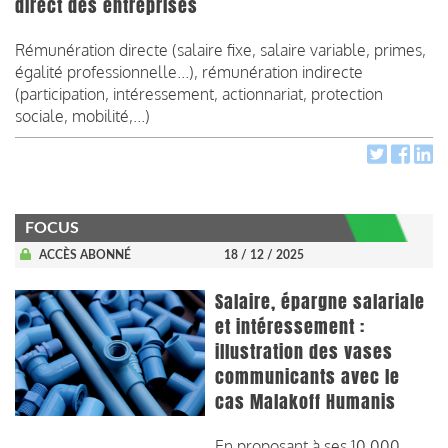
direct des entreprises
Rémunération directe (salaire fixe, salaire variable, primes,
égalité professionnelle...), rémunération indirecte
(participation, intéressement, actionnariat, protection
sociale, mobilité,...)
FOCUS
ACCÈS ABONNÉ
18 / 12 / 2025
Salaire, épargne salariale
et intéressement :
illustration des vases
communicants avec le
cas Malakoff Humanis
En proposant à ses 10 000