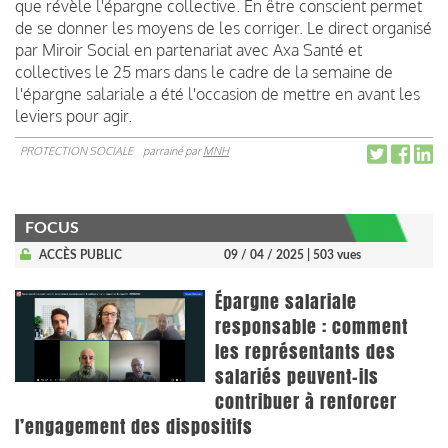
que révèle l'épargne collective. En être conscient permet
de se donner les moyens de les corriger. Le direct organisé
par Miroir Social en partenariat avec Axa Santé et
collectives le 25 mars dans le cadre de la semaine de
l'épargne salariale a été l'occasion de mettre en avant les
leviers pour agir.
PROTECTION SOCIALE
parrainé par
MNH
FOCUS
ACCÈS PUBLIC
09 / 04 / 2025
| 503 vues
Épargne salariale
responsable : comment
les représentants des
salariés peuvent-ils
contribuer à renforcer
l’engagement des dispositifs