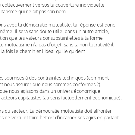
ée collectivement versus la couverture individuelle
ilitarisme qui ne dit pas son nom.
ns avec la démocratie mutualiste, la réponse est donc
me. Il sera sans doute utile, dans un autre article,
ction que les valeurs consubstantielles à la forme
 le mutualisme n’a pas d’objet, sans la non-lucrativité il
 fois le chemin et l’idéal qui le guident.
es soumises à des contraintes techniques (comment
nt nous assurer que nous sommes conformes ?),
t que nous agissons dans un univers économique
acteurs capitalistes (au sens factuellement économique).
rs du secteur. La démocratie mutualiste doit affronter
 de vertu et faire l’effort d’incarner ses agirs en partant