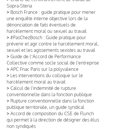
Sopra-Steria
>
Bosch France : guide pratique pour mener
une enquête interne objective lors de la
dénonciation de faits éventuels de
harcèlement moral ou sexuel au travail
>
#PasChezBosch : Guide pratique pour
prévenir et agir contre le harcèlement moral,
sexuel et les agissements sexistes au travail
>
Guide de lʼAccord de Performance
Collective comme socle social de l'entreprise
>
APC Fnac Paris sur la polyvalence
>
Les interventions du colloque sur le
harcèlement moral au travail
>
Calcul de l'indemnité de rupture
conventionnelle dans la fonction publique
>
Rupture conventionnelle dans la fonction
publique territoriale, un guide syndical
>
Accord de composition du CSE de Flunch
qui permet à la direction de désigner des élus
non syndiqués