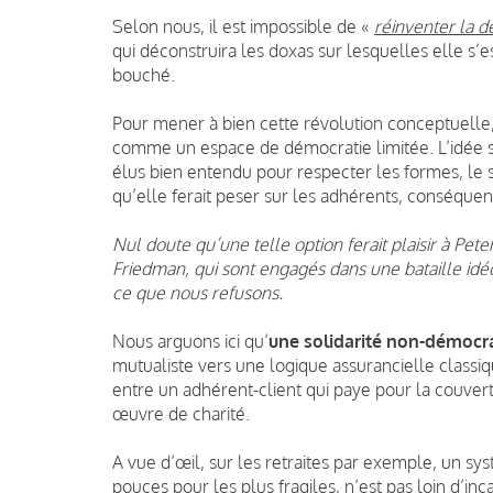
Selon nous, il est impossible de «
réinventer la 
qui déconstruira les doxas sur lesquelles elle s’e
bouché.
Pour mener à bien cette révolution conceptuelle
comme un espace de démocratie limitée. L’idée s
élus bien entendu pour respecter les formes, le so
qu’elle ferait peser sur les adhérents, conséquenc
Nul doute qu’une telle option ferait plaisir à Pete
Friedman, qui sont engagés dans une bataille idé
ce que nous refusons.
Nous arguons ici qu’
une solidarité non-démocr
mutualiste vers une logique assurancielle classiq
entre un adhérent-client qui paye pour la couvert
œuvre de charité.
A vue d’œil, sur les retraites par exemple, un sy
pouces pour les plus fragiles, n’est pas loin d’inc