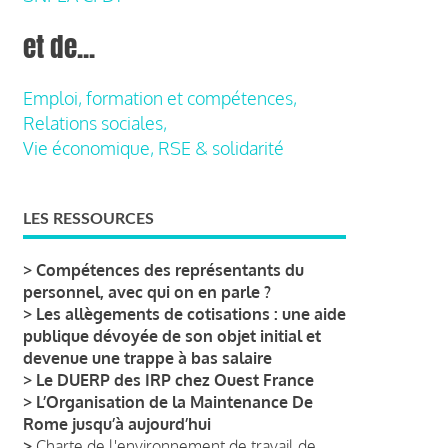
et de...
Emploi, formation et compétences,
Relations sociales,
Vie économique, RSE & solidarité
LES RESSOURCES
>
Compétences des représentants du
personnel, avec qui on en parle ?
>
Les allègements de cotisations : une aide
publique dévoyée de son objet initial et
devenue une trappe à bas salaire
>
Le DUERP des IRP chez Ouest France
>
L’Organisation de la Maintenance De
Rome jusqu’à aujourd’hui
>
Charte de l'environnement de travail de