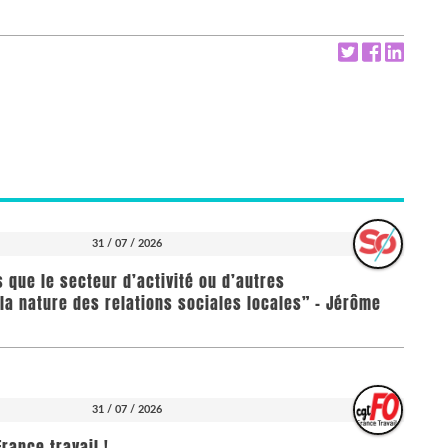
31 / 07 / 2026
us que le secteur d’activité ou d’autres
la nature des relations sociales locales” - Jérôme
31 / 07 / 2026
rance travail !