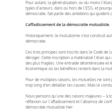
Pour autant, la généralisation, ou du moins l’élar
types d’acteurs, dans ou hors de l’ESS, et pourqu
démocratie, fait partie des ambitions qui guident 
L’affadissement de la démocratie mutualiste.
Historiquement, le mutualisme s’est construit autour
démocratie.
Ces trois principes sont inscrits dans le Code de l
déroger. Cette inscription a matérialisé l’élan qui
des plus fragiles. Une entraide désintéressée et 
économique où les bénéfices restent dans la mut
Pour de multiples raisons, les mutuelles ne sont 
trop long d’en détailler les causes. Mais le constat
Nous pensons qu’une des raisons majeures – à tou
réflexion sur l’affadissement et l’absence de confr
démocratie mutualiste hier.