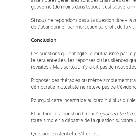
gouverne (du moins dans lequel il est souverain) s
Si nous ne répondons pas à la question titre «
A q
de l’abandonner par morceaux
au profit de la vi
Conclusion
Les questions qui ont agité le mutualisme par le
le seraient-elles, les réponses ou les silences q
revisités ? Mais surtout, n’y-a-t-il pas de nouvell
Proposer des thérapies ou même simplement trace
démocratie mutualiste ne relève pas de l’évidence
Pourquoi cette incertitude aujourd’hui plus qu’h
Et au fond à la question titre «
A quoi sert la démo
toute simple : à débattre de la question suivante
Question existentielle s’il en est !