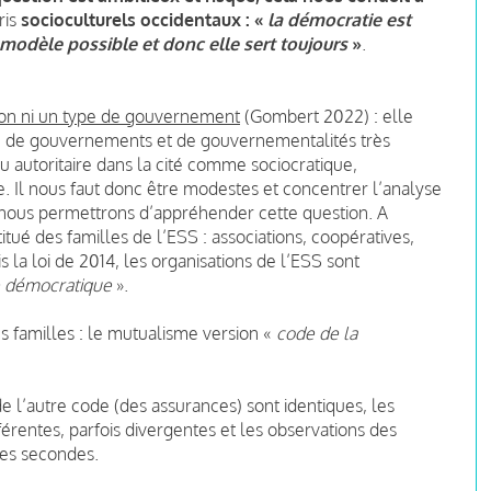
ris
socioculturels occidentaux : «
la démocratie est
r modèle possible et donc elle sert toujours
»
.
tion ni un type de gouvernement
(Gombert 2022) : elle
 de gouvernements et de gouvernementalités très
 ou autoritaire dans la cité comme sociocratique,
e. Il nous faut donc être modestes et concentrer l’analyse
 nous permettrons d’appréhender cette question. A
itué des familles de l’ESS : associations, coopératives,
 la loi de 2014, les organisations de l’ESS sont
 démocratique
».
es familles : le mutualisme version «
code de la
e l’autre code (des assurances) sont identiques, les
fférentes, parfois divergentes et les observations des
es secondes.