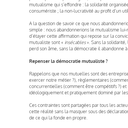
mutualisme qui s’effondre : la solidarité organis
consumériste ; la non-lucrativité au profit d’un ut
A la question de savoir ce que nous abandonnerio
simple : nous abandonnerions le mutualisme lui-mê
d’étayer cette affirmation qui repose sur la convi
mutualiste sont «
insécables
». Sans la solidarité,
perd son âme, sans la démocratie il abandonne à la
Repenser la démocratie mutualiste ?
Rappelons que nos mutuelles sont des entrepris
exercer notre métier ?), règlementaires (comme
concurrentielles (comment être compétitifs ?) e
idéologiquement et pratiquement dominé par les 
Ces contraintes sont partagées par tous les acteu
cette réalité sans la masquer sous des déclarations
de ce qui la fonde en propre.