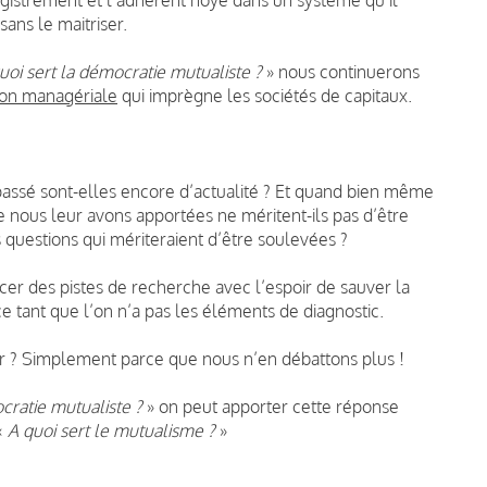
ans le maitriser.
uoi sert la démocratie mutualiste ?
» nous continuerons
sion managériale
qui imprègne les sociétés de capitaux.
 passé sont-elles encore d’actualité ? Et quand bien même
ue nous leur avons apportées ne méritent-ils pas d’être
es questions qui mériteraient d’être soulevées ?
r des pistes de recherche avec l’espoir de sauver la
 tant que l’on n’a pas les éléments de diagnostic.
ier ? Simplement parce que nous n’en débattons plus !
cratie mutualiste ?
» on peut apporter cette réponse
 «
A quoi sert le mutualisme ?
»