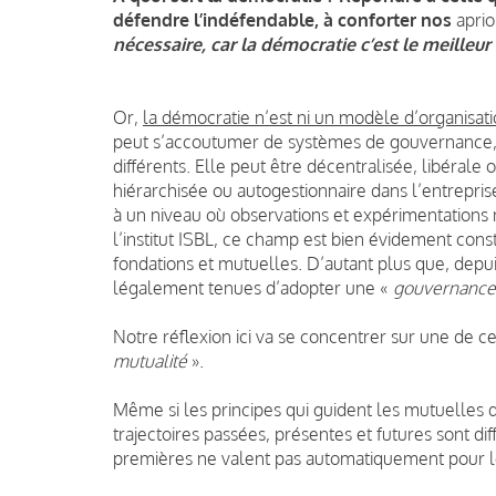
défendre l’indéfendable, à conforter nos
aprio
nécessaire, car la démocratie c’est le meilleu
Or,
la démocratie n’est ni un modèle d’organisa
peut s’accoutumer de systèmes de gouvernance,
différents. Elle peut être décentralisée, libérale
hiérarchisée ou autogestionnaire dans l’entrepris
à un niveau où observations et expérimentations
l’institut ISBL, ce champ est bien évidement const
fondations et mutuelles. D’autant plus que, depuis
légalement tenues d’adopter une «
gouvernance
Notre réflexion ici va se concentrer sur une de c
mutualité
».
Même si les principes qui guident les mutuelles d
trajectoires passées, présentes et futures sont di
premières ne valent pas automatiquement pour l