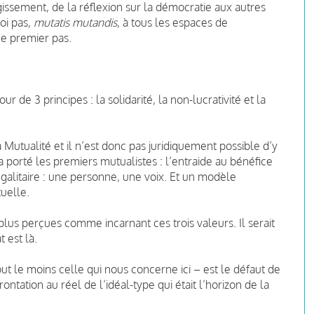
gissement, de la réflexion sur la démocratie aux autres
oi pas,
mutatis mutandis
, à tous les espaces de
ce premier pas.
 de 3 principes : la solidarité, la non-lucrativité et la
a Mutualité et il n’est donc pas juridiquement possible d’y
 a porté les premiers mutualistes : l’entraide au bénéfice
égalitaire : une personne, une voix. Et un modèle
uelle.
plus perçues comme incarnant ces trois valeurs. Il serait
 est là.
t le moins celle qui nous concerne ici – est le défaut de
ontation au réel de l’idéal-type qui était l’horizon de la