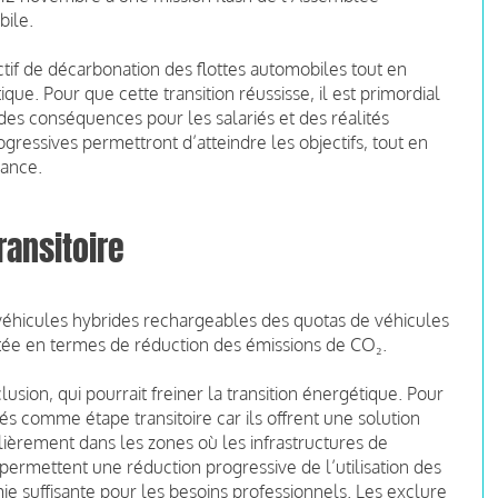
bile.
tif de décarbonation des flottes automobiles tout en
que. Pour que cette transition réussisse, il est primordial
des conséquences pour les salariés et des réalités
gressives permettront d’atteindre les objectifs, tout en
France.
ansitoire
véhicules hybrides rechargeables des quotas de véhicules
imitée en termes de réduction des émissions de CO₂.
usion, qui pourrait freiner la transition énergétique. Pour
sés comme étape transitoire car ils offrent une solution
ulièrement dans les zones où les infrastructures de
 permettent une réduction progressive de l’utilisation des
ie suffisante pour les besoins professionnels. Les exclure