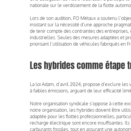
nationale sur le verdissement de la flotte automo
Lors de son audition, FO Métaux a soutenu l’objec
insistant sur la nécessité d’une approche pragmati
de tenir compte des contraintes des entreprises, 
industrielles. Seules des mesures adaptées et pro
priorisant l’utilisation de véhicules fabriqués en 
Les hybrides comme étape tr
La loi Adam, d’avril 2024,
propose d’exclure les 
à faibles émissions, arguant de leur efficacité l
Notre organisation syndicale s’oppose à cette excl
notre organisation, les hybrides doivent être utili
adaptée pour les flottes professionnelles, partic
recharge électrique sont encore insuffisantes. Ils
carburants fossiles, tout en assurant une autonom