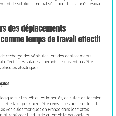
ement de solutions mutualisées pour les salariés résidant
ors des déplacements
 comme temps de travail effectif
s de recharge des véhicules lors des déplacements
 effectif. Les salariés itinérants ne doivent pas être
véhicules électriques.
nçaise
ogique sur les véhicules importés, calculée en fonction
 cette taxe pourraient être réinvesties pour soutenir les
es véhicules fabriqués en France dans les flottes
ploi, renforcer l’industrie automobile nationale et