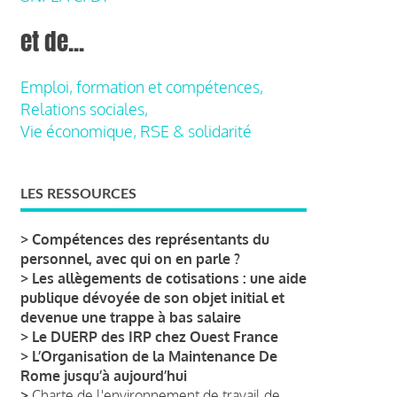
et de...
Emploi, formation et compétences,
Relations sociales,
Vie économique, RSE & solidarité
LES RESSOURCES
>
Compétences des représentants du
personnel, avec qui on en parle ?
>
Les allègements de cotisations : une aide
publique dévoyée de son objet initial et
devenue une trappe à bas salaire
>
Le DUERP des IRP chez Ouest France
>
L’Organisation de la Maintenance De
Rome jusqu’à aujourd’hui
>
Charte de l'environnement de travail de