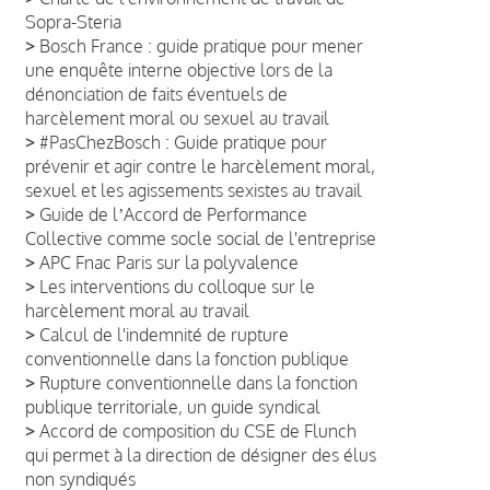
Sopra-Steria
>
Bosch France : guide pratique pour mener
une enquête interne objective lors de la
dénonciation de faits éventuels de
harcèlement moral ou sexuel au travail
>
#PasChezBosch : Guide pratique pour
prévenir et agir contre le harcèlement moral,
sexuel et les agissements sexistes au travail
>
Guide de lʼAccord de Performance
Collective comme socle social de l'entreprise
>
APC Fnac Paris sur la polyvalence
>
Les interventions du colloque sur le
harcèlement moral au travail
>
Calcul de l'indemnité de rupture
conventionnelle dans la fonction publique
>
Rupture conventionnelle dans la fonction
publique territoriale, un guide syndical
>
Accord de composition du CSE de Flunch
qui permet à la direction de désigner des élus
non syndiqués