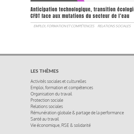
Anticipation technologique, transition écologi
CFDT face aux mutations du secteur de l’eau
EMPLOI, FORMATION ET COMPÉTENCES
RELATIONS SOCIALES
LES THÈMES
Activités sociales et culturelles
Emploi, formation et compétences
Organisation du travail
Protection sociale
Relations sociales
Rémunération globale & partage de la performance
Santé au travail
Vie économique, RSE & solidarité