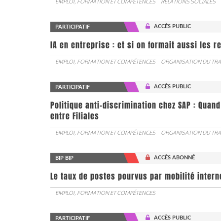
EMPLOI, FORMATION ET COMPÉTENCES
RELATIONS SOCIALES
ACCÈS PUBLIC
PARTICIPATIF
IA en entreprise : et si on formait aussi les 
EMPLOI, FORMATION ET COMPÉTENCES
ORGANISATION DU TRA
ACCÈS PUBLIC
PARTICIPATIF
Politique anti-discrimination chez SAP : Quand
entre Filiales
EMPLOI, FORMATION ET COMPÉTENCES
ORGANISATION DU TRA
ACCÈS ABONNÉ
BIP BIP
Le taux de postes pourvus par mobilité interne 
EMPLOI, FORMATION ET COMPÉTENCES
ACCÈS PUBLIC
PARTICIPATIF