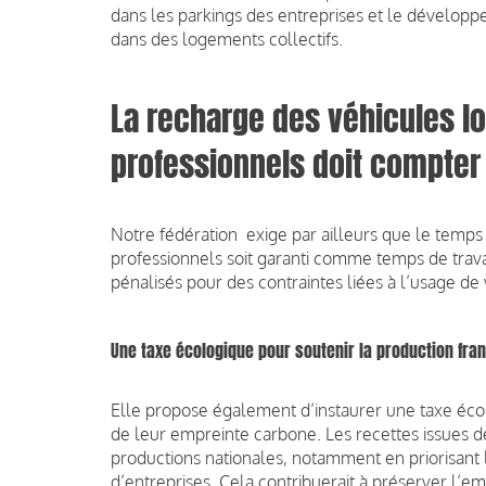
dans les parkings des entreprises et le développ
dans des logements collectifs.
La recharge des véhicules l
professionnels doit compter
Notre fédération exige par ailleurs que le temp
professionnels soit garanti comme temps de travail
pénalisés pour des contraintes liées à l’usage de 
Une taxe écologique pour soutenir la production fra
Elle
propose également d’instaurer une taxe écol
de leur empreinte carbone. Les recettes issues de
productions nationales, notamment en priorisant l
d’entreprises. Cela contribuerait à préserver l’em