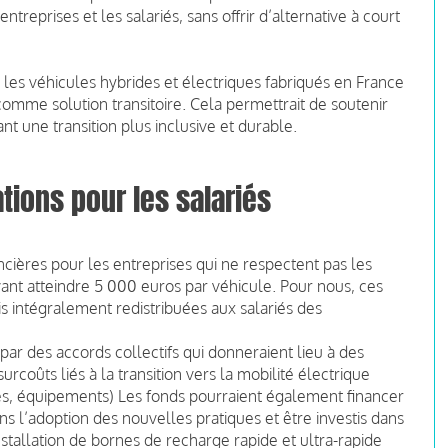
ntreprises et les salariés, sans offrir d’alternative à court
 les véhicules hybrides et électriques fabriqués en France
comme solution transitoire. Cela permettrait de soutenir
nt une transition plus inclusive et durable.
ions pour les salariés
cières pour les entreprises qui ne respectent pas les
nt atteindre 5 000 euros par véhicule. Pour nous, ces
is intégralement redistribuées aux salariés des
par des accords collectifs qui donneraient lieu à des
coûts liés à la transition vers la mobilité électrique
es, équipements) Les fonds pourraient également financer
s l’adoption des nouvelles pratiques et être investis dans
installation de bornes de recharge rapide et ultra-rapide