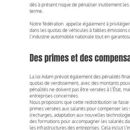
dès à présent risque de pénaliser inutilement les e
terme.
Notre fédération appelle également à privilégier
dans les quotas de véhicules à faibles émissions 
l’industrie automobile nationale tout en garantissa
Des primes et des compensat
La loi Adam prévoit également des pénalités finan
quotas de verdissement, avec des montants pouva
pénalités ne doivent pas être versées à l’État, ma
entreprises concernées.
Nous proposons que cette redistribution se fasse 
primes versées aux salariés pour compenser les sur
(recharges, adaptation aux nouvelles technologi
des formations pour accompagner les salariés dan
les infrastructures des entreprises. Cela inclut l’