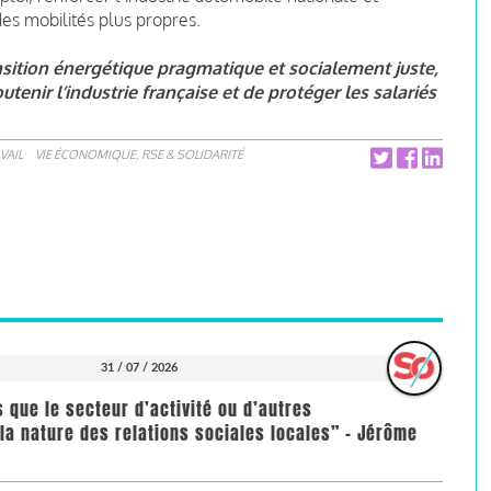
des mobilités plus propres.
sition énergétique pragmatique et socialement juste,
utenir l’industrie française et de protéger les salariés
VAIL
VIE ÉCONOMIQUE, RSE & SOLIDARITÉ
31 / 07 / 2026
us que le secteur d’activité ou d’autres
la nature des relations sociales locales” - Jérôme