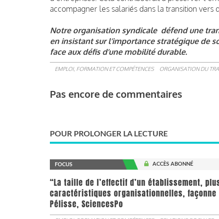
accompagner les salariés dans la transition vers 
Notre organisation syndicale défend une tran
en insistant sur l’importance stratégique de so
face aux défis d’une mobilité durable.
EMPLOI, FORMATION ET COMPÉTENCES
ORGANISATION DU TRA
Pas encore de commentaires
POUR PROLONGER LA LECTURE
ACCÈS ABONNÉ
FOCUS
“La taille de l’effectif d’un établissement, pl
caractéristiques organisationnelles, façonne 
Pélisse, SciencesPo