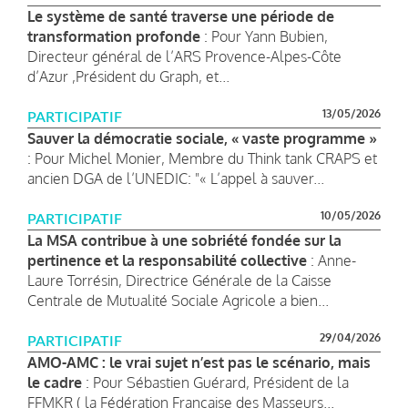
Le système de santé traverse une période de
transformation profonde
: Pour Yann Bubien,
Directeur général de l’ARS Provence-Alpes-Côte
d’Azur ,Président du Graph, et...
13/05/2026
PARTICIPATIF
Sauver la démocratie sociale, « vaste programme »
: Pour Michel Monier, Membre du Think tank CRAPS et
ancien DGA de l’UNEDIC: "« L’appel à sauver...
10/05/2026
PARTICIPATIF
La MSA contribue à une sobriété fondée sur la
pertinence et la responsabilité collective
: Anne-
Laure Torrésin, Directrice Générale de la Caisse
Centrale de Mutualité Sociale Agricole a bien...
29/04/2026
PARTICIPATIF
AMO-AMC : le vrai sujet n’est pas le scénario, mais
le cadre
: Pour Sébastien Guérard, Président de la
FFMKR ( la Fédération Française des Masseurs...