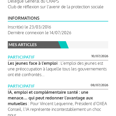
Délégué Général du CRAPS
Club de réflexion sur l'avenir de la protection sociale
INFORMATIONS
Inscrit(e) le 23/03/2016
Dernière connexion le 14/07/2026
MES ARTICLES
10/07/2026
PARTICIPATIF
Les jeunes face à l’emploi
: L’emploi des jeunes est
une préoccupation à laquelle tous les gouvernements
ont été confrontés...
08/07/2026
PARTICIPATIF
IA, emploi et complémentaire santé : une
menace… qui peut redonner l’avantage aux
mutuelles
: Pour Vincent Lequenne, Président d’OXEA
Conseil, l’IA représente incontestablement un choc
pour...