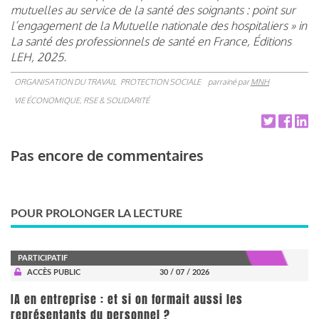
mutuelles au service de la santé des soignants : point sur
l’engagement de la Mutuelle nationale des hospitaliers » in
La santé des professionnels de santé en France, Éditions
LEH, 2025.
ORGANISATION DU TRAVAIL
PROTECTION SOCIALE
parrainé par
MNH
VIE ÉCONOMIQUE, RSE & SOLIDARITÉ
Pas encore de commentaires
POUR PROLONGER LA LECTURE
PARTICIPATIF
ACCÈS PUBLIC
30 / 07 / 2026
IA en entreprise : et si on formait aussi les
représentants du personnel ?