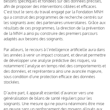
besoins spécifiques et fondées sur des données précises,
afin de proposer des interventions ciblées et efficaces.
C’est tout le sens du travail engagé par la Fondation MNH
qui a construit des programmes de recherche centrés sur
les soignants avec des partenaires universitaires. Grâce aux
résultats de ces programmes, la direction de la prévention
de la MNH a ainsi pu construire des premiers parcours
adaptés aux besoins des soignants.
Par ailleurs, le recours à l’intelligence artificielle aura dans
les années à venir un impact croissant, et devrait permettre
de développer une analyse prédictive des risques, via
notamment l’analyse en temps réel des comportements et
des données, et représentera ainsi une avancée majeure,
sous condition d’une protection efficace des données
stockées.
D’autre part, il apparaît essentiel d’avancer vers une
généralisation de bilans de santé réguliers pour les
soignants. Une mesure qui ne pourra néanmoins être mise
en œuvre sans un renforcement des moyens alloués aux