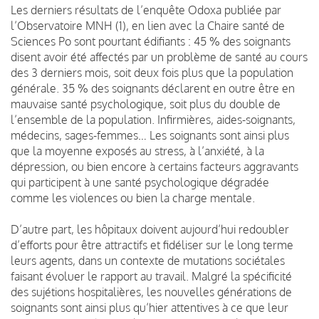
Les derniers résultats de l’enquête Odoxa publiée par
l’Observatoire MNH (1), en lien avec la Chaire santé de
Sciences Po sont pourtant édifiants : 45 % des soignants
disent avoir été affectés par un problème de santé au cours
des 3 derniers mois, soit deux fois plus que la population
générale. 35 % des soignants déclarent en outre être en
mauvaise santé psychologique, soit plus du double de
l’ensemble de la population. Infirmières, aides-soignants,
médecins, sages-femmes… Les soignants sont ainsi plus
que la moyenne exposés au stress, à l’anxiété, à la
dépression, ou bien encore à certains facteurs aggravants
qui participent à une santé psychologique dégradée
comme les violences ou bien la charge mentale.
D’autre part, les hôpitaux doivent aujourd’hui redoubler
d’efforts pour être attractifs et fidéliser sur le long terme
leurs agents, dans un contexte de mutations sociétales
faisant évoluer le rapport au travail. Malgré la spécificité
des sujétions hospitalières, les nouvelles générations de
soignants sont ainsi plus qu’hier attentives à ce que leur