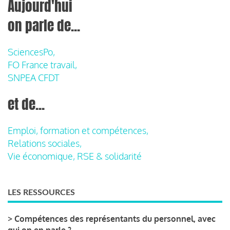
Aujourd'hui
on parle de...
SciencesPo,
FO France travail,
SNPEA CFDT
et de...
Emploi, formation et compétences,
Relations sociales,
Vie économique, RSE & solidarité
LES RESSOURCES
>
Compétences des représentants du personnel, avec
qui on en parle ?