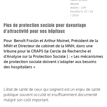
Abonné
Articles : 109
Inscrit(e) le 23 / 03
/ 2016
Plus de protection sociale pour davantage
d’attractivité pour nos hôpitaux
Pour Benoît Fraslin et Arthur Moinet, Président de la
MNH et Directeur de cabinet de la MNH, dans une
tribune pour le CRAPS (le Cercle de Recherche et
d'Analyse sur la Protection Sociale ) : « Les mécanismes
de protection sociale doivent s’adapter aux besoins
des hospitaliers »
L’état de santé de ceux qui soignent est un enjeu de santé
publique souvent occulté et insuffisamment documenté
malgré son coût important.