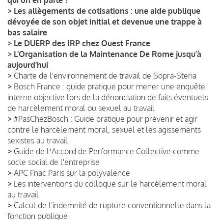
>
Les allègements de cotisations : une aide publique
dévoyée de son objet initial et devenue une trappe à
bas salaire
>
Le DUERP des IRP chez Ouest France
>
L’Organisation de la Maintenance De Rome jusqu’à
aujourd’hui
>
Charte de l'environnement de travail de Sopra-Steria
>
Bosch France : guide pratique pour mener une enquête
interne objective lors de la dénonciation de faits éventuels
de harcèlement moral ou sexuel au travail
>
#PasChezBosch : Guide pratique pour prévenir et agir
contre le harcèlement moral, sexuel et les agissements
sexistes au travail
>
Guide de lʼAccord de Performance Collective comme
socle social de l'entreprise
>
APC Fnac Paris sur la polyvalence
>
Les interventions du colloque sur le harcèlement moral
au travail
>
Calcul de l'indemnité de rupture conventionnelle dans la
fonction publique