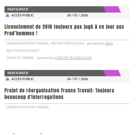
PARTICIPATIF
ACCÈS PUBLIC
28 / 07 / 2026
Licenciement de 2016 toujours pas jugé à ce jour aux
Prud’hommes !
ORGANISATION DU TRAVAIL
PROTECTION SOCIALE
parrainé par
MNH
RELATIONS SOCIALES
SANTÉ AU TRAVAIL
parrainé par
GROUPE TECHNOLOGIA
PARTICIPATIF
ACCÈS PUBLIC
24 / 07 / 2026
Projet de réorganisation France Travail: Toujours
beaucoup d'interrogations
ORGANISATION DU TRAVAIL