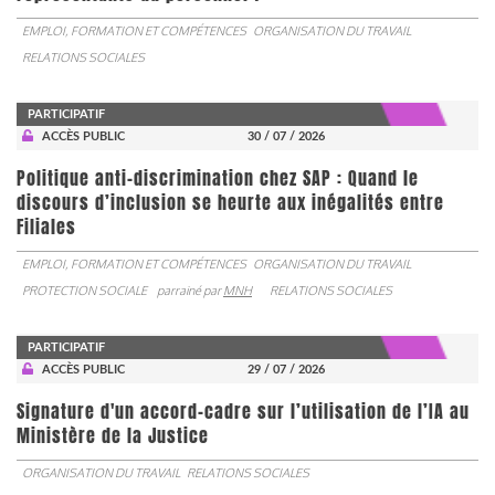
EMPLOI, FORMATION ET COMPÉTENCES
ORGANISATION DU TRAVAIL
RELATIONS SOCIALES
PARTICIPATIF
ACCÈS PUBLIC
30 / 07 / 2026
Politique anti-discrimination chez SAP : Quand le
discours d’inclusion se heurte aux inégalités entre
Filiales
EMPLOI, FORMATION ET COMPÉTENCES
ORGANISATION DU TRAVAIL
PROTECTION SOCIALE
parrainé par
MNH
RELATIONS SOCIALES
PARTICIPATIF
ACCÈS PUBLIC
29 / 07 / 2026
Signature d'un accord-cadre sur l’utilisation de l’IA au
Ministère de la Justice
ORGANISATION DU TRAVAIL
RELATIONS SOCIALES