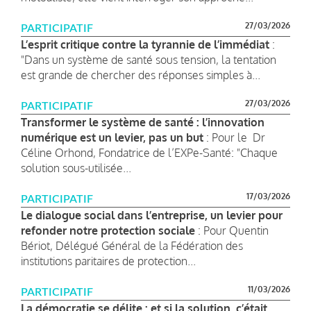
27/03/2026
PARTICIPATIF
L’esprit critique contre la tyrannie de l’immédiat
:
"Dans un système de santé sous tension, la tentation
est grande de chercher des réponses simples à...
27/03/2026
PARTICIPATIF
Transformer le système de santé : l’innovation
numérique est un levier, pas un but
: Pour le Dr
Céline Orhond, Fondatrice de l’EXPe-Santé: "Chaque
solution sous-utilisée...
17/03/2026
PARTICIPATIF
Le dialogue social dans l’entreprise, un levier pour
refonder notre protection sociale
: Pour Quentin
Bériot, Délégué Général de la Fédération des
institutions paritaires de protection...
11/03/2026
PARTICIPATIF
La démocratie se délite : et si la solution, c’était