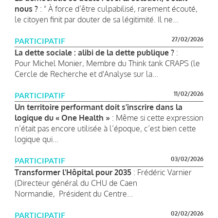
nous ?
: " À force d’être culpabilisé, rarement écouté,
le citoyen finit par douter de sa légitimité. Il ne...
27/02/2026
PARTICIPATIF
La dette sociale : alibi de la dette publique ?
:
Pour Michel Monier, Membre du Think tank CRAPS (le
Cercle de Recherche et d'Analyse sur la...
11/02/2026
PARTICIPATIF
Un territoire performant doit s’inscrire dans la
logique du « One Health »
: Même si cette expression
n’était pas encore utilisée à l’époque, c’est bien cette
logique qui...
03/02/2026
PARTICIPATIF
Transformer l'Hôpital pour 2035
: Frédéric Varnier
(Directeur général du CHU de Caen
Normandie, Président du Centre...
02/02/2026
PARTICIPATIF