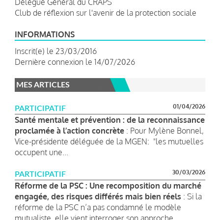
Délégué Général du CRAPS
Club de réflexion sur l'avenir de la protection sociale
INFORMATIONS
Inscrit(e) le 23/03/2016
Dernière connexion le 14/07/2026
MES ARTICLES
01/04/2026
PARTICIPATIF
Santé mentale et prévention : de la reconnaissance
proclamée à l’action concrète
: Pour Mylène Bonnel,
Vice-présidente déléguée de la MGEN: "les mutuelles
occupent une...
30/03/2026
PARTICIPATIF
Réforme de la PSC : Une recomposition du marché
engagée, des risques différés mais bien réels
: Si la
réforme de la PSC n’a pas condamné le modèle
mutualiste, elle vient interroger son approche...