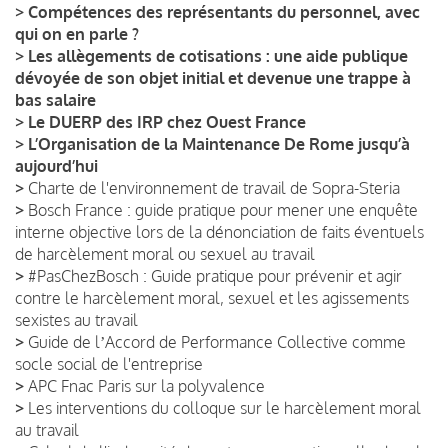
>
Compétences des représentants du personnel, avec
qui on en parle ?
>
Les allègements de cotisations : une aide publique
dévoyée de son objet initial et devenue une trappe à
bas salaire
>
Le DUERP des IRP chez Ouest France
>
L’Organisation de la Maintenance De Rome jusqu’à
aujourd’hui
>
Charte de l'environnement de travail de Sopra-Steria
>
Bosch France : guide pratique pour mener une enquête
interne objective lors de la dénonciation de faits éventuels
de harcèlement moral ou sexuel au travail
>
#PasChezBosch : Guide pratique pour prévenir et agir
contre le harcèlement moral, sexuel et les agissements
sexistes au travail
>
Guide de lʼAccord de Performance Collective comme
socle social de l'entreprise
>
APC Fnac Paris sur la polyvalence
>
Les interventions du colloque sur le harcèlement moral
au travail