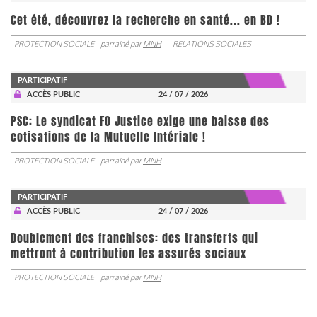
Cet été, découvrez la recherche en santé... en BD !
PROTECTION SOCIALE
parrainé par
MNH
RELATIONS SOCIALES
PARTICIPATIF
ACCÈS PUBLIC
24 / 07 / 2026
PSC: Le syndicat FO Justice exige une baisse des
cotisations de la Mutuelle Intériale !
PROTECTION SOCIALE
parrainé par
MNH
PARTICIPATIF
ACCÈS PUBLIC
24 / 07 / 2026
Doublement des franchises: des transferts qui
mettront à contribution les assurés sociaux
PROTECTION SOCIALE
parrainé par
MNH