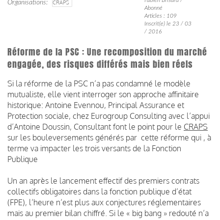
Organisations
CRAPS
Abonné
Articles : 109
Inscrit(e) le 23 / 03
/ 2016
Réforme de la PSC : Une recomposition du marché
engagée, des risques différés mais bien réels
Si la réforme de la PSC n’a pas condamné le modèle
mutualiste, elle vient interroger son approche affinitaire
historique: Antoine Evennou, Principal Assurance et
Protection sociale, chez Eurogroup Consulting avec l’appui
d’Antoine Doussin, Consultant font le point pour le
CRAPS
sur les bouleversements générés par cette réforme qui , à
terme va impacter les trois versants de la Fonction
Publique
Un an après le lancement effectif des premiers contrats
collectifs obligatoires dans la fonction publique d’état
(FPE), l’heure n’est plus aux conjectures réglementaires
mais au premier bilan chiffré. Si le « big bang » redouté n’a