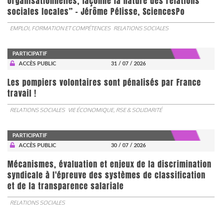
organisationnelles, façonne la nature des relations
sociales locales” - Jérôme Pélisse, SciencesPo
EMPLOI, FORMATION ET COMPÉTENCES
RELATIONS SOCIALES
PARTICIPATIF
ACCÈS PUBLIC
31 / 07 / 2026
Les pompiers volontaires sont pénalisés par France
travail !
RELATIONS SOCIALES
VIE ÉCONOMIQUE, RSE & SOLIDARITÉ
PARTICIPATIF
ACCÈS PUBLIC
30 / 07 / 2026
Mécanismes, évaluation et enjeux de la discrimination
syndicale à l'épreuve des systèmes de classification
et de la transparence salariale
RELATIONS SOCIALES