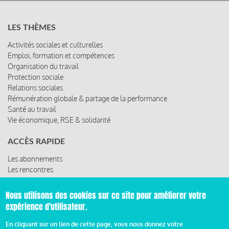
LES THÈMES
Activités sociales et culturelles
Emploi, formation et compétences
Organisation du travail
Protection sociale
Relations sociales
Rémunération globale & partage de la performance
Santé au travail
Vie économique, RSE & solidarité
ACCÈS RAPIDE
Les abonnements
Les rencontres
Les ressources
Nous utilisons des cookies sur ce site pour améliorer votre
expérience d'utilisateur.
© 2019 Miroir Social - Réalisé par
Cafffeine
En cliquant sur un lien de cette page, vous nous donnez votre