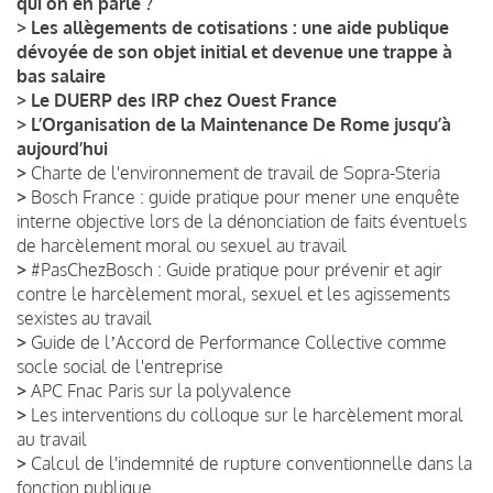
qui on en parle ?
>
Les allègements de cotisations : une aide publique
dévoyée de son objet initial et devenue une trappe à
bas salaire
>
Le DUERP des IRP chez Ouest France
>
L’Organisation de la Maintenance De Rome jusqu’à
aujourd’hui
>
Charte de l'environnement de travail de Sopra-Steria
>
Bosch France : guide pratique pour mener une enquête
interne objective lors de la dénonciation de faits éventuels
de harcèlement moral ou sexuel au travail
>
#PasChezBosch : Guide pratique pour prévenir et agir
contre le harcèlement moral, sexuel et les agissements
sexistes au travail
>
Guide de lʼAccord de Performance Collective comme
socle social de l'entreprise
>
APC Fnac Paris sur la polyvalence
>
Les interventions du colloque sur le harcèlement moral
au travail
>
Calcul de l'indemnité de rupture conventionnelle dans la
fonction publique