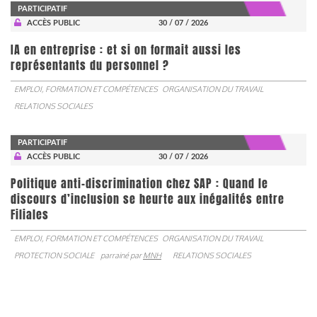
PARTICIPATIF
ACCÈS PUBLIC
30 / 07 / 2026
IA en entreprise : et si on formait aussi les
représentants du personnel ?
EMPLOI, FORMATION ET COMPÉTENCES
ORGANISATION DU TRAVAIL
RELATIONS SOCIALES
PARTICIPATIF
ACCÈS PUBLIC
30 / 07 / 2026
Politique anti-discrimination chez SAP : Quand le
discours d’inclusion se heurte aux inégalités entre
Filiales
EMPLOI, FORMATION ET COMPÉTENCES
ORGANISATION DU TRAVAIL
PROTECTION SOCIALE
parrainé par
MNH
RELATIONS SOCIALES