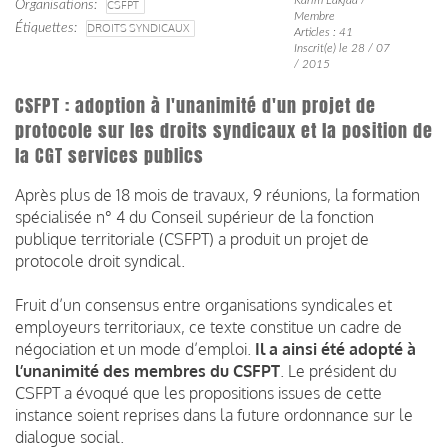
Organisations
CSFPT
Membre
Étiquettes
DROITS SYNDICAUX
Articles : 41
Inscrit(e) le 28 / 07
/ 2015
CSFPT : adoption à l'unanimité d'un projet de
protocole sur les droits syndicaux et la position de
la CGT services publics
Après plus de 18 mois de travaux, 9 réunions, la formation
spécialisée n° 4 du Conseil supérieur de la fonction
publique territoriale (CSFPT) a produit un projet de
protocole droit syndical.
Fruit d’un consensus entre organisations syndicales et
employeurs territoriaux, ce texte constitue un cadre de
négociation et un mode d’emploi.
Il a ainsi été adopté à
l’unanimité des membres du CSFPT
. Le président du
CSFPT a évoqué que les propositions issues de cette
instance soient reprises dans la future ordonnance sur le
dialogue social.