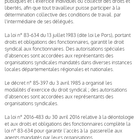
publiques et l’exercice individuel ou collectif des droits et
libertés, afin que tout travailleur puisse participer à la
détermination collective des conditions de travail. par
l'intermédiaire de ses délégués.
La loi n° 83-634 du 13 juillet 1983 (dite loi Le Pors), portant
droits et obligations des fonctionnaires, garantit le droit
syndical aux fonctionnaires. Des autorisations spéciales
d’absences sont accordées aux représentants des
organisations syndicales mandatés dans diverses instances
locales départementales régionales et nationales.
Le décret n° 85-397 du 3 avril 1985 a organisé les
modalités d’exercice du droit syndical ; des autorisations
d’absences sont accordées aux représentants des
organisations syndicales.
La loi n° 2016-483 du 30 avril 2016 relative à la déontologie
et aux droits et obligations des fonctionnaires complète la
loi n° 83-634 pour garantir l’accès à la passerelle aux
agents mandatés par leurs organisations