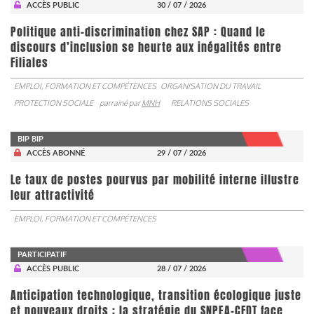
ACCÈS PUBLIC
30 / 07 / 2026
Politique anti-discrimination chez SAP : Quand le
discours d’inclusion se heurte aux inégalités entre
Filiales
EMPLOI, FORMATION ET COMPÉTENCES
ORGANISATION DU TRAVAIL
PROTECTION SOCIALE
parrainé par
MNH
RELATIONS SOCIALES
BIP BIP
ACCÈS ABONNÉ
29 / 07 / 2026
Le taux de postes pourvus par mobilité interne illustre
leur attractivité
EMPLOI, FORMATION ET COMPÉTENCES
PARTICIPATIF
ACCÈS PUBLIC
28 / 07 / 2026
Anticipation technologique, transition écologique juste
et nouveaux droits : la stratégie du SNPEA-CFDT face