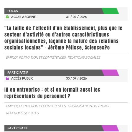
FOCUS
ACCÈS ABONNÉ
31 / 07 / 2026
“La taille de l’effectif d’un établissement, plus que le
secteur d’activité ou d’autres caractéristiques
organisationnelles, façonne la nature des relations
sociales locales” - Jérôme Pélisse, SciencesPo
EMPLOI, FORMATION ET COMPÉTENCES
RELATIONS SOCIALES
PARTICIPATIF
ACCÈS PUBLIC
30 / 07 / 2026
IA en entreprise : et si on formait aussi les
représentants du personnel ?
EMPLOI, FORMATION ET COMPÉTENCES
ORGANISATION DU TRAVAIL
RELATIONS SOCIALES
PARTICIPATIF