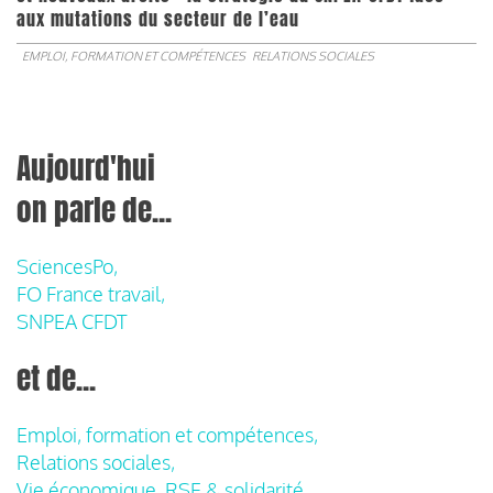
aux mutations du secteur de l’eau
EMPLOI, FORMATION ET COMPÉTENCES
RELATIONS SOCIALES
Aujourd'hui
on parle de...
SciencesPo,
FO France travail,
SNPEA CFDT
et de...
Emploi, formation et compétences,
Relations sociales,
Vie économique, RSE & solidarité