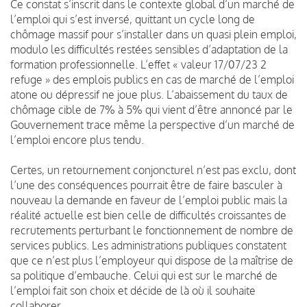
Ce constat s’inscrit dans le contexte global d’un marché de
l’emploi qui s’est inversé, quittant un cycle long de
chômage massif pour s’installer dans un quasi plein emploi,
modulo les difficultés restées sensibles d’adaptation de la
formation professionnelle. L’effet « valeur 17/07/23 2
refuge » des emplois publics en cas de marché de l’emploi
atone ou dépressif ne joue plus. L’abaissement du taux de
chômage cible de 7% à 5% qui vient d’être annoncé par le
Gouvernement trace même la perspective d’un marché de
l’emploi encore plus tendu.
Certes, un retournement conjoncturel n’est pas exclu, dont
l’une des conséquences pourrait être de faire basculer à
nouveau la demande en faveur de l’emploi public mais la
réalité actuelle est bien celle de difficultés croissantes de
recrutements perturbant le fonctionnement de nombre de
services publics. Les administrations publiques constatent
que ce n’est plus l’employeur qui dispose de la maîtrise de
sa politique d’embauche. Celui qui est sur le marché de
l’emploi fait son choix et décide de là où il souhaite
collaborer.