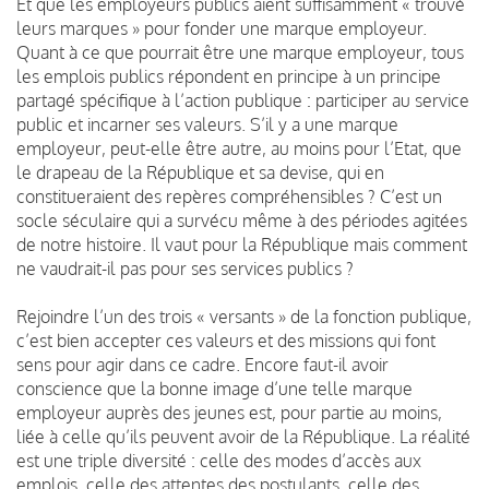
Et que les employeurs publics aient suffisamment « trouvé
leurs marques » pour fonder une marque employeur.
Quant à ce que pourrait être une marque employeur, tous
les emplois publics répondent en principe à un principe
partagé spécifique à l’action publique : participer au service
public et incarner ses valeurs. S’il y a une marque
employeur, peut-elle être autre, au moins pour l’Etat, que
le drapeau de la République et sa devise, qui en
constitueraient des repères compréhensibles ? C’est un
socle séculaire qui a survécu même à des périodes agitées
de notre histoire. Il vaut pour la République mais comment
ne vaudrait-il pas pour ses services publics ?
Rejoindre l’un des trois « versants » de la fonction publique,
c’est bien accepter ces valeurs et des missions qui font
sens pour agir dans ce cadre. Encore faut-il avoir
conscience que la bonne image d’une telle marque
employeur auprès des jeunes est, pour partie au moins,
liée à celle qu’ils peuvent avoir de la République. La réalité
est une triple diversité : celle des modes d’accès aux
emplois, celle des attentes des postulants, celle des