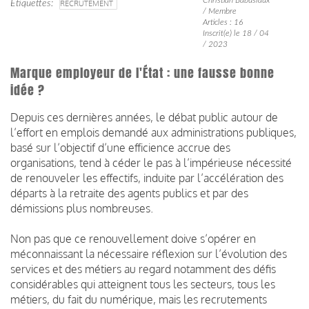
Étiquettes
RECRUTEMENT
/ Membre
Articles : 16
Inscrit(e) le 18 / 04
/ 2023
Marque employeur de l'État : une fausse bonne
idée ?
Depuis ces dernières années, le débat public autour de
l’effort en emplois demandé aux administrations publiques,
basé sur l’objectif d’une efficience accrue des
organisations, tend à céder le pas à l’impérieuse nécessité
de renouveler les effectifs, induite par l’accélération des
départs à la retraite des agents publics et par des
démissions plus nombreuses.
Non pas que ce renouvellement doive s’opérer en
méconnaissant la nécessaire réflexion sur l’évolution des
services et des métiers au regard notamment des défis
considérables qui atteignent tous les secteurs, tous les
métiers, du fait du numérique, mais les recrutements