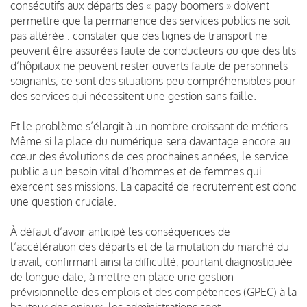
consécutifs aux départs des « papy boomers » doivent
permettre que la permanence des services publics ne soit
pas altérée : constater que des lignes de transport ne
peuvent être assurées faute de conducteurs ou que des lits
d’hôpitaux ne peuvent rester ouverts faute de personnels
soignants, ce sont des situations peu compréhensibles pour
des services qui nécessitent une gestion sans faille.
Et le problème s’élargit à un nombre croissant de métiers.
Même si la place du numérique sera davantage encore au
cœur des évolutions de ces prochaines années, le service
public a un besoin vital d’hommes et de femmes qui
exercent ses missions. La capacité de recrutement est donc
une question cruciale.
À défaut d’avoir anticipé les conséquences de
l’accélération des départs et de la mutation du marché du
travail, confirmant ainsi la difficulté, pourtant diagnostiquée
de longue date, à mettre en place une gestion
prévisionnelle des emplois et des compétences (GPEC) à la
hauteur des enjeux, les administrations sont