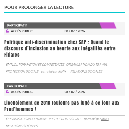
POUR PROLONGER LA LECTURE
PARTICIPATIF
ACCÈS PUBLIC
30 / 07 / 2026
Politique anti-discrimination chez SAP : Quand le
discours d’inclusion se heurte aux inégalités entre
Filiales
EMPLOI, FORMATION ET COMPÉTENCES
ORGANISATION DU TRAVAIL
PROTECTION SOCIALE
parrainé par
MNH
RELATIONS SOCIALES
PARTICIPATIF
ACCÈS PUBLIC
28 / 07 / 2026
Licenciement de 2016 toujours pas jugé à ce jour aux
Prud’hommes !
ORGANISATION DU TRAVAIL
PROTECTION SOCIALE
parrainé par
MNH
RELATIONS SOCIALES