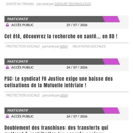
SANTÉ AU TRAVAIL
parrainé par
GROUPE TECHNOLOGIA
PARTICIPATIF
ACCÈS PUBLIC
25 / 07 / 2026
Cet été, découvrez la recherche en santé... en BD !
PROTECTION SOCIALE
parrainé par
MNH
RELATIONS SOCIALES
PARTICIPATIF
ACCÈS PUBLIC
24 / 07 / 2026
PSC: Le syndicat FO Justice exige une baisse des
cotisations de la Mutuelle Intériale !
PROTECTION SOCIALE
parrainé par
MNH
PARTICIPATIF
ACCÈS PUBLIC
24 / 07 / 2026
Doublement des franchises: des transferts qui