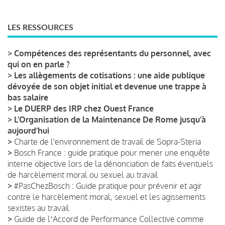
LES RESSOURCES
>
Compétences des représentants du personnel, avec
qui on en parle ?
>
Les allègements de cotisations : une aide publique
dévoyée de son objet initial et devenue une trappe à
bas salaire
>
Le DUERP des IRP chez Ouest France
>
L’Organisation de la Maintenance De Rome jusqu’à
aujourd’hui
>
Charte de l'environnement de travail de Sopra-Steria
>
Bosch France : guide pratique pour mener une enquête
interne objective lors de la dénonciation de faits éventuels
de harcèlement moral ou sexuel au travail
>
#PasChezBosch : Guide pratique pour prévenir et agir
contre le harcèlement moral, sexuel et les agissements
sexistes au travail
>
Guide de lʼAccord de Performance Collective comme