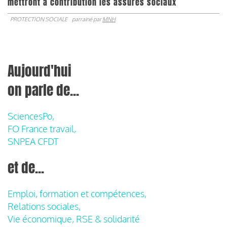
mettront à contribution les assurés sociaux
PROTECTION SOCIALE
parrainé par
MNH
Aujourd'hui
on parle de...
SciencesPo,
FO France travail,
SNPEA CFDT
et de...
Emploi, formation et compétences,
Relations sociales,
Vie économique, RSE & solidarité