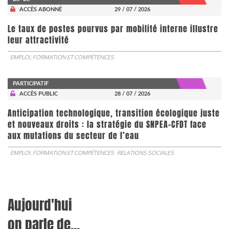
ACCÈS ABONNÉ
29 / 07 / 2026
Le taux de postes pourvus par mobilité interne illustre
leur attractivité
EMPLOI, FORMATION ET COMPÉTENCES
PARTICIPATIF
ACCÈS PUBLIC
28 / 07 / 2026
Anticipation technologique, transition écologique juste
et nouveaux droits : la stratégie du SNPEA-CFDT face
aux mutations du secteur de l’eau
EMPLOI, FORMATION ET COMPÉTENCES
RELATIONS SOCIALES
Aujourd'hui
on parle de...