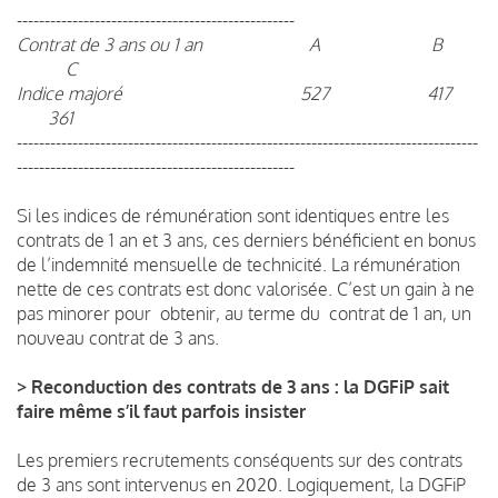
--------------------------------------------------
Contrat de 3 ans ou 1 an A B
C
Indice majoré 527 417
361
-----------------------------------------------------------------------------------
--------------------------------------------------
Si les indices de rémunération sont identiques entre les
contrats de 1 an et 3 ans, ces derniers bénéficient en bonus
de l’indemnité mensuelle de technicité. La rémunération
nette de ces contrats est donc valorisée. C’est un gain à ne
pas minorer pour obtenir, au terme du contrat de 1 an, un
nouveau contrat de 3 ans.
> Reconduction des contrats de 3 ans : la DGFiP sait
faire même s’il faut parfois insister
Les premiers recrutements conséquents sur des contrats
de 3 ans sont intervenus en 2020. Logiquement, la DGFiP