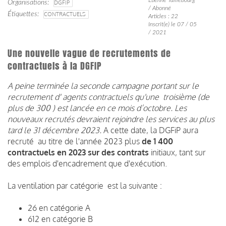
Organisations
DGFIP
/ Abonné
Étiquettes
CONTRACTUELS
Articles : 22
Inscrit(e) le 07 / 05
/ 2021
Une nouvelle vague de recrutements de
contractuels à la DGFIP
A peine terminée la seconde campagne portant sur le
recrutement d' agents contractuels qu'une troisième (de
plus de 300 ) est lancée en ce mois d’octobre. Les
nouveaux recrutés devraient rejoindre les services au plus
tard le 31 décembre 2023.
A cette date, la DGFiP aura
recruté au titre de l'année 2023 plus
de 1 400
contractuels en 2023 sur des contrats
initiaux, tant sur
des emplois d'encadrement que d'exécution.
La ventilation par catégorie est la suivante :
26 en catégorie A
612 en catégorie B