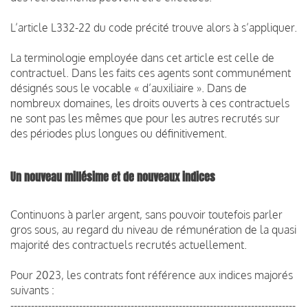
L’article L332-22 du code précité trouve alors à s’appliquer.
La terminologie employée dans cet article est celle de
contractuel. Dans les faits ces agents sont communément
désignés sous le vocable « d’auxiliaire ». Dans de
nombreux domaines, les droits ouverts à ces contractuels
ne sont pas les mêmes que pour les autres recrutés sur
des périodes plus longues ou définitivement.
Un nouveau millésime et de nouveaux indices
Continuons à parler argent, sans pouvoir toutefois parler
gros sous, au regard du niveau de rémunération de la quasi
majorité des contractuels recrutés actuellement.
Pour 2023, les contrats font référence aux indices majorés
suivants :
-----------------------------------------------------------------------------------