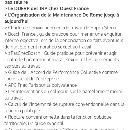
bas salaire
>
Le DUERP des IRP chez Ouest France
>
L’Organisation de la Maintenance De Rome jusqu’à
aujourd’hui
>
Charte de l'environnement de travail de Sopra-Steria
>
Bosch France : guide pratique pour mener une enquête
interne objective lors de la dénonciation de faits éventuels
de harcèlement moral ou sexuel au travail
>
#PasChezBosch : Guide pratique pour prévenir et agir
contre le harcèlement moral, sexuel et les agissements
sexistes au travail
>
Guide de lʼAccord de Performance Collective comme
socle social de l'entreprise
>
APC Fnac Paris sur la polyvalence
>
Les interventions du colloque sur le harcèlement moral
au travail
>
Calcul de l'indemnité de rupture conventionnelle dans la
fonction publique
>
Rupture conventionnelle dans la fonction publique
territoriale, un guide syndical
>
Accord de composition du CSE de Flunch qui permet à la