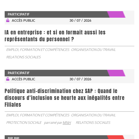
PARTICIPATIF
ACCÈS PUBLIC
30 / 07 / 2026
IA en entreprise : et si on formait aussi les
représentants du personnel ?
EMPLOI, FORMATION ET COMPÉTENCES
ORGANISATION DU TRAVAIL
RELATIONS SOCIALES
PARTICIPATIF
ACCÈS PUBLIC
30 / 07 / 2026
Politique anti-discrimination chez SAP : Quand le
discours d’inclusion se heurte aux inégalités entre
Filiales
EMPLOI, FORMATION ET COMPÉTENCES
ORGANISATION DU TRAVAIL
PROTECTION SOCIALE
parrainé par
MNH
RELATIONS SOCIALES
BIP BIP