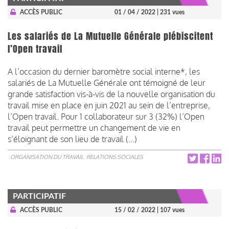
ACCÈS PUBLIC
01 / 04 / 2022
| 231 vues
Les salariés de La Mutuelle Générale plébiscitent
l’Open travail
A l’occasion du dernier baromètre social interne*, les
salariés de La Mutuelle Générale ont témoigné de leur
grande satisfaction vis-à-vis de la nouvelle organisation du
travail mise en place en juin 2021 au sein de l’entreprise,
l’Open travail. Pour 1 collaborateur sur 3 (32%) l’Open
travail peut permettre un changement de vie en
s’éloignant de son lieu de travail (...)
ORGANISATION DU TRAVAIL
RELATIONS SOCIALES
PARTICIPATIF
ACCÈS PUBLIC
15 / 02 / 2022
| 107 vues