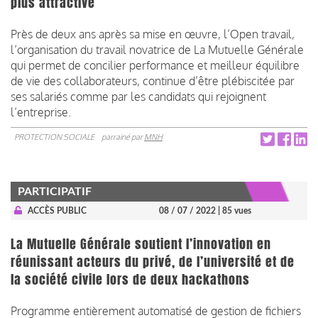
plus attractive
Près de deux ans après sa mise en œuvre, l’Open travail,
l’organisation du travail novatrice de La Mutuelle Générale
qui permet de concilier performance et meilleur équilibre
de vie des collaborateurs, continue d’être plébiscitée par
ses salariés comme par les candidats qui rejoignent
l’entreprise.
PROTECTION SOCIALE
parrainé par
MNH
PARTICIPATIF
ACCÈS PUBLIC
08 / 07 / 2022
| 85 vues
La Mutuelle Générale soutient l’innovation en
réunissant acteurs du privé, de l’université et de
la société civile lors de deux hackathons
Programme entièrement automatisé de gestion de fichiers