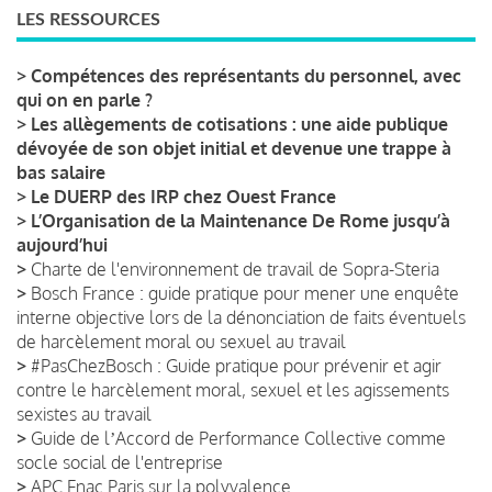
LES RESSOURCES
>
Compétences des représentants du personnel, avec
qui on en parle ?
>
Les allègements de cotisations : une aide publique
dévoyée de son objet initial et devenue une trappe à
bas salaire
>
Le DUERP des IRP chez Ouest France
>
L’Organisation de la Maintenance De Rome jusqu’à
aujourd’hui
>
Charte de l'environnement de travail de Sopra-Steria
>
Bosch France : guide pratique pour mener une enquête
interne objective lors de la dénonciation de faits éventuels
de harcèlement moral ou sexuel au travail
>
#PasChezBosch : Guide pratique pour prévenir et agir
contre le harcèlement moral, sexuel et les agissements
sexistes au travail
>
Guide de lʼAccord de Performance Collective comme
socle social de l'entreprise
>
APC Fnac Paris sur la polyvalence