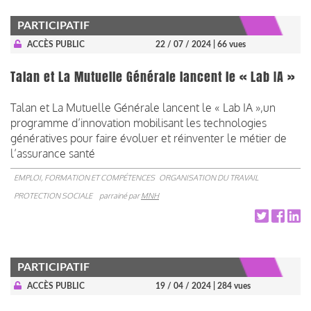
PARTICIPATIF
ACCÈS PUBLIC
22 / 07 / 2024
| 66 vues
Talan et La Mutuelle Générale lancent le « Lab IA »
Talan et La Mutuelle Générale lancent le « Lab IA »,un
programme d’innovation mobilisant les technologies
génératives pour faire évoluer et réinventer le métier de
l’assurance santé
EMPLOI, FORMATION ET COMPÉTENCES
ORGANISATION DU TRAVAIL
PROTECTION SOCIALE
parrainé par
MNH
PARTICIPATIF
ACCÈS PUBLIC
19 / 04 / 2024
| 284 vues