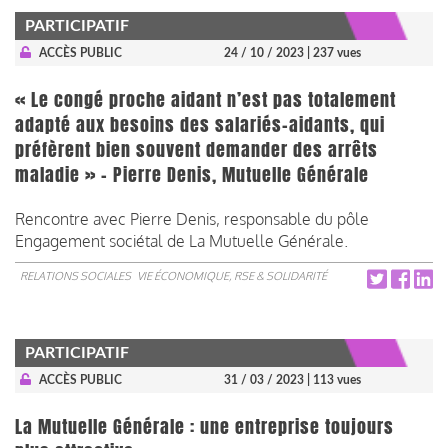
PARTICIPATIF
ACCÈS PUBLIC
24 / 10 / 2023
| 237 vues
« Le congé proche aidant n’est pas totalement
adapté aux besoins des salariés-aidants, qui
préfèrent bien souvent demander des arrêts
maladie » - Pierre Denis, Mutuelle Générale
Rencontre avec Pierre Denis, responsable du pôle
Engagement sociétal de La Mutuelle Générale.
RELATIONS SOCIALES
VIE ÉCONOMIQUE, RSE & SOLIDARITÉ
PARTICIPATIF
ACCÈS PUBLIC
31 / 03 / 2023
| 113 vues
La Mutuelle Générale : une entreprise toujours