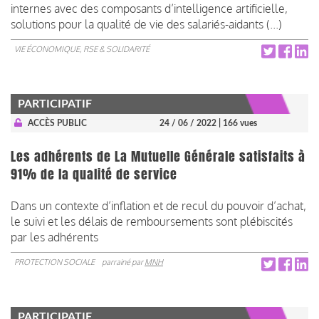
internes avec des composants d’intelligence artificielle,
solutions pour la qualité de vie des salariés-aidants (...)
VIE ÉCONOMIQUE, RSE & SOLIDARITÉ
PARTICIPATIF
ACCÈS PUBLIC
24 / 06 / 2022
| 166 vues
Les adhérents de La Mutuelle Générale satisfaits à
91% de la qualité de service
Dans un contexte d’inflation et de recul du pouvoir d’achat,
le suivi et les délais de remboursements sont plébiscités
par les adhérents
PROTECTION SOCIALE
parrainé par
MNH
PARTICIPATIF