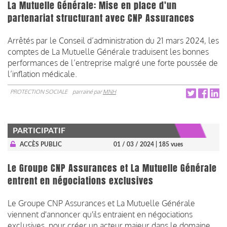
La Mutuelle Générale: Mise en place d'un
partenariat structurant avec CNP Assurances
Arrêtés par le Conseil d’administration du 21 mars 2024, les
comptes de La Mutuelle Générale traduisent les bonnes
performances de l’entreprise malgré une forte poussée de
l’inflation médicale.
PROTECTION SOCIALE
parrainé par
MNH
PARTICIPATIF
ACCÈS PUBLIC
01 / 03 / 2024
| 185 vues
Le Groupe CNP Assurances et La Mutuelle Générale
entrent en négociations exclusives
Le Groupe CNP Assurances et La Mutuelle Générale
viennent d'annoncer qu'ils entraient en négociations
exclusives pour créer un acteur majeur dans le domaine