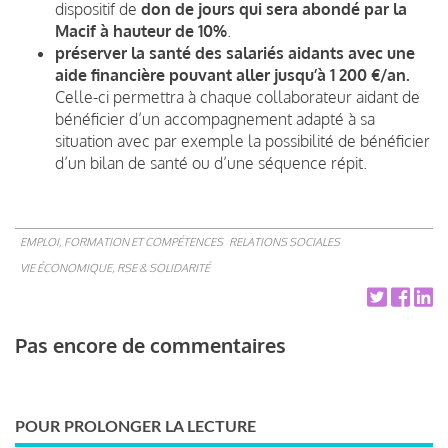
dispositif de
don de jours qui sera abondé par la
Macif à hauteur de 10%
.
préserver la santé des salariés aidants avec une
aide financière pouvant aller jusqu’à 1 200 €/an.
Celle-ci permettra à chaque collaborateur aidant de
bénéficier d’un accompagnement adapté à sa
situation avec par exemple la possibilité de bénéficier
d’un bilan de santé ou d’une séquence répit.
EMPLOI, FORMATION ET COMPÉTENCES
RELATIONS SOCIALES
VIE ÉCONOMIQUE, RSE & SOLIDARITÉ
Pas encore de commentaires
POUR PROLONGER LA LECTURE