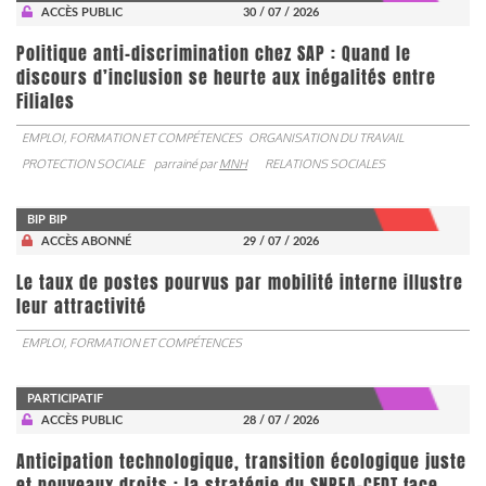
ACCÈS PUBLIC
30 / 07 / 2026
Politique anti-discrimination chez SAP : Quand le
discours d’inclusion se heurte aux inégalités entre
Filiales
EMPLOI, FORMATION ET COMPÉTENCES
ORGANISATION DU TRAVAIL
PROTECTION SOCIALE
parrainé par
MNH
RELATIONS SOCIALES
BIP BIP
ACCÈS ABONNÉ
29 / 07 / 2026
Le taux de postes pourvus par mobilité interne illustre
leur attractivité
EMPLOI, FORMATION ET COMPÉTENCES
PARTICIPATIF
ACCÈS PUBLIC
28 / 07 / 2026
Anticipation technologique, transition écologique juste
et nouveaux droits : la stratégie du SNPEA-CFDT face