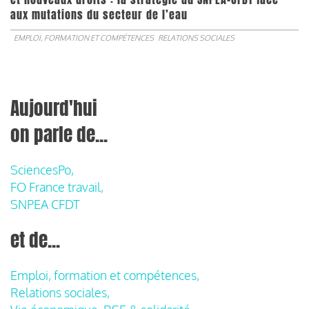
aux mutations du secteur de l’eau
EMPLOI, FORMATION ET COMPÉTENCES
RELATIONS SOCIALES
Aujourd'hui
on parle de...
SciencesPo,
FO France travail,
SNPEA CFDT
et de...
Emploi, formation et compétences,
Relations sociales,