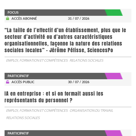
FOCUS
ACCÈS ABONNÉ
31 / 07 / 2026
“La taille de l’effectif d’un établissement, plus que le
secteur d’activité ou d’autres caractéristiques
organisationnelles, façonne la nature des relations
sociales locales” - Jérôme Pélisse, SciencesPo
EMPLOI, FORMATION ET COMPÉTENCES
RELATIONS SOCIALES
PARTICIPATIF
ACCÈS PUBLIC
30 / 07 / 2026
IA en entreprise : et si on formait aussi les
représentants du personnel ?
EMPLOI, FORMATION ET COMPÉTENCES
ORGANISATION DU TRAVAIL
RELATIONS SOCIALES
PARTICIPATIF