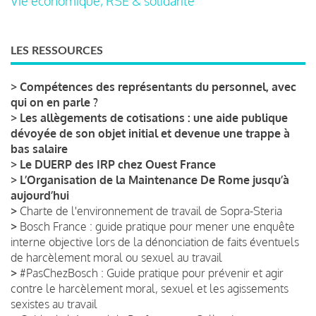
Vie économique, RSE & solidarité
LES RESSOURCES
>
Compétences des représentants du personnel, avec
qui on en parle ?
>
Les allègements de cotisations : une aide publique
dévoyée de son objet initial et devenue une trappe à
bas salaire
>
Le DUERP des IRP chez Ouest France
>
L’Organisation de la Maintenance De Rome jusqu’à
aujourd’hui
>
Charte de l'environnement de travail de Sopra-Steria
>
Bosch France : guide pratique pour mener une enquête
interne objective lors de la dénonciation de faits éventuels
de harcèlement moral ou sexuel au travail
>
#PasChezBosch : Guide pratique pour prévenir et agir
contre le harcèlement moral, sexuel et les agissements
sexistes au travail