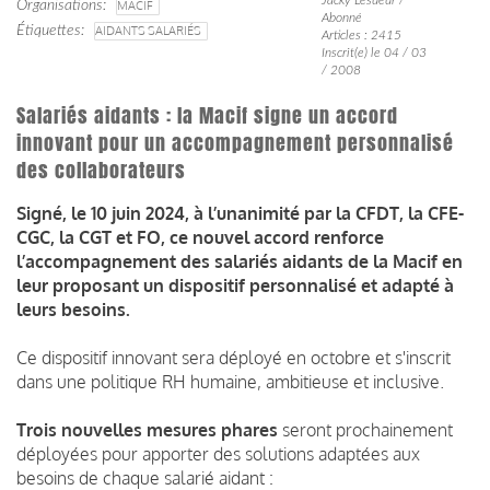
Organisations
MACIF
Abonné
Étiquettes
AIDANTS SALARIÉS
Articles : 2415
Inscrit(e) le 04 / 03
/ 2008
Salariés aidants : la Macif signe un accord
innovant pour un accompagnement personnalisé
des collaborateurs
Signé, le 10 juin 2024, à l’unanimité par la CFDT, la CFE-
CGC, la CGT et FO, ce nouvel accord renforce
l’accompagnement des salariés aidants de la Macif en
leur proposant un dispositif personnalisé et adapté à
leurs besoins.
Ce dispositif innovant sera déployé en octobre et s'inscrit
dans une politique RH humaine, ambitieuse et inclusive.
Trois nouvelles mesures phares
seront prochainement
déployées pour apporter des solutions adaptées aux
besoins de chaque salarié aidant :