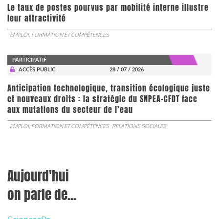
Le taux de postes pourvus par mobilité interne illustre
leur attractivité
EMPLOI, FORMATION ET COMPÉTENCES
PARTICIPATIF
ACCÈS PUBLIC
28 / 07 / 2026
Anticipation technologique, transition écologique juste
et nouveaux droits : la stratégie du SNPEA-CFDT face
aux mutations du secteur de l’eau
EMPLOI, FORMATION ET COMPÉTENCES
RELATIONS SOCIALES
Aujourd'hui
on parle de...