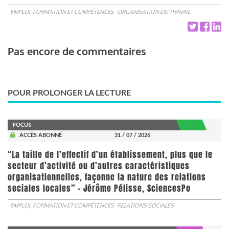
EMPLOI, FORMATION ET COMPÉTENCES
ORGANISATION DU TRAVAIL
Pas encore de commentaires
POUR PROLONGER LA LECTURE
FOCUS
ACCÈS ABONNÉ
31 / 07 / 2026
“La taille de l’effectif d’un établissement, plus que le
secteur d’activité ou d’autres caractéristiques
organisationnelles, façonne la nature des relations
sociales locales” - Jérôme Pélisse, SciencesPo
EMPLOI, FORMATION ET COMPÉTENCES
RELATIONS SOCIALES