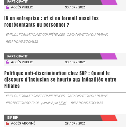
PARTICIPATIF
ACCÈS PUBLIC
30 / 07 / 2026
IA en entreprise : et si on formait aussi les
représentants du personnel ?
EMPLOI, FORMATION ET COMPÉTENCES
ORGANISATION DU TRAVAIL
RELATIONS SOCIALES
PARTICIPATIF
ACCÈS PUBLIC
30 / 07 / 2026
Politique anti-discrimination chez SAP : Quand le
discours d’inclusion se heurte aux inégalités entre
Filiales
EMPLOI, FORMATION ET COMPÉTENCES
ORGANISATION DU TRAVAIL
PROTECTION SOCIALE
parrainé par
MNH
RELATIONS SOCIALES
BIP BIP
ACCÈS ABONNÉ
29 / 07 / 2026