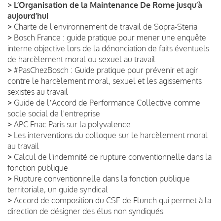
>
L’Organisation de la Maintenance De Rome jusqu’à
aujourd’hui
>
Charte de l'environnement de travail de Sopra-Steria
>
Bosch France : guide pratique pour mener une enquête
interne objective lors de la dénonciation de faits éventuels
de harcèlement moral ou sexuel au travail
>
#PasChezBosch : Guide pratique pour prévenir et agir
contre le harcèlement moral, sexuel et les agissements
sexistes au travail
>
Guide de lʼAccord de Performance Collective comme
socle social de l'entreprise
>
APC Fnac Paris sur la polyvalence
>
Les interventions du colloque sur le harcèlement moral
au travail
>
Calcul de l'indemnité de rupture conventionnelle dans la
fonction publique
>
Rupture conventionnelle dans la fonction publique
territoriale, un guide syndical
>
Accord de composition du CSE de Flunch qui permet à la
direction de désigner des élus non syndiqués