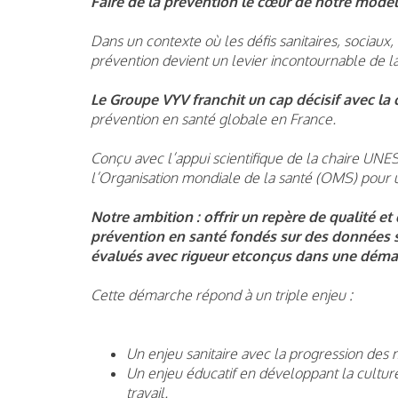
Faire de la prévention le cœur de notre modèl
Dans un contexte où les défis sanitaires, sociau
prévention devient un levier incontournable de l
Le Groupe VYV franchit un cap décisif avec la 
prévention en santé globale en France.
Conçu avec l’appui scientifique de la chaire UNES
l’Organisation mondiale de la santé (OMS) pour u
Notre ambition : offrir un repère de qualité et
prévention en santé fondés sur des données sc
évalués avec rigueur etconçus dans une déma
Cette démarche répond à un triple enjeu :
Un enjeu sanitaire avec la progression des 
Un enjeu éducatif en développant la culture
travail.