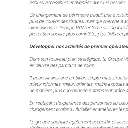
lisibles, accessibles et alignées avec les besoins.
Ce changement de périmètre traduit une évolution
plus de couvrir des risques, mais qui cherche à a
dimensions, le Groupe VYV renforce sa capacité à
protection sociale plus complète, plus lisibleet pl
Développer nos activités de premier opérateu
Dans son nouveau plan stratégique, le Groupe VYV
en œuvre des parcours de soins.
Il poursuit ainsi une ambition simple mais struct
mieux informés, mieux orientés, moins exposés aux
de manière plus coordonnée notamment grâce a
En replaçant l’expérience des personnes au cœu
changement profond : fluidifier et améliorer les 
Le groupe souhaite également accueillir et acco
s’adosser à un acteur solide pour pérenniser et d