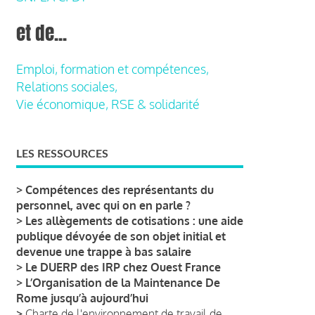
et de...
Emploi, formation et compétences,
Relations sociales,
Vie économique, RSE & solidarité
LES RESSOURCES
>
Compétences des représentants du
personnel, avec qui on en parle ?
>
Les allègements de cotisations : une aide
publique dévoyée de son objet initial et
devenue une trappe à bas salaire
>
Le DUERP des IRP chez Ouest France
>
L’Organisation de la Maintenance De
Rome jusqu’à aujourd’hui
>
Charte de l'environnement de travail de