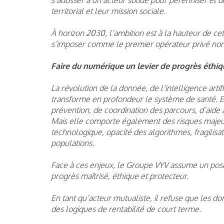
territorial et leur mission sociale.
À horizon 2030, l’ambition est à la hauteur de cet
s’imposer comme le premier opérateur privé non 
Faire du numérique un levier de progrès éthiqu
La révolution de la donnée, de l’intelligence art
transforme en profondeur le système de santé. El
prévention, de coordination des parcours, d’aide a
Mais elle comporte également des risques majeu
technologique, opacité des algorithmes, fragilisa
populations.
Face à ces enjeux, le Groupe VYV assume un posit
progrès maîtrisé, éthique et protecteur.
En tant qu’acteur mutualiste, il refuse que les 
des logiques de rentabilité de court terme.