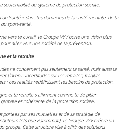
a soutenabilité du système de protection sociale.
ntion Santé + dans les domaines de la santé mentale, de la
 du sport-santé.
 vers le curatif, le Groupe VYV porte une vision plus
pour aller vers une société de la prévention.
e et la retraite
tudes ne concernent pas seulement la santé, mais aussi la
er l’avenir. Incertitudes sur les retraites, fragilité
 : ces réalités redéfinissent les besoins de protection.
ne et la retraite s’affirment comme le 3e pilier
globale et cohérente de la protection sociale.
portées par ses mutuelles et de sa stratégie de
stributeurs tels que Patrimmofi), le Groupe VYV créera un
 groupe. Cette structure vise à offrir des solutions