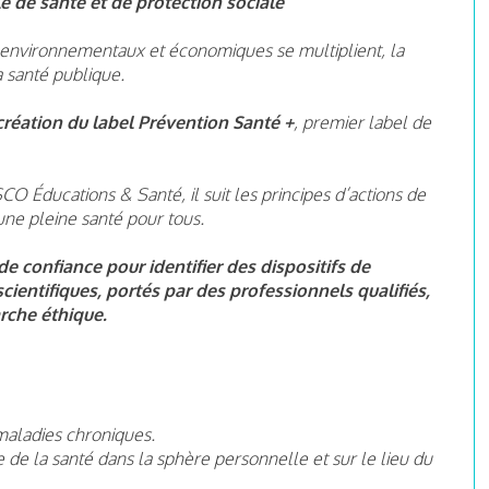
e de santé et de protection sociale
x, environnementaux et économiques se multiplient, la
a santé publique.
création du label Prévention Santé +
, premier label de
CO Éducations & Santé, il suit les principes d’actions de
ne pleine santé pour tous.
 de confiance pour identifier des dispositifs de
ientifiques, portés par des professionnels qualifiés,
rche éthique.
maladies chroniques.
 de la santé dans la sphère personnelle et sur le lieu du