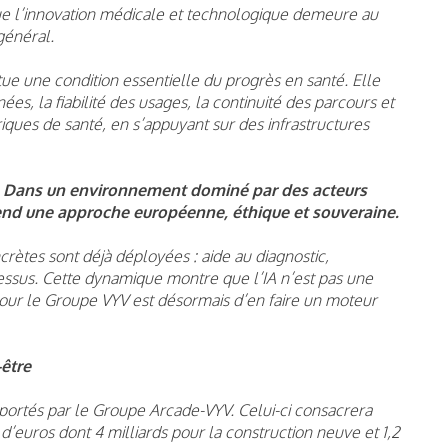
que l’innovation médicale et technologique demeure au
général.
ue une condition essentielle du progrès en santé. Elle
nées, la fiabilité des usages, la continuité des parcours et
iques de santé, en s’appuyant sur des infrastructures
.
Dans un environnement dominé par des acteurs
end une approche européenne, éthique et souveraine.
rètes sont déjà déployées : aide au diagnostic,
cessus. Cette dynamique montre que l’IA n’est pas une
pour le Groupe VYV est désormais d’en faire un moteur
être
x portés par le Groupe Arcade-VYV. Celui-ci consacrera
d’euros dont 4 milliards pour la construction neuve et 1,2