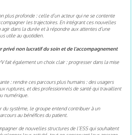
 plus profonde : celle d’un acteur qui ne se contente
ccompagner les trajectoires. En intégrant ces nouvelles
 agir dans la durée et à répondre aux attentes d’une
us utile au quotidien.
r privé non lucratif du soin et de l’accompagnement
 fait également un choix clair : progresser dans la mise
urante : rendre ces parcours plus humains : des usagers
 ruptures, et des professionnels de santé qui travaillent
u numérique.
r du système, le groupe entend contribuer à un
parcours au bénéfices du patient.
mpagner de nouvelles structures de l’ESS qui souhaitent
évelopper leur activité, tout en conservant leur ancrage