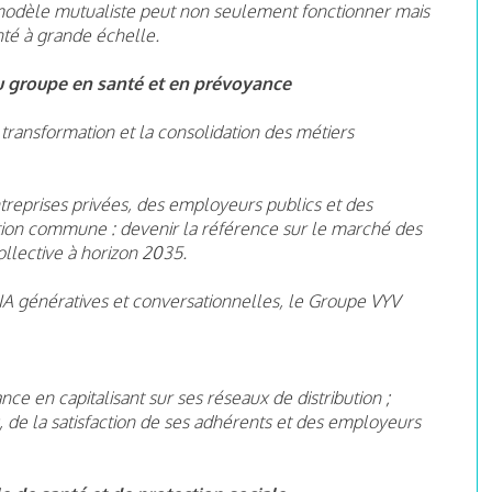
modèle mutualiste peut non seulement fonctionner mais
té à grande échelle.
u groupe en santé et en prévoyance
ransformation et la consolidation des métiers
treprises privées, des employeurs publics et des
ition commune : devenir la référence sur le marché des
ollective à horizon 2035.
IA génératives et conversationnelles, le Groupe VYV
ce en capitalisant sur ses réseaux de distribution ;
s, de la satisfaction de ses adhérents et des employeurs