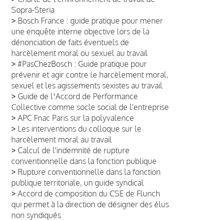
Sopra-Steria
>
Bosch France : guide pratique pour mener
une enquête interne objective lors de la
dénonciation de faits éventuels de
harcèlement moral ou sexuel au travail
>
#PasChezBosch : Guide pratique pour
prévenir et agir contre le harcèlement moral,
sexuel et les agissements sexistes au travail
>
Guide de lʼAccord de Performance
Collective comme socle social de l'entreprise
>
APC Fnac Paris sur la polyvalence
>
Les interventions du colloque sur le
harcèlement moral au travail
>
Calcul de l'indemnité de rupture
conventionnelle dans la fonction publique
>
Rupture conventionnelle dans la fonction
publique territoriale, un guide syndical
>
Accord de composition du CSE de Flunch
qui permet à la direction de désigner des élus
non syndiqués