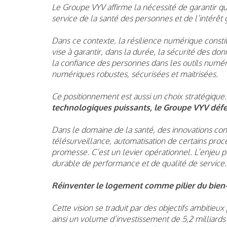
Le Groupe VYV affirme la nécessité de garantir 
service de la santé des personnes et de l’intérêt 
Dans ce contexte, la résilience numérique constit
vise à garantir, dans la durée, la sécurité des don
la confiance des personnes dans les outils numér
numériques robustes, sécurisées et maitrisées.
Ce positionnement est aussi un choix stratégique
technologiques puissants, le Groupe VYV déf
Dans le domaine de la santé, des innovations conc
télésurveillance, automatisation de certains pro
promesse. C’est un levier opérationnel. L’enjeu 
durable de performance et de qualité de service.
Réinventer le logement comme pilier du bien-
Cette vision se traduit par des objectifs ambitieu
ainsi un volume d’investissement de 5,2 milliards 