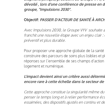
dévoilé , lors d’une conférence de presse en 
groupe, "Impulsions 2030".
Objectif:
PASSER D’ACTEUR DE SANTÉ À ARCH
Avec Impulsions 2030, le Groupe VYV souhaite ac
franchit une nouvelle étape avec un enjeu clair : 
préventif et plus durable.
Pour proposer une approche globale de la santé e
construire des parcours de soins plus lisibles et
réponses sur l’ensemble de ses champs d’action 
logement et numérique.
L’impact devient ainsi un critère aussi déte
encore rare à cette échelle dans le secteur de 
Cette approche constitue la singularité même du
penser le temps long et à relier performance écon
essaimées, des dispositifs ajustés en continu et d