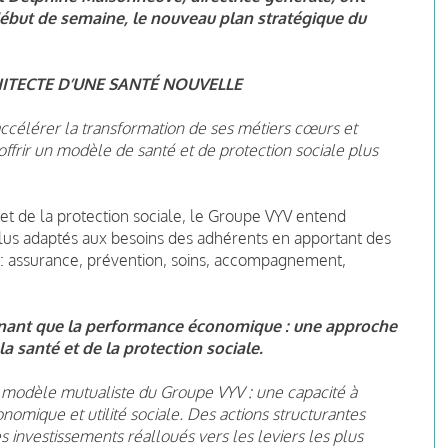
début de semaine, le nouveau plan stratégique du
ITECTE D’UNE SANTÉ NOUVELLE
célérer la transformation de ses métiers cœurs et
offrir un modèle de santé et de protection sociale plus
t de la protection sociale, le Groupe VYV entend
 plus adaptés aux besoins des adhérents en apportant des
: assurance, prévention, soins, accompagnement,
rminant que la performance économique : une approche
la santé et de la protection sociale.
 modèle mutualiste du Groupe VYV : une capacité à
omique et utilité sociale. Des actions structurantes
es investissements réalloués vers les leviers les plus