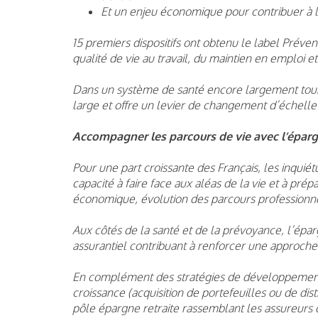
Et un enjeu économique pour contribuer à l
15 premiers dispositifs ont obtenu le label Préve
qualité de vie au travail, du maintien en emploi et
Dans un système de santé encore largement tourné
large et offre un levier de changement d’échelle 
Accompagner les parcours de vie avec l’épargn
Pour une part croissante des Français, les inquié
capacité à faire face aux aléas de la vie et à prépar
économique, évolution des parcours professionnels
Aux côtés de la santé et de la prévoyance, l’éparg
assurantiel contribuant à renforcer une approche 
En complément des stratégies de développement 
croissance (acquisition de portefeuilles ou de di
pôle épargne retraite rassemblant les assureurs du