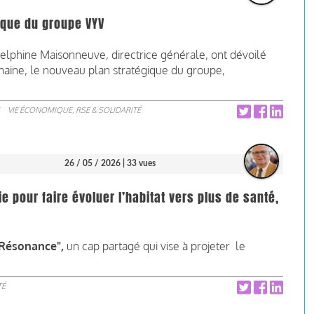
ique du groupe VYV
elphine Maisonneuve, directrice générale, ont dévoilé
aine, le nouveau plan stratégique du groupe,
VIE ÉCONOMIQUE, RSE & SOLIDARITÉ
26 / 05 / 2026
| 33 vues
e pour faire évoluer l’habitat vers plus de santé,
"Résonance",
un cap partagé qui vise à projeter le
TÉ