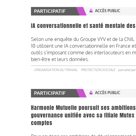
PARTICIPATIF
ACCÈS PUBLIC
IA conversationnelle et santé mentale des
Selon une enquête du Groupe VYV et de la CNIL 
10 utilisent une IA conversationnelle en France e
outils s’imposant comme des interlocuteurs en m
bien-être et leurs données.
ORGANISATION DU TRAVAIL
PROTECTION SOCIALE
parrainé pa
PARTICIPATIF
ACCÈS PUBLIC
Harmonie Mutuelle poursuit ses ambitions
gouvernance unifiée avec sa filiale Mutex
comptes