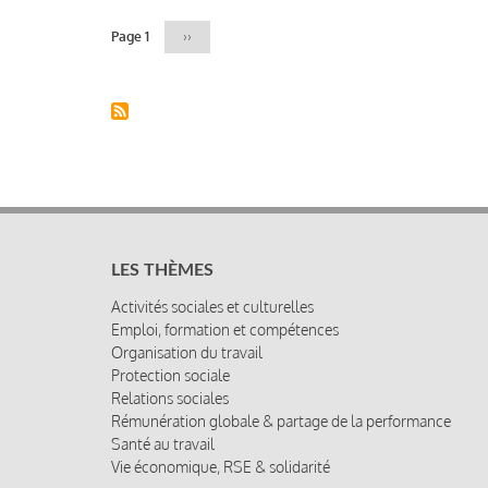
Page 1
Page
››
suivante
LES THÈMES
Activités sociales et culturelles
Emploi, formation et compétences
Organisation du travail
Protection sociale
Relations sociales
Rémunération globale & partage de la performance
Santé au travail
Vie économique, RSE & solidarité