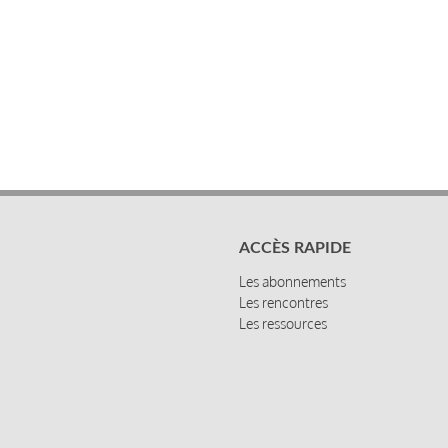
ACCÈS RAPIDE
Les abonnements
Les rencontres
Les ressources