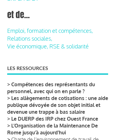
et de...
Emploi, formation et compétences,
Relations sociales,
Vie économique, RSE & solidarité
LES RESSOURCES
>
Compétences des représentants du
personnel, avec qui on en parle ?
>
Les allègements de cotisations : une aide
publique dévoyée de son objet initial et
devenue une trappe à bas salaire
>
Le DUERP des IRP chez Ouest France
>
L’Organisation de la Maintenance De
Rome jusqu’à aujourd’hui
>
Charte de l'environnement de travail de