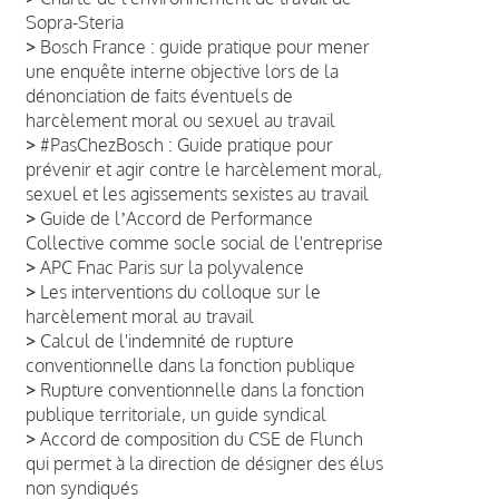
Sopra-Steria
>
Bosch France : guide pratique pour mener
une enquête interne objective lors de la
dénonciation de faits éventuels de
harcèlement moral ou sexuel au travail
>
#PasChezBosch : Guide pratique pour
prévenir et agir contre le harcèlement moral,
sexuel et les agissements sexistes au travail
>
Guide de lʼAccord de Performance
Collective comme socle social de l'entreprise
>
APC Fnac Paris sur la polyvalence
>
Les interventions du colloque sur le
harcèlement moral au travail
>
Calcul de l'indemnité de rupture
conventionnelle dans la fonction publique
>
Rupture conventionnelle dans la fonction
publique territoriale, un guide syndical
>
Accord de composition du CSE de Flunch
qui permet à la direction de désigner des élus
non syndiqués