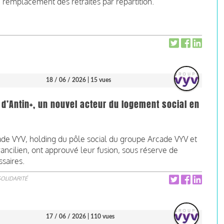
 remplacement des retraites par répartition.
18 / 06 / 2026
| 15 vues
d’Antin+, un nouvel acteur du logement social en
ade VYV, holding du pôle social du groupe Arcade VYV et
francilien, ont approuvé leur fusion, sous réserve de
ssaires.
SOLIDARITÉ
17 / 06 / 2026
| 110 vues