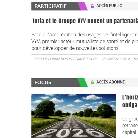
PARTICIPATIF
ACCÈS PUBLIC
Inria et le Groupe VYV nouent un partenari
Face à l’accélération des usages de l’intelligence 
VYV, premier acteur mutualiste de santé et de pro
pour développer de nouvelles solutions.
EMPLOI, FORMATION ET COMPÉTENCES
ORGANISATION DU TRA
FOCUS
ACCÈS ABONNÉ
L'hori
obliga
Le gro
retrait
capital