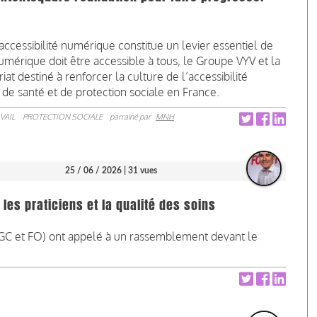
accessibilité numérique constitue un levier essentiel de
numérique doit être accessible à tous, le Groupe VYV et la
 destiné à renforcer la culture de l’accessibilité
de santé et de protection sociale en France.
VAIL
PROTECTION SOCIALE
parrainé par
MNH
25 / 06 / 2026
| 31 vues
les praticiens et la qualité des soins
-CGC et FO) ont appelé à un rassemblement devant le