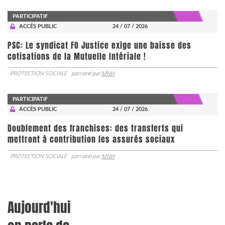
PARTICIPATIF
ACCÈS PUBLIC
24 / 07 / 2026
PSC: Le syndicat FO Justice exige une baisse des
cotisations de la Mutuelle Intériale !
PROTECTION SOCIALE
parrainé par
MNH
PARTICIPATIF
ACCÈS PUBLIC
24 / 07 / 2026
Doublement des franchises: des transferts qui
mettront à contribution les assurés sociaux
PROTECTION SOCIALE
parrainé par
MNH
Aujourd'hui