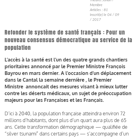
Membre
Articles : 81
Inscrit(e) le 04 / 09
/ 2017
Refonder le système de santé français : Pour un
nouveau consensus démocratique au service de la
population
L’accès à la santé est l’un des quatre grands chantiers
prioritaires annoncé par le Premier Ministre François
Bayrou en mars dernier. A l’occasion d’un déplacement
dans le Cantal la semaine dernière , le Premier
Ministre annoncait des mesures visant à mieux lutter
contre les déserts médicaux, un sujet de préoccupation
majeurs pour les Françaises et les Français.
D’ici à 2040, la population française atteindra environ 72
millions d’habitants, dont plus d’un quart aura plus de 65
ans. Cette transformation démographique — qualifiée de
“silver tsunami” dans certains pays — s’accompagne d’un