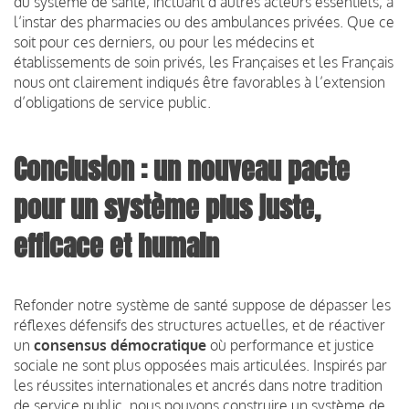
du système de santé, incluant d’autres acteurs essentiels, à
l’instar des pharmacies ou des ambulances privées. Que ce
soit pour ces derniers, ou pour les médecins et
établissements de soin privés, les Françaises et les Français
nous ont clairement indiqués être favorables à l’extension
d’obligations de service public.
Conclusion : un nouveau pacte
pour un système plus juste,
efficace et humain
Refonder notre système de santé suppose de dépasser les
réflexes défensifs des structures actuelles, et de réactiver
un
consensus démocratique
où performance et justice
sociale ne sont plus opposées mais articulées. Inspirés par
les réussites internationales et ancrés dans notre tradition
de service public, nous pouvons construire un système de