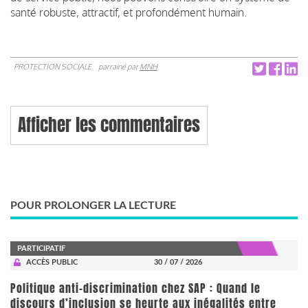
santé robuste, attractif, et profondément humain.
PROTECTION SOCIALE
parrainé par
MNH
Afficher les commentaires
POUR PROLONGER LA LECTURE
PARTICIPATIF
ACCÈS PUBLIC
30 / 07 / 2026
Politique anti-discrimination chez SAP : Quand le
discours d’inclusion se heurte aux inégalités entre