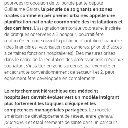
pourvues (proposition de loi portée par le député
Guillaume Garot),
la pénurie de soignants en zones
rurales comme en périphéries urbaines appelle une
planification nationale coordonnée des installations et
des carrières.
L’assignation territoriale volontaire, inspirée
de pratiques observées à Singapour, pourrait être
renforcée en poursuivant la politique d’incitation financière
(ides financières, valorisation des carrières, priorité d’accès
à certaines fonctions hospitalières). Des mesures prises
dans le cadre de la régulation des professionnels médicaux
souhaitant s’installer en zone surdense, par exemple en
encadrant le conventionnement de secteur 1 et 2, peut
également être développée en complément.
Le rattachement hiérarchique des médecins
hospitaliers devrait évoluer vers un modèle intégrant
plus fortement les logiques d’équipe et les
compétences managériales partagées
. Le modèle
américain de développement de réseau entre
general
practioners
et établissements de santé dans un parcours