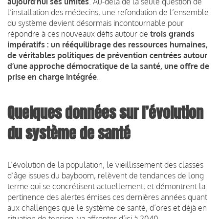
aujourd’hui ses limites
. Au-delà de la seule question de
l’installation des médecins, une refondation de l’ensemble
du système devient désormais incontournable pour
répondre à ces nouveaux défis autour de
trois grands
impératifs : un rééquilibrage des ressources humaines,
de véritables politiques de prévention centrées autour
d’une approche démocratique de la santé, une offre de
prise en charge intégrée
.
Quelques données sur l’évolution
du système de santé
L’évolution de la population, le vieillissement des classes
d’âge issues du bayboom, relèvent de tendances de long
terme qui se concrétisent actuellement, et démontrent la
pertinence des alertes émises ces dernières années quant
aux challenges que le système de santé, d’ores et déjà en
situation de tension, va affronter d’ici à 2040