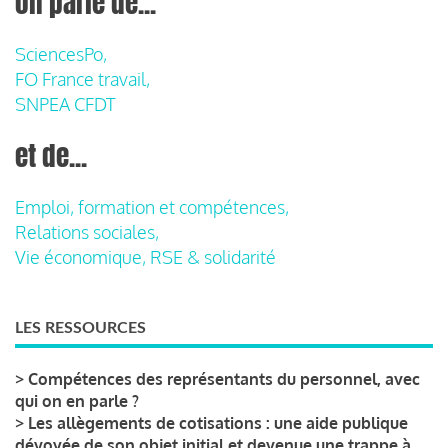
on parle de...
SciencesPo,
FO France travail,
SNPEA CFDT
et de...
Emploi, formation et compétences,
Relations sociales,
Vie économique, RSE & solidarité
LES RESSOURCES
>
Compétences des représentants du personnel, avec
qui on en parle ?
>
Les allègements de cotisations : une aide publique
dévoyée de son objet initial et devenue une trappe à