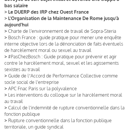
bas salaire
>
Le DUERP des IRP chez Ouest France
>
L’Organisation de la Maintenance De Rome jusqu’à
aujourd’hui
>
Charte de l'environnement de travail de Sopra-Steria
>
Bosch France : guide pratique pour mener une enquête
interne objective lors de la dénonciation de faits éventuels
de harcèlement moral ou sexuel au travail
>
#PasChezBosch : Guide pratique pour prévenir et agir
contre le harcèlement moral, sexuel et les agissements
sexistes au travail
>
Guide de lʼAccord de Performance Collective comme
socle social de l'entreprise
>
APC Fnac Paris sur la polyvalence
>
Les interventions du colloque sur le harcèlement moral
au travail
>
Calcul de l'indemnité de rupture conventionnelle dans la
fonction publique
>
Rupture conventionnelle dans la fonction publique
territoriale, un guide syndical