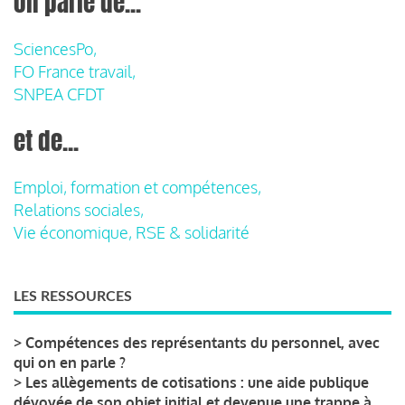
on parle de...
SciencesPo,
FO France travail,
SNPEA CFDT
et de...
Emploi, formation et compétences,
Relations sociales,
Vie économique, RSE & solidarité
LES RESSOURCES
>
Compétences des représentants du personnel, avec
qui on en parle ?
>
Les allègements de cotisations : une aide publique
dévoyée de son objet initial et devenue une trappe à