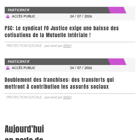
PARTICIPATIF
ACCÈS PUBLIC
24 / 07 / 2026
PSC: Le syndicat FO Justice exige une baisse des
cotisations de la Mutuelle Intériale !
PROTECTION SOCIALE
parrainé par
MNH
PARTICIPATIF
ACCÈS PUBLIC
24 / 07 / 2026
Doublement des franchises: des transferts qui
mettront à contribution les assurés sociaux
PROTECTION SOCIALE
parrainé par
MNH
Aujourd'hui