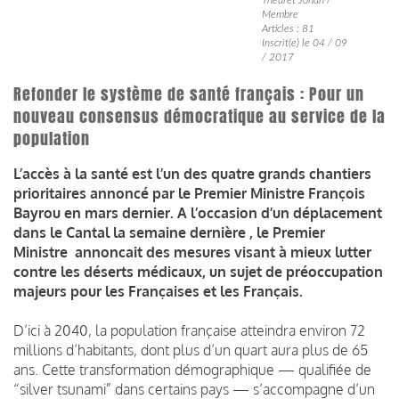
Membre
Articles : 81
Inscrit(e) le 04 / 09
/ 2017
Refonder le système de santé français : Pour un
nouveau consensus démocratique au service de la
population
L’accès à la santé est l’un des quatre grands chantiers
prioritaires annoncé par le Premier Ministre François
Bayrou en mars dernier. A l’occasion d’un déplacement
dans le Cantal la semaine dernière , le Premier
Ministre annoncait des mesures visant à mieux lutter
contre les déserts médicaux, un sujet de préoccupation
majeurs pour les Françaises et les Français.
D’ici à 2040, la population française atteindra environ 72
millions d’habitants, dont plus d’un quart aura plus de 65
ans. Cette transformation démographique — qualifiée de
“silver tsunami” dans certains pays — s’accompagne d’un