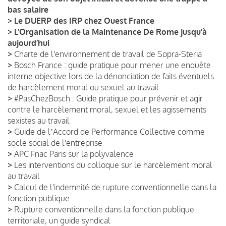
bas salaire
>
Le DUERP des IRP chez Ouest France
>
L’Organisation de la Maintenance De Rome jusqu’à
aujourd’hui
>
Charte de l'environnement de travail de Sopra-Steria
>
Bosch France : guide pratique pour mener une enquête
interne objective lors de la dénonciation de faits éventuels
de harcèlement moral ou sexuel au travail
>
#PasChezBosch : Guide pratique pour prévenir et agir
contre le harcèlement moral, sexuel et les agissements
sexistes au travail
>
Guide de lʼAccord de Performance Collective comme
socle social de l'entreprise
>
APC Fnac Paris sur la polyvalence
>
Les interventions du colloque sur le harcèlement moral
au travail
>
Calcul de l'indemnité de rupture conventionnelle dans la
fonction publique
>
Rupture conventionnelle dans la fonction publique
territoriale, un guide syndical