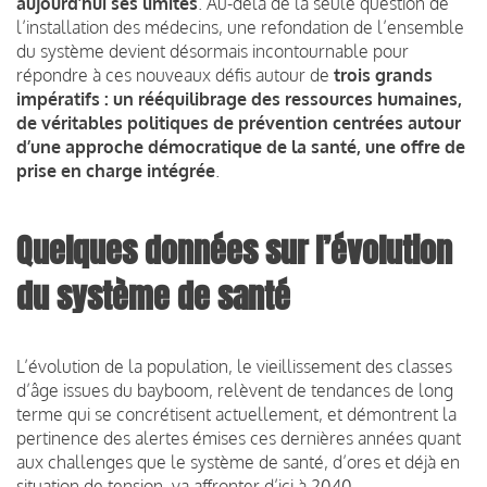
aujourd’hui ses limites
. Au-delà de la seule question de
l’installation des médecins, une refondation de l’ensemble
du système devient désormais incontournable pour
répondre à ces nouveaux défis autour de
trois grands
impératifs : un rééquilibrage des ressources humaines,
de véritables politiques de prévention centrées autour
d’une approche démocratique de la santé, une offre de
prise en charge intégrée
.
Quelques données sur l’évolution
du système de santé
L’évolution de la population, le vieillissement des classes
d’âge issues du bayboom, relèvent de tendances de long
terme qui se concrétisent actuellement, et démontrent la
pertinence des alertes émises ces dernières années quant
aux challenges que le système de santé, d’ores et déjà en
situation de tension, va affronter d’ici à 2040