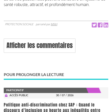
santé robuste, attractif, et profondément humain.
PROTECTION SOCIALE
parrainé par
MNH
Afficher les commentaires
POUR PROLONGER LA LECTURE
PARTICIPATIF
ACCÈS PUBLIC
30 / 07 / 2026
Politique anti-discrimination chez SAP : Quand le
discours d’inclusion se heurte aux inégalités entre