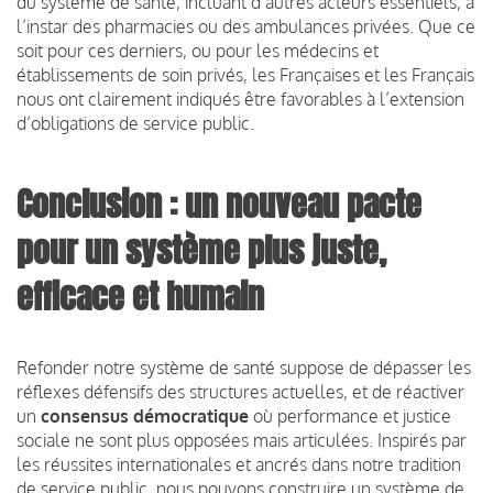
du système de santé, incluant d’autres acteurs essentiels, à
l’instar des pharmacies ou des ambulances privées. Que ce
soit pour ces derniers, ou pour les médecins et
établissements de soin privés, les Françaises et les Français
nous ont clairement indiqués être favorables à l’extension
d’obligations de service public.
Conclusion : un nouveau pacte
pour un système plus juste,
efficace et humain
Refonder notre système de santé suppose de dépasser les
réflexes défensifs des structures actuelles, et de réactiver
un
consensus démocratique
où performance et justice
sociale ne sont plus opposées mais articulées. Inspirés par
les réussites internationales et ancrés dans notre tradition
de service public, nous pouvons construire un système de