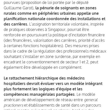
pourvues (proposition de loi portée par le député
Guillaume Garot),
la pénurie de soignants en zones
rurales comme en périphéries urbaines appelle une
planification nationale coordonnée des installations et
des carrières.
L’assignation territoriale volontaire, inspirée
de pratiques observées à Singapour, pourrait être
renforcée en poursuivant la politique d’incitation financière
(ides financières, valorisation des carrières, priorité d’accès
à certaines fonctions hospitalières). Des mesures prises
dans le cadre de la régulation des professionnels médicaux
souhaitant s’installer en zone surdense, par exemple en
encadrant le conventionnement de secteur 1 et 2, peut
également être développée en complément.
Le rattachement hiérarchique des médecins
hospitaliers devrait évoluer vers un modèle intégrant
plus fortement les logiques d’équipe et les
compétences managériales partagées
. Le modèle
américain de développement de réseau entre
general
practioners
et établissements de santé dans un parcours