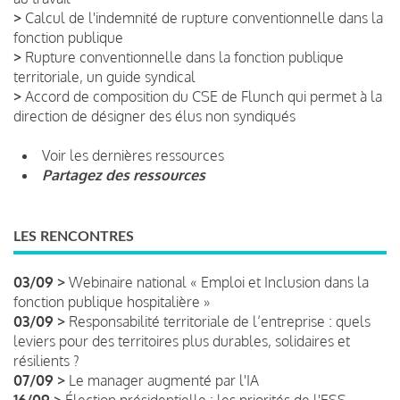
>
Calcul de l'indemnité de rupture conventionnelle dans la
fonction publique
>
Rupture conventionnelle dans la fonction publique
territoriale, un guide syndical
>
Accord de composition du CSE de Flunch qui permet à la
direction de désigner des élus non syndiqués
Voir les dernières ressources
Partagez des ressources
LES RENCONTRES
03/09 >
Webinaire national « Emploi et Inclusion dans la
fonction publique hospitalière »
03/09 >
Responsabilité territoriale de l’entreprise : quels
leviers pour des territoires plus durables, solidaires et
résilients ?
07/09 >
Le manager augmenté par l'IA
16/09 >
Élection présidentielle : les priorités de l'ESS