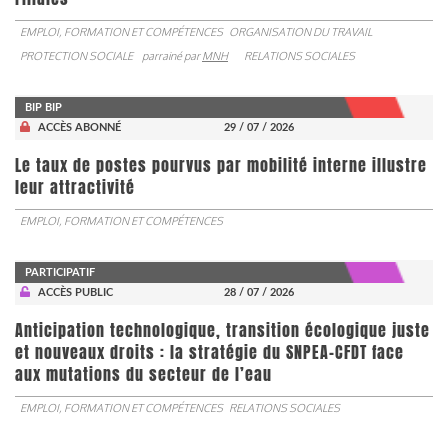
EMPLOI, FORMATION ET COMPÉTENCES
ORGANISATION DU TRAVAIL
PROTECTION SOCIALE
parrainé par
MNH
RELATIONS SOCIALES
BIP BIP
ACCÈS ABONNÉ
29 / 07 / 2026
Le taux de postes pourvus par mobilité interne illustre
leur attractivité
EMPLOI, FORMATION ET COMPÉTENCES
PARTICIPATIF
ACCÈS PUBLIC
28 / 07 / 2026
Anticipation technologique, transition écologique juste
et nouveaux droits : la stratégie du SNPEA-CFDT face
aux mutations du secteur de l’eau
EMPLOI, FORMATION ET COMPÉTENCES
RELATIONS SOCIALES