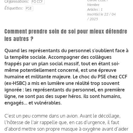
Organisations
FO CCF
Membre
Étiquettes
PSE
Articles : 1
Inscrit(e) le 22 / 04
/ 2025
Comment prendre soin de soi pour mieux défendre
les autres ?
Quand les représentants du personnel s'oublient face à
la tempête sociale. Accompagner des collègues
frappés par un plan social massif, tout en étant soi-
même potentiellement concerné, est une épreuve
humaine et militante majeure. Le choc du PSE chez CCF
(ex-HSBC) a mis en lumière une réalité trop souvent
ignorée : les représentants du personnel, en première
ligne, ne sont pas des super héros. ils sont humains,
engagés... et vulnérables.
C’est un peu comme dans un avion. Avant le décollage,
l’hôtesse de l'air rappelle que, en cas d’urgence, il faut
d’abord mettre son propre masque à oxygène avant d’aider