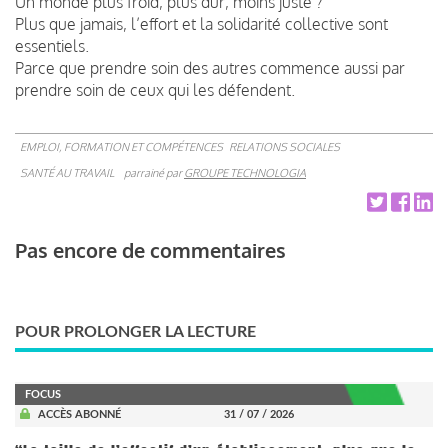
Un monde plus froid, plus dur, moins juste ?
Plus que jamais, l’effort et la solidarité collective sont
essentiels.
Parce que prendre soin des autres commence aussi par
prendre soin de ceux qui les défendent.
EMPLOI, FORMATION ET COMPÉTENCES
RELATIONS SOCIALES
SANTÉ AU TRAVAIL
parrainé par
GROUPE TECHNOLOGIA
Pas encore de commentaires
POUR PROLONGER LA LECTURE
FOCUS
ACCÈS ABONNÉ
31 / 07 / 2026