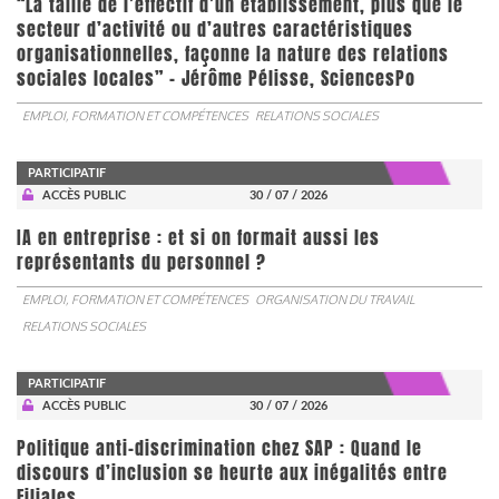
“La taille de l’effectif d’un établissement, plus que le
secteur d’activité ou d’autres caractéristiques
organisationnelles, façonne la nature des relations
sociales locales” - Jérôme Pélisse, SciencesPo
EMPLOI, FORMATION ET COMPÉTENCES
RELATIONS SOCIALES
PARTICIPATIF
ACCÈS PUBLIC
30 / 07 / 2026
IA en entreprise : et si on formait aussi les
représentants du personnel ?
EMPLOI, FORMATION ET COMPÉTENCES
ORGANISATION DU TRAVAIL
RELATIONS SOCIALES
PARTICIPATIF
ACCÈS PUBLIC
30 / 07 / 2026
Politique anti-discrimination chez SAP : Quand le
discours d’inclusion se heurte aux inégalités entre
Filiales