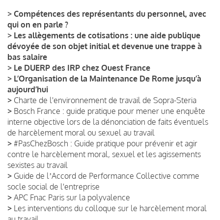
>
Compétences des représentants du personnel, avec
qui on en parle ?
>
Les allègements de cotisations : une aide publique
dévoyée de son objet initial et devenue une trappe à
bas salaire
>
Le DUERP des IRP chez Ouest France
>
L’Organisation de la Maintenance De Rome jusqu’à
aujourd’hui
>
Charte de l'environnement de travail de Sopra-Steria
>
Bosch France : guide pratique pour mener une enquête
interne objective lors de la dénonciation de faits éventuels
de harcèlement moral ou sexuel au travail
>
#PasChezBosch : Guide pratique pour prévenir et agir
contre le harcèlement moral, sexuel et les agissements
sexistes au travail
>
Guide de lʼAccord de Performance Collective comme
socle social de l'entreprise
>
APC Fnac Paris sur la polyvalence
>
Les interventions du colloque sur le harcèlement moral
au travail