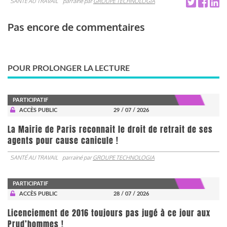
SANTÉ AU TRAVAIL
parrainé par
GROUPE TECHNOLOGIA
Pas encore de commentaires
POUR PROLONGER LA LECTURE
PARTICIPATIF
ACCÈS PUBLIC
29 / 07 / 2026
La Mairie de Paris reconnait le droit de retrait de ses
agents pour cause canicule !
SANTÉ AU TRAVAIL
parrainé par
GROUPE TECHNOLOGIA
PARTICIPATIF
ACCÈS PUBLIC
28 / 07 / 2026
Licenciement de 2016 toujours pas jugé à ce jour aux
Prud’hommes !