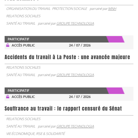
ORGANISATION DU TRAVAIL
PROTECTION SOCIALE
parrainé par
MNH
RELATIONS SOCIALES
SANTÉ AU TRAVAIL
parrainé par
GROUPE TECHNOLOGIA
PARTICIPATIF
ACCÈS PUBLIC
24 / 07 / 2026
Accidents du travail à La Poste : une avancée majeure
RELATIONS SOCIALES
SANTÉ AU TRAVAIL
parrainé par
GROUPE TECHNOLOGIA
PARTICIPATIF
ACCÈS PUBLIC
24 / 07 / 2026
Souffrance au travail : le rapport censuré du Sénat
RELATIONS SOCIALES
SANTÉ AU TRAVAIL
parrainé par
GROUPE TECHNOLOGIA
VIE ÉCONOMIQUE, RSE & SOLIDARITÉ