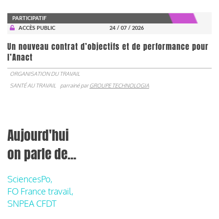
PARTICIPATIF
ACCÈS PUBLIC
24 / 07 / 2026
Un nouveau contrat d’objectifs et de performance pour
l’Anact
ORGANISATION DU TRAVAIL
SANTÉ AU TRAVAIL
parrainé par
GROUPE TECHNOLOGIA
Aujourd'hui
on parle de...
SciencesPo,
FO France travail,
SNPEA CFDT