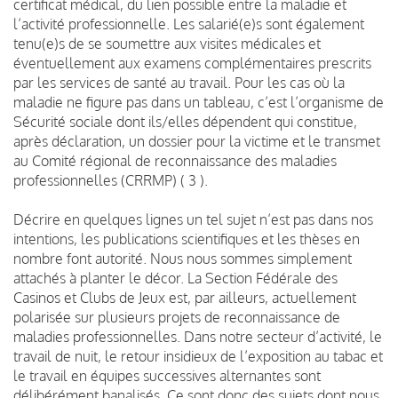
certificat médical, du lien possible entre la maladie et
l’activité professionnelle. Les salarié(e)s sont également
tenu(e)s de se soumettre aux visites médicales et
éventuellement aux examens complémentaires prescrits
par les services de santé au travail. Pour les cas où la
maladie ne figure pas dans un tableau, c’est l’organisme de
Sécurité sociale dont ils/elles dépendent qui constitue,
après déclaration, un dossier pour la victime et le transmet
au Comité régional de reconnaissance des maladies
professionnelles (CRRMP) ( 3 ).
Décrire en quelques lignes un tel sujet n’est pas dans nos
intentions, les publications scientifiques et les thèses en
nombre font autorité. Nous nous sommes simplement
attachés à planter le décor. La Section Fédérale des
Casinos et Clubs de Jeux est, par ailleurs, actuellement
polarisée sur plusieurs projets de reconnaissance de
maladies professionnelles. Dans notre secteur d’activité, le
travail de nuit, le retour insidieux de l’exposition au tabac et
le travail en équipes successives alternantes sont
délibérément banalisés. Ce sont donc des sujets dont nous