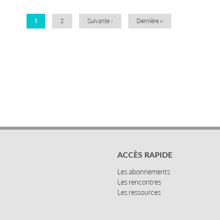
Page
1
Page
2
Page
Suivante ›
Dernière
Dernière »
courante
suivante
page
ACCÈS RAPIDE
Les abonnements
Les rencontres
Les ressources