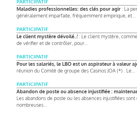
PARTICIPATIF
Maladies professionnelles: des clés pour agir
: La pe
généralement imparfaite, fréquemment empirique, et...
PARTICIPATIF
Le client mystère dévoilé..!
: Le client mystère, comme
de vérifier et de contrôler, pour...
PARTICIPATIF
Pour les salariés, le LBO est un aspirateur à valeur a
réunion du Comité de groupe des Casinos JOA (*) . Le...
PARTICIPATIF
Abandon de poste ou absence injustifiée : maintenan
Les abandons de poste ou les absences injustifiées sont 
nombreuses...
Pagination