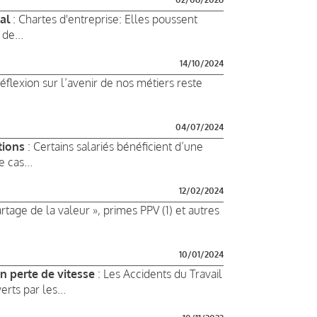
al
: Chartes d'entreprise: Elles poussent
de...
14/10/2024
réflexion sur l’avenir de nos métiers reste
04/07/2024
tions
: Certains salariés bénéficient d’une
 cas...
12/02/2024
partage de la valeur », primes PPV (1) et autres
10/01/2024
en perte de vitesse
: Les Accidents du Travail
rts par les...