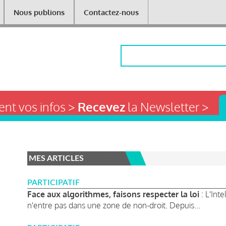
Nous publions
Contactez-nous
Rechercher
nt vos infos >
Recevez
la Newsletter >
MES ARTICLES
PARTICIPATIF
Face aux algorithmes, faisons respecter la loi
: L'Int
n'entre pas dans une zone de non-droit. Depuis...