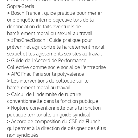
Sopra-Steria
>
Bosch France : guide pratique pour mener
une enquête interne objective lors de la
dénonciation de faits éventuels de
harcèlement moral ou sexuel au travail
>
#PasChezBosch : Guide pratique pour
prévenir et agir contre le harcèlement moral,
sexuel et les agissements sexistes au travail
>
Guide de lʼAccord de Performance
Collective comme socle social de l'entreprise
>
APC Fnac Paris sur la polyvalence
>
Les interventions du colloque sur le
harcèlement moral au travail
>
Calcul de l'indemnité de rupture
conventionnelle dans la fonction publique
>
Rupture conventionnelle dans la fonction
publique territoriale, un guide syndical
>
Accord de composition du CSE de Flunch
qui permet à la direction de désigner des élus
non syndiqués