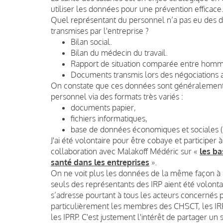
utiliser les données pour une prévention efficace
Quel représentant du personnel n’a pas eu des di
transmises par l'entreprise ?
Bilan social.
Bilan du médecin du travail.
Rapport de situation comparée entre hom
Documents transmis lors des négociations a
On constate que ces données sont généralement 
personnel via des formats très variés :
documents papier,
fichiers informatiques,
base de données économiques et sociales 
J'ai été volontaire pour être cobaye et participer
collaboration avec Malakoff Médéric sur «
les ba
santé dans les entreprises
».
On ne voit plus les données de la même façon à la
seuls des représentants des IRP aient été volonta
s’adresse pourtant à tous les acteurs concernés p
particulièrement les membres des CHSCT, les IRP,
les IPRP. C'est justement l'intérêt de partager 