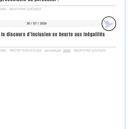
VAIL
RELATIONS SOCIALES
30 / 07 / 2026
 le discours d’inclusion se heurte aux inégalités
VAIL
PROTECTION SOCIALE
parrainé par
MNH
RELATIONS SOCIALES