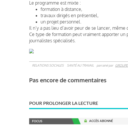
Le programme est mixte :
formation à distance,
travaux dirigés en présentiel,
un projet personnel.
Il n’y a pas lieu d’avoir peur de se lancer, même
Ce type de formation peut vraiment apporter un pl
journalistes spécialisés.
RELATIONS SOCIALES
SANTÉ AU TRAVAIL
parrainé par
GROUPE
Pas encore de commentaires
POUR PROLONGER LA LECTURE
ACCÈS ABONNÉ
FOCUS