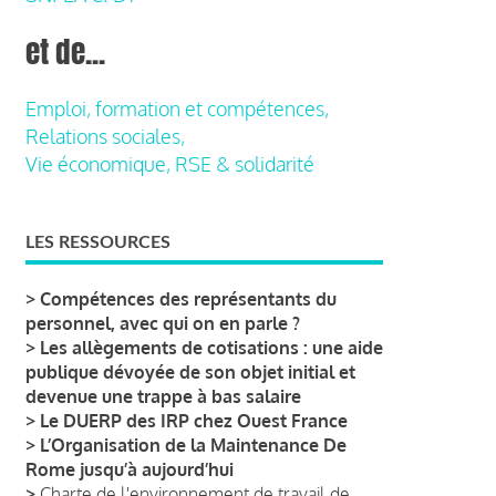
et de...
Emploi, formation et compétences,
Relations sociales,
Vie économique, RSE & solidarité
LES RESSOURCES
>
Compétences des représentants du
personnel, avec qui on en parle ?
>
Les allègements de cotisations : une aide
publique dévoyée de son objet initial et
devenue une trappe à bas salaire
>
Le DUERP des IRP chez Ouest France
>
L’Organisation de la Maintenance De
Rome jusqu’à aujourd’hui
>
Charte de l'environnement de travail de