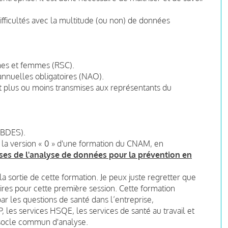
.
fficultés avec la multitude (ou non) de données
mes et femmes (RSC).
nnuelles obligatoires (NAO).
plus ou moins transmises aux représentants du
(BDES).
 à la version « 0 » d'une formation du CNAM, en
ses de l'analyse de données pour la prévention en
 sortie de cette formation. Je peux juste regretter que
ires pour cette première session. Cette formation
ar les questions de santé dans l’entreprise,
 les services HSQE, les services de santé au travail et
un socle commun d'analyse.