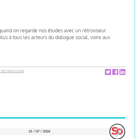
 quand on regarde nos études avec un rétroviseur.
us à tous les acteurs du dialogue social, voire aux
 TECHNOLOGIA
31 / 07 / 2026