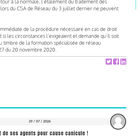
retour à la normale, l’étalement du traitement des
e lors du CSA de Réseau du 3 juillet dernier ne peuvent
mmédiate de la procédure nécessaire en cas de droit
it si les circonstances l’exigeaient et demande qu’il soit
au timbre de la formation spécialisée de réseau
1427 du 20 novembre 2020.
29 / 07 / 2026
it de ses agents pour cause canicule !