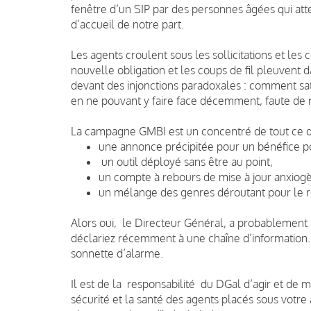
fenêtre d’un SIP par des personnes âgées qui at
d’accueil de notre part.
Les agents croulent sous les sollicitations et les
nouvelle obligation et les coups de fil pleuvent 
devant des injonctions paradoxales : comment sa
en ne pouvant y faire face décemment, faute de
La campagne GMBI est un concentré de tout ce qu’i
une annonce précipitée pour un bénéfice pol
un outil déployé sans être au point,
un compte à rebours de mise à jour anxio
un mélange des genres déroutant pour le re
Alors oui, le Directeur Général, a probablement 
déclariez récemment à une chaîne d’information. P
sonnette d’alarme.
Il est de la responsabilité du DGal d’agir et de
sécurité et la santé des agents placés sous votre 