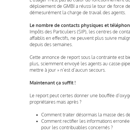
déploiement de GMBI a réussi le tour de force de 
démesurément la charge de travail des agents.
Le nombre de contacts physiques et téléphoni
Impôts des Particuliers (SIP), les centres de cont
affaiblis en effectifs, ne peuvent plus suivre ma
depuis des semaines.
Cette annonce de report sous la contrainte est bie
plus, sciemment envoyé les agents au casse-pipe. 
mettre à jour » n’est d’aucun secours.
Maintenant ça suffit !
Le report peut certes donner une bouffée d’oxygè
propriétaires mais après ?
Comment traiter désormais la masse des de
Comment rectifier les informations erronée
pour les contribuables concernés ?