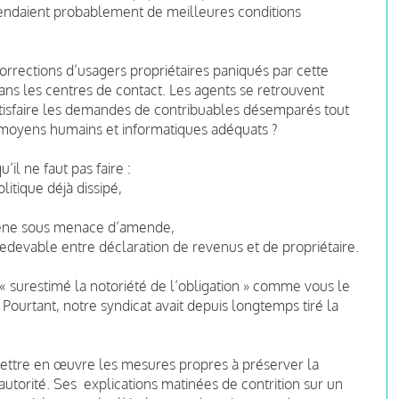
tendaient probablement de meilleures conditions
 corrections d’usagers propriétaires paniqués par cette
dans les centres de contact. Les agents se retrouvent
tisfaire les demandes de contribuables désemparés tout
 moyens humains et informatiques adéquats ?
l ne faut pas faire :
itique déjà dissipé,
gène sous menace d’amende,
devable entre déclaration de revenus et de propriétaire.
« surestimé la notoriété de l’obligation » comme vous le
ourtant, notre syndicat avait depuis longtemps tiré la
 mettre en œuvre les mesures propres à préserver la
autorité. Ses explications matinées de contrition sur un