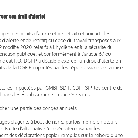
cer son droit d'alerte!
pes des droits d’alerte et de retrait) et aux articles
 d’alerte et de retrait) du code du travail transposés aux
 modifié 2020 relatifs à l’hygiène et à la sécurité du
 fonction publique, et conformément à l’article 67 du
icat F.O.-DGFiP a décidé d'exercer un droit d’alerte en
ts de la DGFIP impactés par les répercussions de la mise
.
ctures impactées par GMBI, SDIF, CDIF, SIP, les centre de
l dans les Établissements France Services.
ucher une partie des congés annuels.
ages d’agents à bout de nerfs, parfois même en pleurs
 Faute d’alternative à la dématérialisation les
ment des déclarations papier remplies sur le rebord d’une