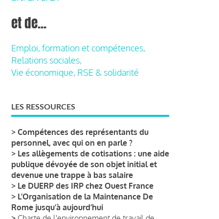
et de...
Emploi, formation et compétences,
Relations sociales,
Vie économique, RSE & solidarité
LES RESSOURCES
>
Compétences des représentants du
personnel, avec qui on en parle ?
>
Les allègements de cotisations : une aide
publique dévoyée de son objet initial et
devenue une trappe à bas salaire
>
Le DUERP des IRP chez Ouest France
>
L’Organisation de la Maintenance De
Rome jusqu’à aujourd’hui
>
Charte de l'environnement de travail de