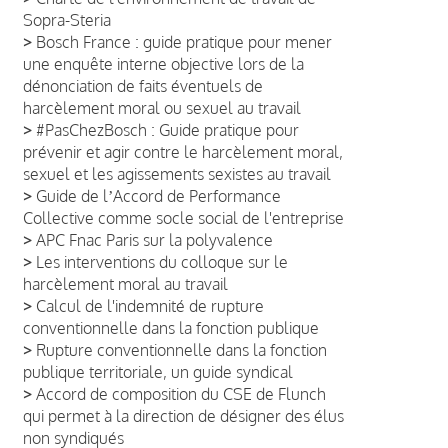
Sopra-Steria
>
Bosch France : guide pratique pour mener
une enquête interne objective lors de la
dénonciation de faits éventuels de
harcèlement moral ou sexuel au travail
>
#PasChezBosch : Guide pratique pour
prévenir et agir contre le harcèlement moral,
sexuel et les agissements sexistes au travail
>
Guide de lʼAccord de Performance
Collective comme socle social de l'entreprise
>
APC Fnac Paris sur la polyvalence
>
Les interventions du colloque sur le
harcèlement moral au travail
>
Calcul de l'indemnité de rupture
conventionnelle dans la fonction publique
>
Rupture conventionnelle dans la fonction
publique territoriale, un guide syndical
>
Accord de composition du CSE de Flunch
qui permet à la direction de désigner des élus
non syndiqués