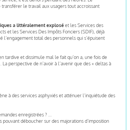
transférer le travail aux usagers tout accroissant
ques a littéralement explosé
et les Services des
acts et les Services Des Impôts Fonciers (SDIF), déjà
lgré l’engagement total des personnels qui s’épuisent
n tardive et dissimule mal le fait qu’on a, une fois de
La perspective de n’avoir à l’avenir que des « deltas à
ne à des services asphyxiés et atténuer l’inquiétude des
mandes enregistrées ? ...
s pouvant déboucher sur des majorations d’imposition