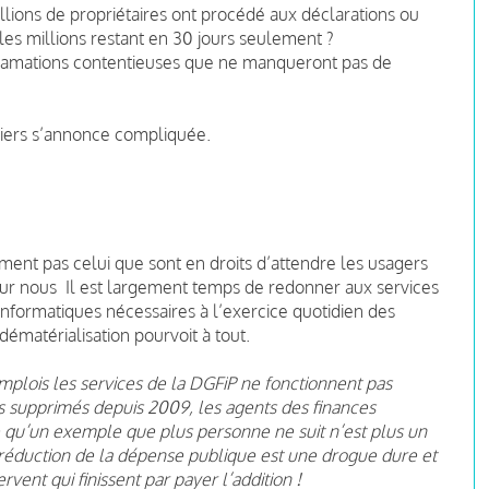
illions de propriétaires ont procédé aux déclarations ou
es millions restant en 30 jours seulement ?
lamations contentieuses que ne manqueront pas de
ciers s’annonce compliquée.
ment pas celui que sont en droits d’attendre les usagers
our nous Il est largement temps de redonner aux services
nformatiques nécessaires à l’exercice quotidien des
 dématérialisation pourvoit à tout.
plois les services de la DGFiP ne fonctionnent pas
 supprimés depuis 2009, les agents des finances
 qu’un exemple que plus personne ne suit n’est plus un
réduction de la dépense publique est une drogue dure et
rvent qui finissent par payer l’addition !