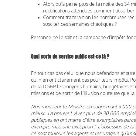
Alors qu’à peine plus de la moitié des 34 m
rectifications attendues comment absorber l
Comment traitera-t-on les nombreuses réc
susciter ces semaines chaotiques ?
Personne ne le sait et la campagne d’impôts fon
Quel sorte de service public est-ce là ?
En tout cas pas celui que nous défendons et sure
qui n’en ont clairement pas pour leurs impôts. P
de la DGFiP les moyens humains, budgétaires et i
missions et de sortir de l’illusion couteuse que la
Non monsieur le Ministre en supprimant 3 000 em
mieux. La preuve ! Avec plus de 30 000 emplois
publiques en ont marre d’être exemplaires parce
exemple mais une exception ! L’obsession de la 
ce sont toujours les agents et les usagers qu’ils se