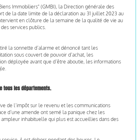
ens Immobiliers" (GMBI), la Direction générale des
t de la date limite de la déclaration au 31 juillet 2023 au
tervient en clôture de la semaine de la qualité de vie au
e des services publics.
tiré la sonnette d’alarme et dénoncé tant les
tation sous couvert de pouvoir d’achat, les
on déployée avant que d’être aboutie, les informations
le.
e tous les départements.
ve de l’impôt sur le revenu et les communications
ace d’une amende ont semé la panique chez les
e ampleur inhabituelle qui plus est accueillies dans des
service, il est dehors pendant des heures. Le