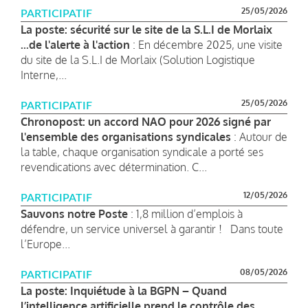
25/05/2026
PARTICIPATIF
La poste: sécurité sur le site de la S.L.I de Morlaix
...de l'alerte à l'action
: En décembre 2025, une visite
du site de la S.L.I de Morlaix (Solution Logistique
Interne,...
25/05/2026
PARTICIPATIF
Chronopost: un accord NAO pour 2026 signé par
l'ensemble des organisations syndicales
: Autour de
la table, chaque organisation syndicale a porté ses
revendications avec détermination. C...
12/05/2026
PARTICIPATIF
Sauvons notre Poste
: 1,8 million d’emplois à
défendre, un service universel à garantir ! Dans toute
l’Europe...
08/05/2026
PARTICIPATIF
La poste: Inquiétude à la BGPN – Quand
l’intelligence artificielle prend le contrôle des