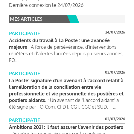
Dernière connexion le 24/07/2026
MES ARTICLES
24/07/2026
PARTICIPATIF
Accidents du travail à La Poste : une avancée
majeure
: À force de persévérance, d’interventions
répétées et d’alertes lancées depuis plusieurs années,
FO...
03/07/2026
PARTICIPATIF
La Poste: signature d'un avenant à l'accord relatif à
l’amélioration de la conciliation entre vie
professionnelle et vie personnelle des postières et
postiers aidants.
: Un avenant de "l'accord aidant" a
été signé par FO Com, CFDT, CGT, CGC et SUD. ...
02/07/2026
PARTICIPATIF
Ambitions 2031 : il faut assurer l’avenir des postiers
: Derrière les grands discours sur la confiance,