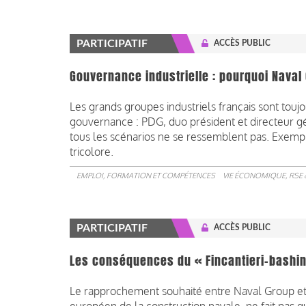
PARTICIPATIF
ACCÈS PUBLIC
Gouvernance industrielle : pourquoi Naval 
Les grands groupes industriels français sont tou
gouvernance : PDG, duo président et directeur 
tous les scénarios ne se ressemblent pas. Exempl
tricolore.
EMPLOI, FORMATION ET COMPÉTENCES
VIE ÉCONOMIQUE, RSE 
PARTICIPATIF
ACCÈS PUBLIC
Les conséquences du « Fincantieri-bashin
Le rapprochement souhaité entre Naval Group et F