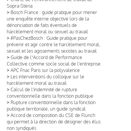
Sopra-Steria
>
Bosch France : guide pratique pour mener
une enquête interne objective lors de la
dénonciation de faits éventuels de
harcèlement moral ou sexuel au travail
>
#PasChezBosch : Guide pratique pour
prévenir et agir contre le harcèlement moral,
sexuel et les agissements sexistes au travail
>
Guide de lʼAccord de Performance
Collective comme socle social de l'entreprise
>
APC Fnac Paris sur la polyvalence
>
Les interventions du colloque sur le
harcèlement moral au travail
>
Calcul de l'indemnité de rupture
conventionnelle dans la fonction publique
>
Rupture conventionnelle dans la fonction
publique territoriale, un guide syndical
>
Accord de composition du CSE de Flunch
qui permet à la direction de désigner des élus
non syndiqués