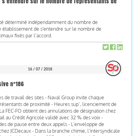
à s’entendre sur le nombre de représentants de
 été déterminé indépendamment du nombre de
ue établissement de s'entendre sur le nombre de
imaux fixés par l’accord.
16 / 07 / 2018
sive n°186
de travail des sites - Naval Group invite chaque
résentants de proximité - Heures sup’, licenciement de
 La FEC-FO obtient des annulations de désignation chez
il au Crédit Agricole validé avec 32 % des voix -
des de pause entre deux appels - L’enveloppe de
» chez JCDecaux - Dans la branche chimie, l’intersyndicale