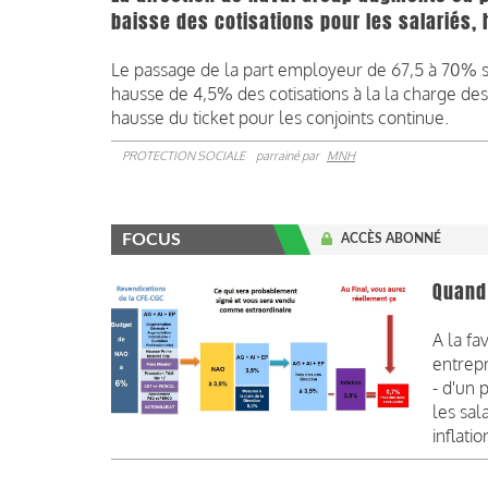
baisse des cotisations pour les salariés,
Le passage de la part employeur de 67,5 à 70% s
hausse de 4,5% des cotisations à la la charge des
hausse du ticket pour les conjoints continue.
PROTECTION SOCIALE
parrainé par
MNH
FOCUS
ACCÈS ABONNÉ
Quand 
A la f
entrepr
- d'un 
les sal
inflatio