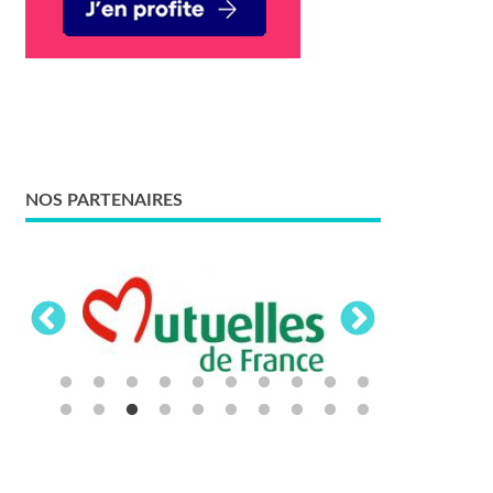
NOS PARTENAIRES