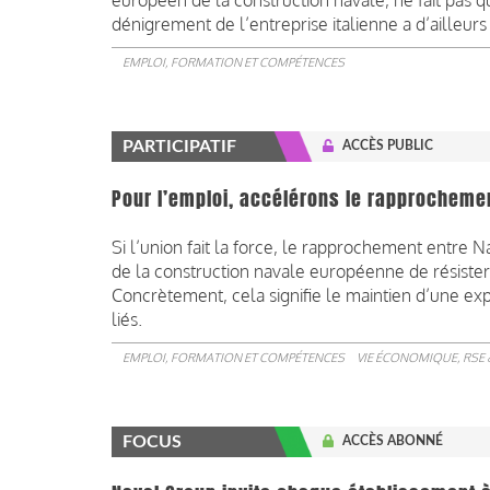
européen de la construction navale, ne fait pas
dénigrement de l’entreprise italienne a d’ailleurs
EMPLOI, FORMATION ET COMPÉTENCES
PARTICIPATIF
ACCÈS PUBLIC
Pour l’emploi, accélérons le rapprochemen
Si l’union fait la force, le rapprochement entre 
de la construction navale européenne de résister
Concrètement, cela signifie le maintien d’une ex
liés.
EMPLOI, FORMATION ET COMPÉTENCES
VIE ÉCONOMIQUE, RSE 
FOCUS
ACCÈS ABONNÉ