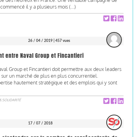
 que des heureux en France. Une véritable campagne de
 commencé il y a plusieurs mois (...)
26 / 04 / 2019
| 457 vues
t entre Naval Group et Fincantieri
Naval Group et Fincantieri doit permettre aux deux leaders
 sur un marché de plus en plus concurrentiel.
pertise hautement stratégique et des emplois qui y sont
& SOLIDARITÉ
17 / 07 / 2018