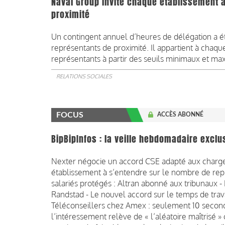
Naval Group invite chaque établissement 
proximité
Un contingent annuel d’heures de délégation a
représentants de proximité. Il appartient à chaq
représentants à partir des seuils minimaux et max
RELATIONS SOCIALES
FOCUS
ACCÈS ABONNÉ
BipBipInfos : la veille hebdomadaire exclu
Nexter négocie un accord CSE adapté aux charges 
établissement à s’entendre sur le nombre de rep
salariés protégés : Altran abonné aux tribunaux -
Randstad - Le nouvel accord sur le temps de trava
Téléconseillers chez Amex : seulement 10 secon
l’intéressement relève de « l’aléatoire maîtrisé 