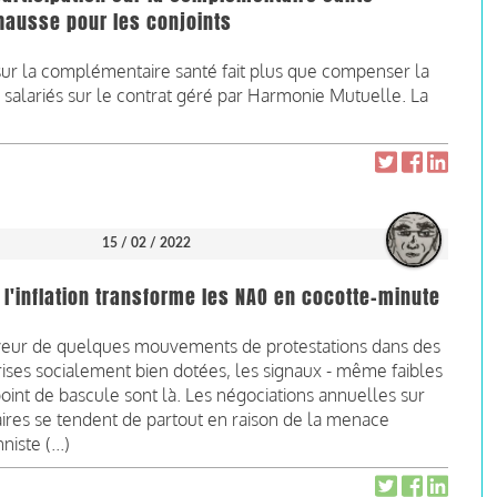
 hausse pour les conjoints
ur la complémentaire santé fait plus que compenser la
 salariés sur le contrat géré par Harmonie Mutuelle. La
15 / 02 / 2022
l'inflation transforme les NAO en cocotte-minute
aveur de quelques mouvements de protestations dans des
ises socialement bien dotées, les signaux - même faibles
point de bascule sont là. Les négociations annuelles sur
aires se tendent de partout en raison de la menace
nniste (...)