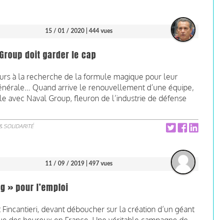
15 / 01 / 2020
| 444 vues
Group doit garder le cap
jours à la recherche de la formule magique pour leur
générale… Quand arrive le renouvellement d’une équipe,
e avec Naval Group, fleuron de l’industrie de défense
& SOLIDARITÉ
11 / 09 / 2019
| 497 vues
g » pour l’emploi
incantieri, devant déboucher sur la création d’un géant