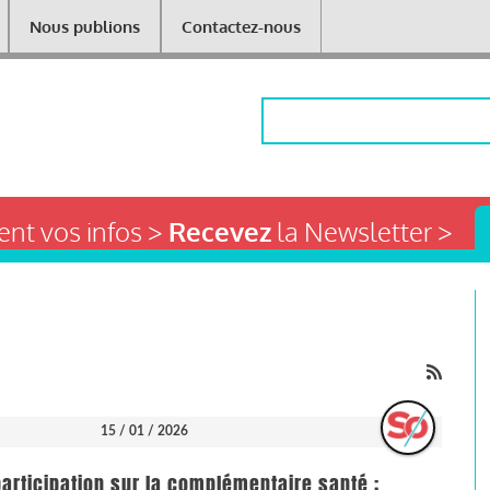
Nous publions
Contactez-nous
Rechercher
nt vos infos >
Recevez
la Newsletter >
15 / 01 / 2026
articipation sur la complémentaire santé :