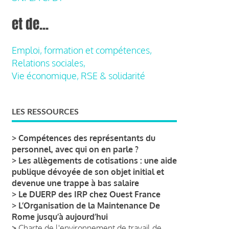
et de...
Emploi, formation et compétences,
Relations sociales,
Vie économique, RSE & solidarité
LES RESSOURCES
>
Compétences des représentants du
personnel, avec qui on en parle ?
>
Les allègements de cotisations : une aide
publique dévoyée de son objet initial et
devenue une trappe à bas salaire
>
Le DUERP des IRP chez Ouest France
>
L’Organisation de la Maintenance De
Rome jusqu’à aujourd’hui
>
Charte de l'environnement de travail de