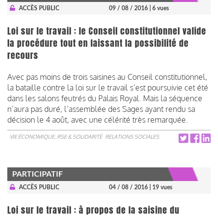
ACCÈS PUBLIC
09 / 08 / 2016
| 6 vues
Loi sur le travail : le Conseil constitutionnel valide
la procédure tout en laissant la possibilité de
recours
Avec pas moins de trois saisines au Conseil constitutionnel,
la bataille contre la loi sur le travail s’est poursuivie cet été
dans les salons feutrés du Palais Royal. Mais la séquence
n’aura pas duré, l’assemblée des Sages ayant rendu sa
décision le 4 août, avec une célérité très remarquée.
VIE ÉCONOMIQUE, RSE & SOLIDARITÉ
RELATIONS SOCIALES
PARTICIPATIF
ACCÈS PUBLIC
04 / 08 / 2016
| 19 vues
Loi sur le travail : à propos de la saisine du