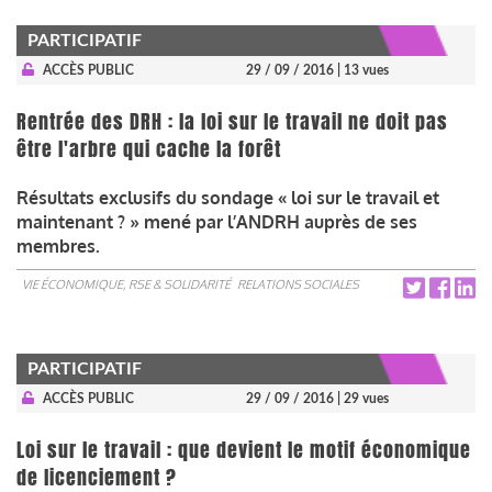
PARTICIPATIF
ACCÈS PUBLIC
29 / 09 / 2016
| 13 vues
Rentrée des DRH : la loi sur le travail ne doit pas
être l'arbre qui cache la forêt
Résultats exclusifs du sondage « loi sur le travail et
maintenant ? » mené par l’ANDRH auprès de ses
membres.
VIE ÉCONOMIQUE, RSE & SOLIDARITÉ
RELATIONS SOCIALES
PARTICIPATIF
ACCÈS PUBLIC
29 / 09 / 2016
| 29 vues
Loi sur le travail : que devient le motif économique
de licenciement ?