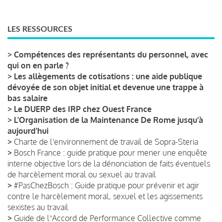
LES RESSOURCES
>
Compétences des représentants du personnel, avec
qui on en parle ?
>
Les allègements de cotisations : une aide publique
dévoyée de son objet initial et devenue une trappe à
bas salaire
>
Le DUERP des IRP chez Ouest France
>
L’Organisation de la Maintenance De Rome jusqu’à
aujourd’hui
>
Charte de l'environnement de travail de Sopra-Steria
>
Bosch France : guide pratique pour mener une enquête
interne objective lors de la dénonciation de faits éventuels
de harcèlement moral ou sexuel au travail
>
#PasChezBosch : Guide pratique pour prévenir et agir
contre le harcèlement moral, sexuel et les agissements
sexistes au travail
>
Guide de lʼAccord de Performance Collective comme