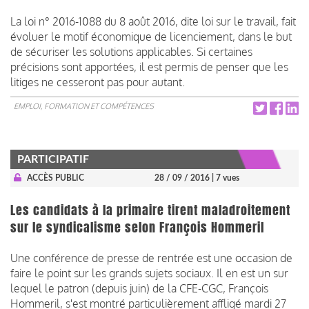
La loi n° 2016-1088 du 8 août 2016, dite loi sur le travail, fait
évoluer le motif économique de licenciement, dans le but
de sécuriser les solutions applicables. Si certaines
précisions sont apportées, il est permis de penser que les
litiges ne cesseront pas pour autant.
EMPLOI, FORMATION ET COMPÉTENCES
PARTICIPATIF
ACCÈS PUBLIC
28 / 09 / 2016
| 7 vues
Les candidats à la primaire tirent maladroitement
sur le syndicalisme selon François Hommeril
Une conférence de presse de rentrée est une occasion de
faire le point sur les grands sujets sociaux. Il en est un sur
lequel le patron (depuis juin) de la CFE-CGC, François
Hommeril, s'est montré particulièrement affligé mardi 27