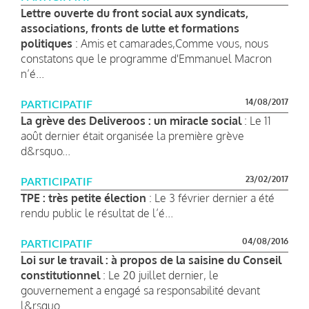
Lettre ouverte du front social aux syndicats,
associations, fronts de lutte et formations
politiques
: Amis et camarades,Comme vous, nous
constatons que le programme d'Emmanuel Macron
n’é...
14/08/2017
PARTICIPATIF
La grève des Deliveroos : un miracle social
: Le 11
août dernier était organisée la première grève
d&rsquo...
23/02/2017
PARTICIPATIF
TPE : très petite élection
: Le 3 février dernier a été
rendu public le résultat de l’é...
04/08/2016
PARTICIPATIF
Loi sur le travail : à propos de la saisine du Conseil
constitutionnel
: Le 20 juillet dernier, le
gouvernement a engagé sa responsabilité devant
l&rsquo...