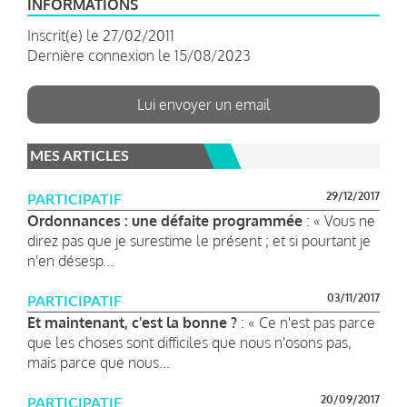
INFORMATIONS
Inscrit(e) le 27/02/2011
Dernière connexion le 15/08/2023
Lui envoyer un email
MES ARTICLES
29/12/2017
PARTICIPATIF
Ordonnances : une défaite programmée
: « Vous ne
direz pas que je surestime le présent ; et si pourtant je
n'en désesp...
03/11/2017
PARTICIPATIF
Et maintenant, c'est la bonne ?
: « Ce n'est pas parce
que les choses sont difficiles que nous n'osons pas,
mais parce que nous...
20/09/2017
PARTICIPATIF