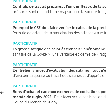
PARTICIPATIF
Contrats de travail précaires : l’un des fléaux de la s
précaires sont un problème majeur pour la société frança
PARTICIPATIF
Pourquoi le CSE doit faire vérifier le calcul de la pa
formule de calcul de la participation des salariés « aux fr
PARTICIPATIF
La grosse fatigue des salariés français : phénomène 
sanitaire de la Covid-19, une véritable épidémie de « fati
PARTICIPATIF
L’entretien annuel d’évaluation des salariés : tout n’
d’évaluer la qualité du travail des salariés et d’apprécier 
e
PARTICIPATIF
Bons d’achat et cadeaux exonérés de cotisations pou
 de
monde de rugby 2023
: Pour favoriser la participation
Coupe du monde de rugby...