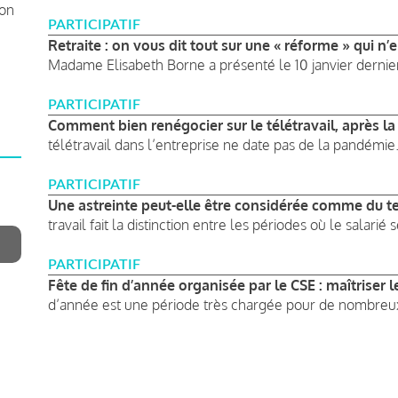
ion
PARTICIPATIF
Retraite : on vous dit tout sur une « réforme » qui n
Madame Elisabeth Borne a présenté le 10 janvier dernier,
PARTICIPATIF
Comment bien renégocier sur le télétravail, après la
télétravail dans l’entreprise ne date pas de la pandémie. 
PARTICIPATIF
Une astreinte peut-elle être considérée comme du tem
travail fait la distinction entre les périodes où le salarié s
PARTICIPATIF
Fête de fin d’année organisée par le CSE : maîtriser le
d’année est une période très chargée pour de nombreux 
Pagination