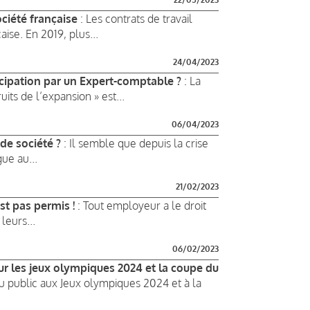
ociété française
: Les contrats de travail
ise. En 2019, plus...
24/04/2023
rticipation par un Expert-comptable ?
: La
uits de l’expansion » est...
06/04/2023
de société ?
: Il semble que depuis la crise
gue au...
21/02/2023
est pas permis !
: Tout employeur a le droit
leurs...
06/02/2023
r les jeux olympiques 2024 et la coupe du
 du public aux Jeux olympiques 2024 et à la