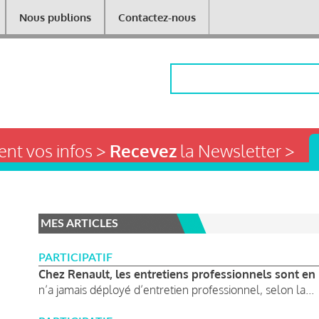
Nous publions
Contactez-nous
Rechercher
nt vos infos >
Recevez
la Newsletter >
MES ARTICLES
PARTICIPATIF
Chez Renault, les entretiens professionnels sont en
n’a jamais déployé d’entretien professionnel, selon la...