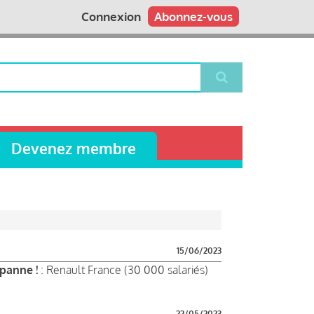
Connexion
Abonnez-vous
Devenez membre
15/06/2023
 panne !
: Renault France (30 000 salariés)
22/05/2023