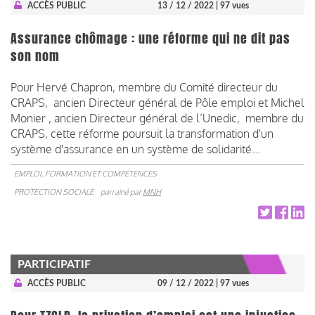
ACCÈS PUBLIC
13 / 12 / 2022
| 97 vues
Assurance chômage : une réforme qui ne dit pas
son nom
Pour Hervé Chapron, membre du Comité directeur du
CRAPS, ancien Directeur général de Pôle emploi et Michel
Monier , ancien Directeur général de l’Unedic, membre du
CRAPS, cette réforme poursuit la transformation d'un
système d'assurance en un système de solidarité...
EMPLOI, FORMATION ET COMPÉTENCES
PROTECTION SOCIALE
parrainé par
MNH
PARTICIPATIF
ACCÈS PUBLIC
09 / 12 / 2022
| 97 vues