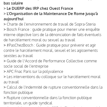
bas salaire
>
Le DUERP des IRP chez Ouest France
>
L’Organisation de la Maintenance De Rome jusqu’à
aujourd’hui
>
Charte de l'environnement de travail de Sopra-Steria
>
Bosch France : guide pratique pour mener une enquête
interne objective lors de la dénonciation de faits éventuels
de harcèlement moral ou sexuel au travail
>
#PasChezBosch : Guide pratique pour prévenir et agir
contre le harcèlement moral, sexuel et les agissements
sexistes au travail
>
Guide de lʼAccord de Performance Collective comme
socle social de l'entreprise
>
APC Fnac Paris sur la polyvalence
>
Les interventions du colloque sur le harcèlement moral
au travail
>
Calcul de l'indemnité de rupture conventionnelle dans la
fonction publique
>
Rupture conventionnelle dans la fonction publique
territoriale, un guide syndical