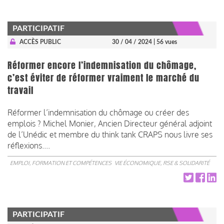
PARTICIPATIF
ACCÈS PUBLIC
30 / 04 / 2024
| 56 vues
Réformer encore l’indemnisation du chômage,
c’est éviter de réformer vraiment le marché du
travail
Réformer l’indemnisation du chômage ou créer des
emplois ? Michel Monier, Ancien Directeur général adjoint
de l’Unédic et membre du think tank CRAPS nous livre ses
réflexions....
EMPLOI, FORMATION ET COMPÉTENCES
VIE ÉCONOMIQUE, RSE & SOLIDARITÉ
PARTICIPATIF