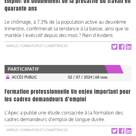
Emploi: Un doublement de la précarité du travail en
quarante ans
Le chômage, à 7,3% de la population active au deuxième
trimestre, confirmerait sa tendance à la baisse, ainsi que le
martèle l’exécutif depuis des mois ? Rien d’évident.
EMPLOI, FORMATION ET COMPÉTENCES
PARTICIPATIF
ACCÈS PUBLIC
02 / 07 / 2024
| 68 vues
Formation professionnelle Un enjeu important pour
les cadres demandeurs d'emploi
L’Apec a publié une étude consacrée à la formation des
cadres demandeurs d’emploi de longue durée.
EMPLOI, FORMATION ET COMPÉTENCES